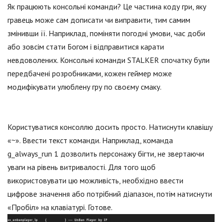
Як працюють консольні команди? Це частина коду гри, яку
гравець може сам дописати чи виправити, тим самим
змінивши її. Наприклад, поміняти погодні умови, час доби
або зовсім стати Богом і відправитися карати
невдоволених. Консольні команди STALKER спочатку були
передбачені розробниками, кожен геймер може
модифікувати улюблену гру по своєму смаку.
Користуватися консоллю досить просто. Натиснути клавішу
«~». Ввести текст команди. Наприклад, команда
g_always_run 1 дозволить персонажу бігти, не звертаючи
уваги на рівень витривалості. Для того щоб
використовувати цю можливість, необхідно ввести
цифрове значення або потрібний діапазон, потім натиснути
«Пробіл» на клавіатурі. Готове.