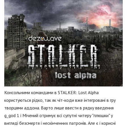
Консольними командами в STALKER: Lost Alpha
користуються рідко, так як чіт-коди вже інтегровані в гру
творцями аддона. Варто лише ввести в рядку введення
g_god 1 і Мічений отримує всі супутні читеру "плюшки" у
вигляді безсмертя і нескінченних патронів. Але є і корисні