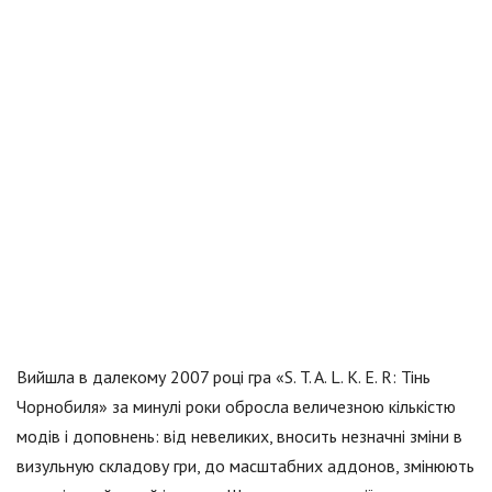
Вийшла в далекому 2007 році гра «S. T. A. L. K. E. R: Тінь
Чорнобиля» за минулі роки обросла величезною кількістю
модів і доповнень: від невеликих, вносить незначні зміни в
визульную складову гри, до масштабних аддонов, змінюють