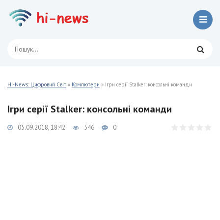
Hi-News: Цифровий Світ
»
Компютери
» Ігри серії Stalker: консольні команди
Ігри серії Stalker: консольні команди
05.09.2018, 18:42
546
0