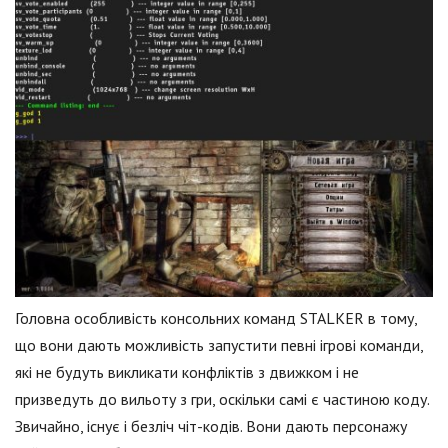
Головна особливість консольних команд STALKER в тому,
що вони дають можливість запустити певні ігрові команди,
які не будуть викликати конфліктів з движком і не
призведуть до вильоту з гри, оскільки самі є частиною коду.
Звичайно, існує і безліч чіт-кодів. Вони дають персонажу