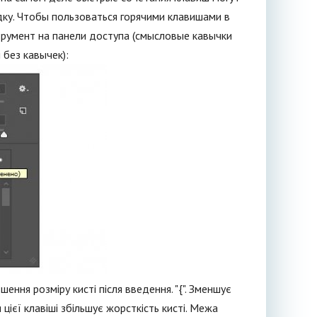
ку. Чтобы пользоваться горячими клавишами в
румент на панели доступа (смысловые кавычки
 без кавычек):
шення розміру кисті після введення. "{". Зменшує
цієї клавіші збільшує жорсткість кисті. Межа