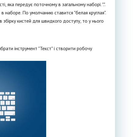
ті, яка передує поточному в загальному наборі. ".".
и в наборе. По умолчанию ставится "белая круглая".
ив збірку кистей для швидкого доступу, то у нього
брати інструмент "Текст" і створити робочу