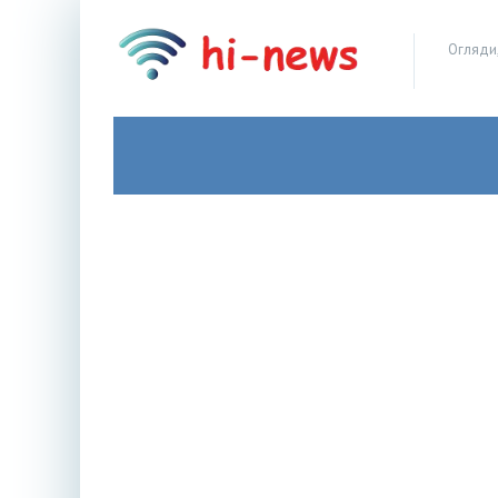
Огляди,