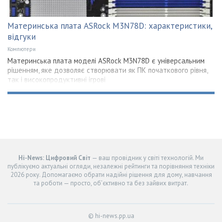
Материнська плата ASRock M3N78D: характеристики,
відгуки
Компютери
Материнська плата моделі ASRock M3N78D є універсальним
рішенням, яке дозволяє створювати як ПК початкового рівня,
так і високопродуктивні ігрові
Hi-News: Цифровий Світ
— ваш провідник у світі технологій. Ми
публікуємо актуальні огляди, незалежні рейтинги та порівняння техніки
2026 року. Допомагаємо обрати надійні рішення для дому, навчання
та роботи — просто, об’єктивно та без зайвих витрат.
© hi-news.pp.ua