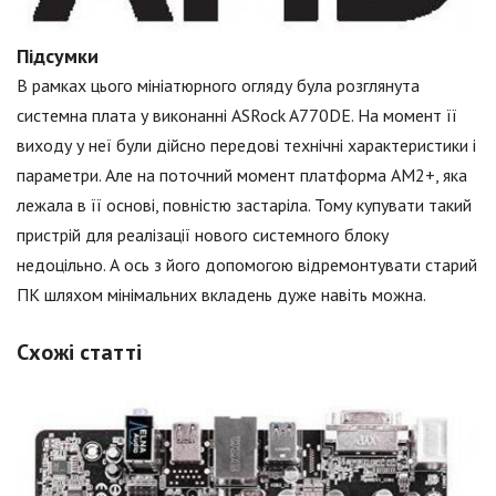
Підсумки
В рамках цього мініатюрного огляду була розглянута
системна плата у виконанні ASRock A770DE. На момент її
виходу у неї були дійсно передові технічні характеристики і
параметри. Але на поточний момент платформа АМ2+, яка
лежала в її основі, повністю застаріла. Тому купувати такий
пристрій для реалізації нового системного блоку
недоцільно. А ось з його допомогою відремонтувати старий
ПК шляхом мінімальних вкладень дуже навіть можна.
Схожі статті