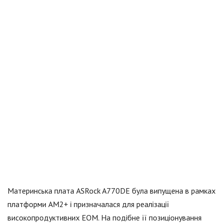
Материнська плата ASRock A770DE була випущена в рамках
платформи АМ2+ і призначалася для реалізації
високопродуктивних ЕОМ. На подібне її позиціонування