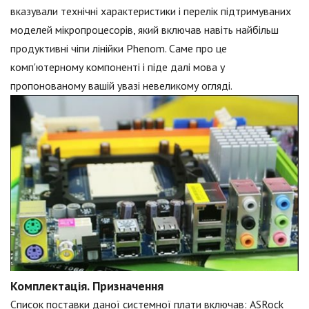
вказували технічні характеристики і перелік підтримуваних
моделей мікропроцесорів, який включав навіть найбільш
продуктивні чіпи лінійки Phenom. Саме про це
комп'ютерному компоненті і піде далі мова у
пропонованому вашій увазі невеликому огляді.
Комплектація. Призначення
Список поставки даної системної плати включав: ASRock