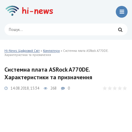
Hi-News: Цифровий Світ
»
Компютери
» Системна плата ASRock A770DE.
Характеристики та призначення
Системна плата ASRock A770DE.
Характеристики та призначення
14.08.2018, 15:34
268
0