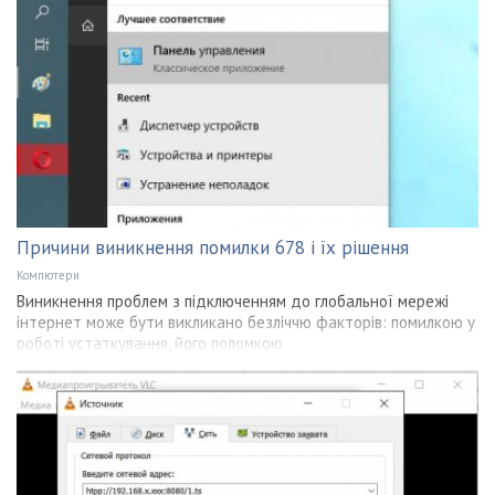
Причини виникнення помилки 678 і їх рішення
Компютери
Виникнення проблем з підключенням до глобальної мережі
інтернет може бути викликано безліччю факторів: помилкою у
роботі устаткування, його поломкою