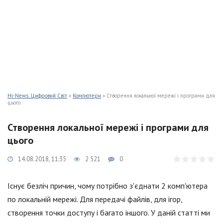
Hi-News: Цифровий Світ
»
Компютери
» Створення локальної мережі і програми для
цього
Створення локальної мережі і програми для
цього
14.08.2018, 11:35
2 521
0
Існує безліч причин, чому потрібно з'єднати 2 комп'ютера
по локальній мережі. Для передачі файлів, для ігор,
створення точки доступу і багато іншого. У даній статті ми