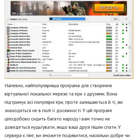
Напевно, найпопулярніша програма для створення
віртуальної локальної мережі та ігри з друзями. Вона
підтримує всі популярні ігри, проте залишаються й ті, які
знаходяться не в полі її досяжності. У цій програмі
цілодобово сидить багато народу і вам точно не
доведеться нудьгувати, якщо ваші друзі пішли спати. У
сервера є пінг, ви зможете подивитися, наскільки добре чи