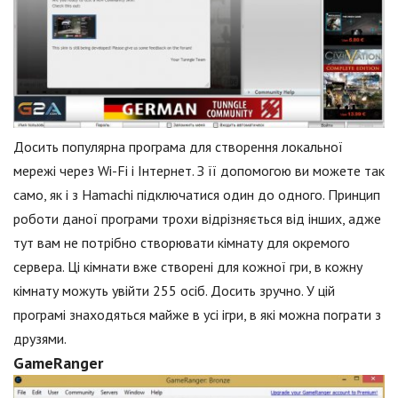
Досить популярна програма для створення локальної
мережі через Wi-Fi і Інтернет. З її допомогою ви можете так
само, як і з Hamachi підключатися один до одного. Принцип
роботи даної програми трохи відрізняється від інших, адже
тут вам не потрібно створювати кімнату для окремого
сервера. Ці кімнати вже створені для кожної гри, в кожну
кімнату можуть увійти 255 осіб. Досить зручно. У цій
програмі знаходяться майже в усі ігри, в які можна пограти з
друзями.
GameRanger