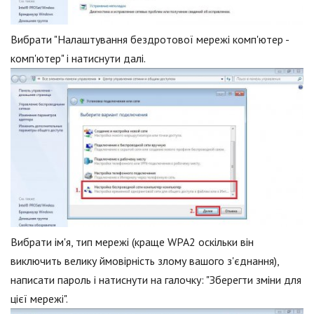
Вибрати "Налаштування бездротової мережі комп'ютер -
комп'ютер" і натиснути далі.
Вибрати ім'я, тип мережі (краще WPA2 оскільки він
виключить велику ймовірність злому вашого з'єднання),
написати пароль і натиснути на галочку: "Зберегти зміни для
цієї мережі".