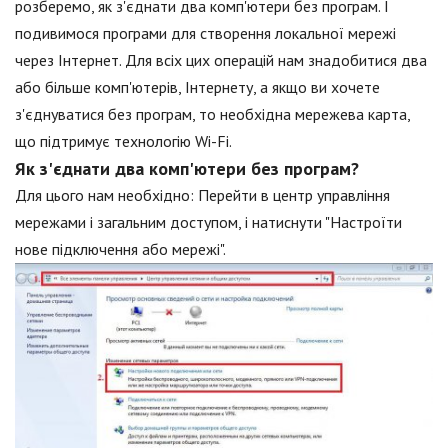
розберемо, як з'єднати два комп'ютери без програм. І
подивимося програми для створення локальної мережі
через Інтернет. Для всіх цих операцій нам знадобитися два
або більше комп'ютерів, Інтернету, а якщо ви хочете
з'єднуватися без програм, то необхідна мережева карта,
що підтримує технологію Wi-Fi.
Як з'єднати два комп'ютери без програм?
Для цього нам необхідно: Перейти в центр управління
мережами і загальним доступом, і натиснути "Настроїти
нове підключення або мережі".