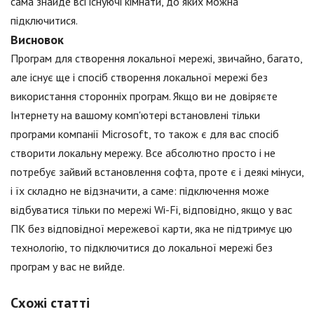
сама знайде всі існуючі кімнати, до яких можна
підключитися.
Висновок
Програм для створення локальної мережі, звичайно, багато,
але існує ще і спосіб створення локальної мережі без
використання сторонніх програм. Якщо ви не довіряєте
Інтернету на вашому комп'ютері встановлені тільки
програми компанії Microsoft, то також є для вас спосіб
створити локальну мережу. Все абсолютно просто і не
потребує зайвий встановлення софта, проте є і деякі мінуси,
і їх складно не відзначити, а саме: підключення може
відбуватися тільки по мережі Wi-Fi, відповідно, якщо у вас
ПК без відповідної мережевої карти, яка не підтримує цю
технологію, то підключитися до локальної мережі без
програм у вас не вийде.
Схожі статті