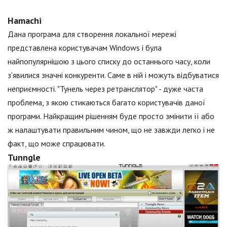
Hamachi
Дана програма для створення локальної мережі
представлена користувачам Windows і була
найпопулярнішою з цього списку до останнього часу, коли
з'явилися значні конкуренти. Саме в ній і можуть відбуватися
неприємності. "Тунель через ретранслятор" - дуже часта
проблема, з якою стикаються багато користувачів даної
програми. Найкращим рішенням буде просто змінити її або
ж налаштувати правильним чином, що не завжди легко і не
факт, що може спрацювати.
Tunngle