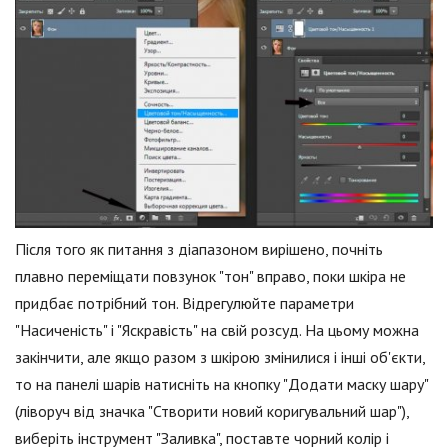
Після того як питання з діапазоном вирішено, почніть
плавно переміщати повзунок "тон" вправо, поки шкіра не
придбає потрібний тон. Відрегулюйте параметри
"Насиченість" і "Яскравість" на свій розсуд. На цьому можна
закінчити, але якщо разом з шкірою змінилися і інші об'єкти,
то на панелі шарів натисніть на кнопку "Додати маску шару"
(ліворуч від значка "Створити новий коригувальний шар"),
виберіть інструмент "Заливка", поставте чорний колір і