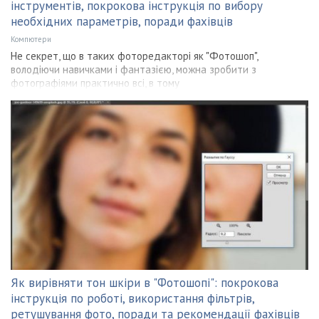
інструментів, покрокова інструкція по вибору
необхідних параметрів, поради фахівців
Компютери
Не секрет, що в таких фоторедакторі як "Фотошоп",
володіючи навичками і фантазією, можна зробити з
фотографіями практично всі, в тому
Як вирівняти тон шкіри в "Фотошопі": покрокова
інструкція по роботі, використання фільтрів,
ретушування фото, поради та рекомендації фахівців