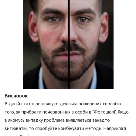
Висновок
В даній статті розглянуто декілька поширених способів
того, як прибрати почервоніння з особи в "Фотошопі". Якщо
в якомусь випадку проблема виявляється занадто
витіюватій, то спробуйте комбінувати методи. Наприклад,