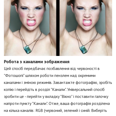
Робота з каналами зображення
Цей спосіб передбачає позбавлення від червоності в
"Фотошопі" шляхом роботи пензлем над окремими
каналами і зміною режимів. Завантажте фотографію, зробіть
копію і перейдіть в розділ "Канали". Універсальний спосіб
зробити це - перейти у вкладку "Вікно" і поставити галочку
напроти пункту "Канали". Отже, ваша фотографія розділена
на кілька каналів: RGB (червоний, зелений і синій. Виберіть