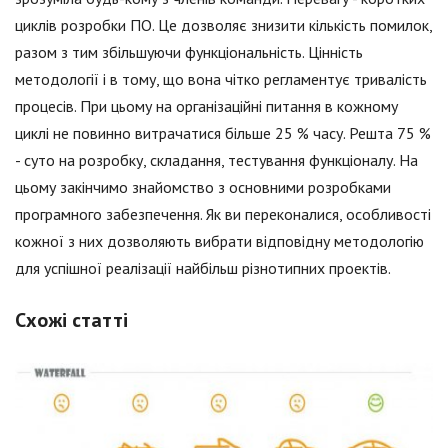
циклів розробки ПО. Це дозволяє знизити кількість помилок,
разом з тим збільшуючи функціональність. Цінність
методології і в тому, що вона чітко регламентує тривалість
процесів. При цьому на організаційні питання в кожному
циклі не повинно витрачатися більше 25 % часу. Решта 75 %
- суто на розробку, складання, тестування функціоналу. На
цьому закінчимо знайомство з основними розробками
програмного забезпечення. Як ви переконалися, особливості
кожної з них дозволяють вибрати відповідну методологію
для успішної реалізації найбільш різнотипних проектів.
Схожі статті