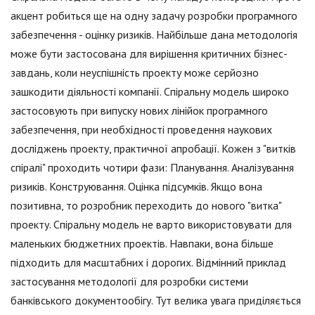
акцент робиться ще на одну задачу розробки програмного
забезпечення - оцінку ризиків. Найбільше дана методологія
може бути застосована для вирішення критичних бізнес-
завдань, коли неуспішність проекту може серйозно
зашкодити діяльності компанії. Спіральну модель широко
застосовують при випуску нових лінійок програмного
забезпечення, при необхідності проведення наукових
досліджень проекту, практичної апробації. Кожен з "витків
спіралі" проходить чотири фази: Планування. Аналізування
ризиків. Конструювання. Оцінка підсумків. Якщо вона
позитивна, то розробник переходить до нового "витка"
проекту. Спіральну модель не варто використовувати для
маленьких бюджетних проектів. Навпаки, вона більше
підходить для масштабних і дорогих. Відмінний приклад
застосування методології для розробки системи
банківського документообігу. Тут велика увага приділяється