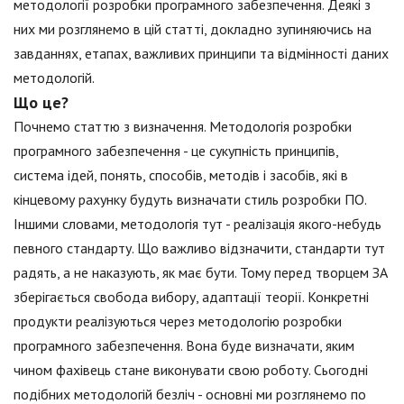
методології розробки програмного забезпечення. Деякі з
них ми розглянемо в цій статті, докладно зупиняючись на
завданнях, етапах, важливих принципи та відмінності даних
методологій.
Що це?
Почнемо статтю з визначення. Методологія розробки
програмного забезпечення - це сукупність принципів,
система ідей, понять, способів, методів і засобів, які в
кінцевому рахунку будуть визначати стиль розробки ПО.
Іншими словами, методологія тут - реалізація якого-небудь
певного стандарту. Що важливо відзначити, стандарти тут
радять, а не наказують, як має бути. Тому перед творцем ЗА
зберігається свобода вибору, адаптації теорії. Конкретні
продукти реалізуються через методологію розробки
програмного забезпечення. Вона буде визначати, яким
чином фахівець стане виконувати свою роботу. Сьогодні
подібних методологій безліч - основні ми розглянемо по