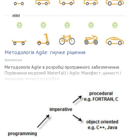
Методологія Agile: гнучке рішення
Компютери
Методологія Agile в розробці програмного забезпечення.
Порівняння моделей Waterfall і Agile. Маніфест, цінності і
принципи гнучкої розробки.