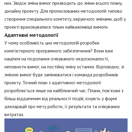
них. Звідси зміна вимог призводить до зміни всього плану,
дизайну проекту. Для прогнозованих методологій типово
створення спеціального комітету, керуючого змінами, щоб у
проекті враховувалися тільки найважливіші вимоги.
Адаптивні методології
У чому особливість цих методологій розробки
комп'ютерного програмного забезпечення? Вони вже
націлені на подолання очікуваного недосконалості,
неповноти вимог, на постійну зміну останніх. Відповідно, зі
зміною вимог буде замінюватися і команда розробників
проекту. Точний план з адаптивної методології
розробляється лише на найближчий час. Плани, пов'язані з
більш віддаленим від реальності подій, існують у формі
декларацій про мету роботи, її результати та очікуваних
витратах.