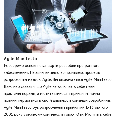
Agile Manifesto
Розберемо основні стандарти розробки програмного
забезпечення. Першим виділяється комплекс процесів
розробки під назвою Agile. Він визначається Agile Manifesto.
Важливо сказати, що Agile не включає в себе певні
практичні поради, а містить цінності і принципи, якими
повинні керуватися в своїй діяльності команди розробників.
Agile Manifesto був розроблений і прийнятий 1-13 лютого
2001 року у лижному комплексі в горах Юти. Містить в себе