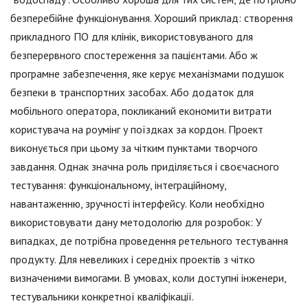
безперебійне функціонування. Хороший приклад: створення
прикладного ПО для клінік, використовуваного для
безперервного спостереження за пацієнтами. Або ж
програмне забезпечення, яке керує механізмами подушок
безпеки в транспортних засобах. Або додаток для
мобільного оператора, покликаний економити витрати
користувача на роумінг у поїздках за кордон. Проект
виконується при цьому за чітким пунктами творчого
завдання. Однак значна роль приділяється і своєчасного
тестування: функціональному, інтеграційному,
навантаженню, зручності інтерфейсу. Коли необхідно
використовувати дану методологію для розробок: У
випадках, де потрібна проведення ретельного тестування
продукту. Для невеликих і середніх проектів з чітко
визначеними вимогами. В умовах, коли доступні інженери,
тестувальники конкретної кваліфікації.