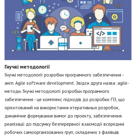
Гнучкі методології
Гнучкі методології розробки програмного забезпечення -
англ. Agile software development. Звідси друга назва: agile-
методи. Гнучкі методології розробки програмного
забезпечення - це комплекс підходів до розробки ПЗ, що
орієнтований на використання итеративных розробок,
динамічне формування вимог до проекту, забезпечення
реалізації до підсумку безперервної взаємодії всередині
робочих самоорганізованих груп, складених з фахівців