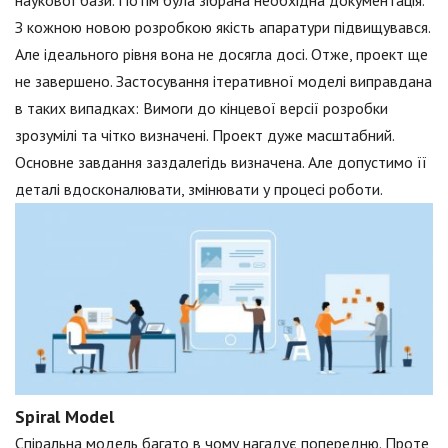
З кожною новою розробкою якість апаратури підвищувався.
Але ідеального рівня вона не досягла досі. Отже, проект ще
не завершено. Застосування ітеративної моделі виправдана
в таких випадках: Вимоги до кінцевої версії розробки
зрозумілі та чітко визначені. Проект дуже масштабний.
Основне завдання заздалегідь визначена. Але допустимо її
деталі вдосконалювати, змінювати у процесі роботи.
Spiral Model
Спіральна модель багато в чому нагадує попередню. Проте