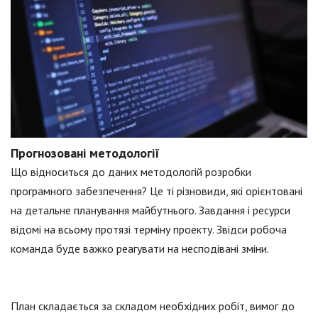
Прогнозовані методології
Що відноситься до даних методологій розробки
програмного забезпечення? Це ті різновиди, які орієнтовані
на детальне планування майбутнього. Завдання і ресурси
відомі на всьому протязі терміну проекту. Звідси робоча
команда буде важко реагувати на несподівані зміни.
План складається за складом необхідних робіт, вимог до