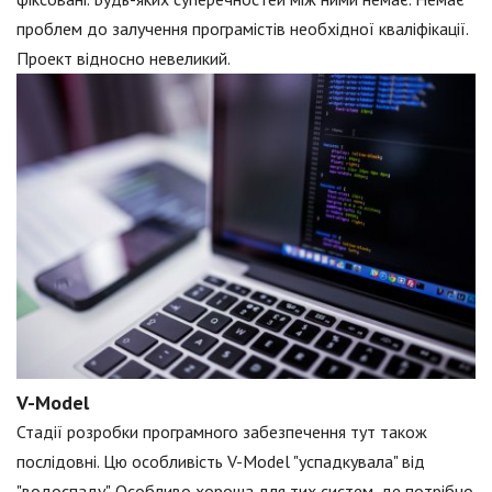
проблем до залучення програмістів необхідної кваліфікації.
Проект відносно невеликий.
V-Model
Стадії розробки програмного забезпечення тут також
послідовні. Цю особливість V-Model "успадкувала" від
"водоспаду". Особливо хороша для тих систем, де потрібно