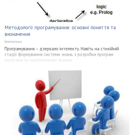
Методології програмування: основні поняття та
визначення
Компютери
Програмування – дзеркало інтелекту. Навіть на стихійній
стадії формування системи знань з розробки програм
програмісти накопичували знання,