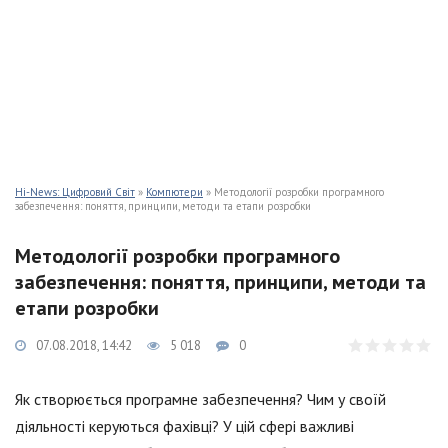
Hi-News: Цифровий Світ
»
Компютери
» Методології розробки програмного
забезпечення: поняття, принципи, методи та етапи розробки
Методології розробки програмного
забезпечення: поняття, принципи, методи та
етапи розробки
07.08.2018, 14:42
5 018
0
Як створюється програмне забезпечення? Чим у своїй
діяльності керуються фахівці? У цій сфері важливі