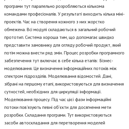
програми тут паралельно розробляються кількома
командами професіоналів. У результаті виходить кілька міні-
проектів. Час на створення кожного з них жорстко
обмежена. Всі модулі складаються в загальний робочий
прототип. Система хороша тим, що допомагає швидко
представити замовнику для огляду робочий продукт, який
потім можна внести ряд змін. Процес розробки програмного
забезпечення тут включає в себе кілька етапів: Бізнес-
моделювання. Це визначення інформаційних потоків між
спектром підрозділів. Моделювання відомостей. Дані,
зібрані на першому етапі, використовуються для визначення
сутностей, необхідних для циркуляції інформації.
Моделювання процесу. Під час цієї фази інформаційні
потоки пов'язують певні об'єкти для досягнення мети
розробки. Складання програми. Тут використовуються
засоби автоскладання для перетворення моделей