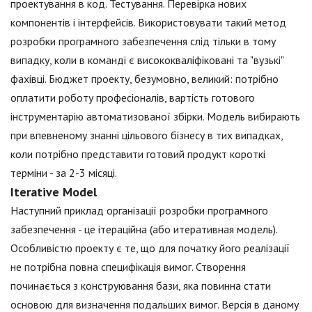
проектування в код. Тестування. Перевірка нових
компонентів і інтерфейсів. Використовувати такий метод
розробки програмного забезпечення слід тільки в тому
випадку, коли в команді є висококваліфіковані та "вузькі"
фахівці. Бюджет проекту, безумовно, великий: потрібно
оплатити роботу професіоналів, вартість готового
інструментарію автоматизованої збірки. Модель вибирають
при впевненому знанні цільового бізнесу в тих випадках,
коли потрібно представити готовий продукт короткі
терміни - за 2-3 місяці.
Iterative Model
Наступний приклад організації розробки програмного
забезпечення - це ітераційна (або итеративная модель).
Особливістю проекту є те, що для початку його реалізації
не потрібна повна специфікація вимог. Створення
починається з конструювання бази, яка повинна стати
основою для визначення подальших вимог. Версія в даному