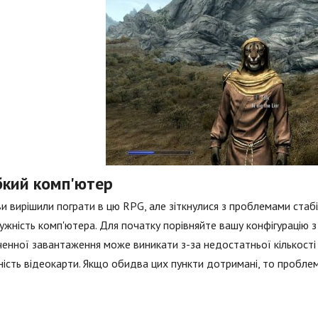
бкий комп'ютер
и вирішили пограти в цю RPG, але зіткнулися з проблемами стабіл
ужність комп'ютера. Для початку порівняйте вашу конфігурацію
ченної завантаження може виникати з-за недостатньої кількості 
ість відеокарти. Якщо обидва цих пункти дотримані, то проблем