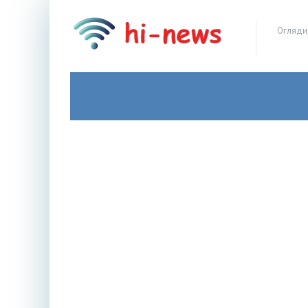
Огляди,