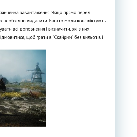
 нескінченна завантаження. Якщо прямо перед
їх необхідно видалити. Багато моди конфліктують
вати всі доповнення і визначити, які з них
ідмовитися, щоб грати в "Скайрим" без вильотів і