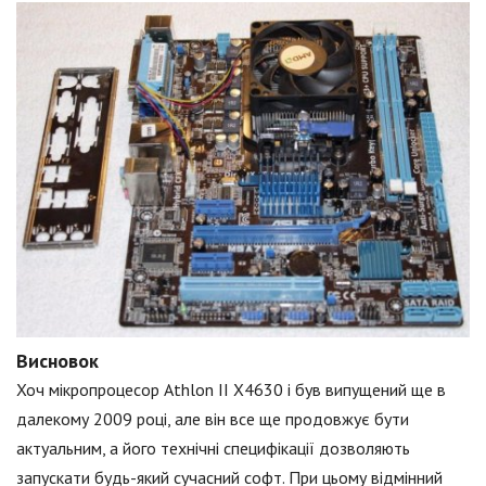
Висновок
Хоч мікропроцесор Athlon II X4630 і був випущений ще в
далекому 2009 році, але він все ще продовжує бути
актуальним, а його технічні специфікації дозволяють
запускати будь-який сучасний софт. При цьому відмінний