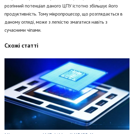
розгінний потенціал даного ЦПУ істотно збільшує його
продуктивність. Тому мікропроцесор, що розглядається в
даному огляді, може з легкістю змагатися навіть з
сучасними чіпами.
Схожі статті