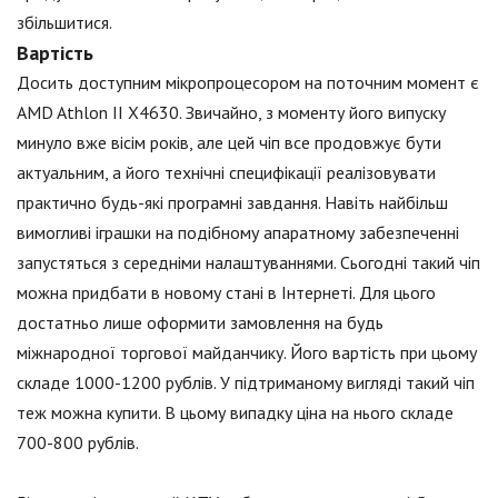
збільшитися.
Вартість
Досить доступним мікропроцесором на поточним момент є
AMD Athlon II X4630. Звичайно, з моменту його випуску
минуло вже вісім років, але цей чіп все продовжує бути
актуальним, а його технічні специфікації реалізовувати
практично будь-які програмні завдання. Навіть найбільш
вимогливі іграшки на подібному апаратному забезпеченні
запустяться з середніми налаштуваннями. Сьогодні такий чіп
можна придбати в новому стані в Інтернеті. Для цього
достатньо лише оформити замовлення на будь
міжнародної торгової майданчику. Його вартість при цьому
складе 1000-1200 рублів. У підтриманому вигляді такий чіп
теж можна купити. В цьому випадку ціна на нього складе
700-800 рублів.