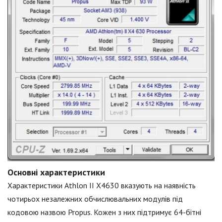
Основні характеристики
Характеристики Athlon II X4630 вказують на наявність
чотирьох незалежних обчислювальних модулів під
кодовою назвою Propus. Кожен з них підтримує 64-бітні