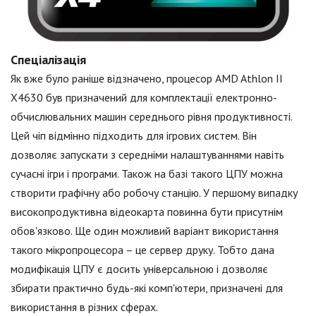
Спеціалізація
Як вже було раніше відзначено, процесор AMD Athlon II
X4630 був призначений для комплектації електронно-
обчислювальних машин середнього рівня продуктивності.
Цей чіп відмінно підходить для ігрових систем. Він
дозволяє запускати з середніми налаштуваннями навіть
сучасні ігри і програми. Також на базі такого ЦПУ можна
створити графічну або робочу станцію. У першому випадку
високопродуктивна відеокарта повинна бути присутнім
обов'язково. Ще один можливий варіант використання
такого мікропроцесора – це сервер друку. Тобто дана
модифікація ЦПУ є досить універсальною і дозволяє
збирати практично будь-які комп'ютери, призначені для
використання в різних сферах.