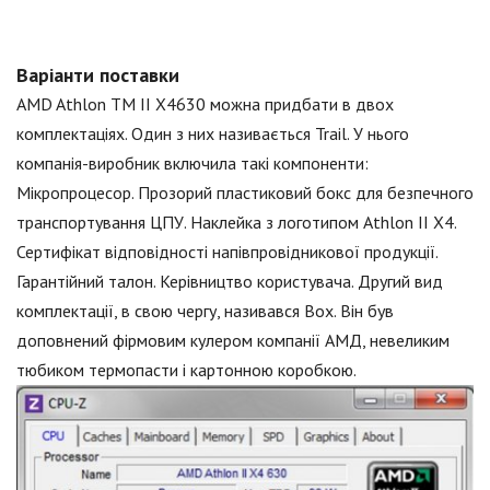
Варіанти поставки
AMD Athlon TM II X4630 можна придбати в двох
комплектаціях. Один з них називається Trail. У нього
компанія-виробник включила такі компоненти:
Мікропроцесор. Прозорий пластиковий бокс для безпечного
транспортування ЦПУ. Наклейка з логотипом Athlon II Х4.
Сертифікат відповідності напівпровідникової продукції.
Гарантійний талон. Керівництво користувача. Другий вид
комплектації, в свою чергу, називався Вох. Він був
доповнений фірмовим кулером компанії АМД, невеликим
тюбиком термопасти і картонною коробкою.