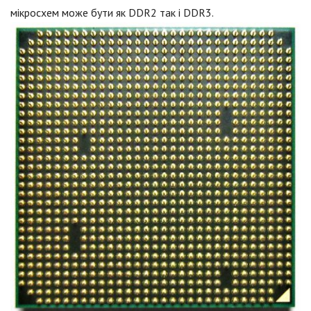
мікросхем може бути як DDR2 так і DDR3.