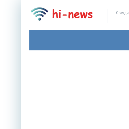
Огляди,