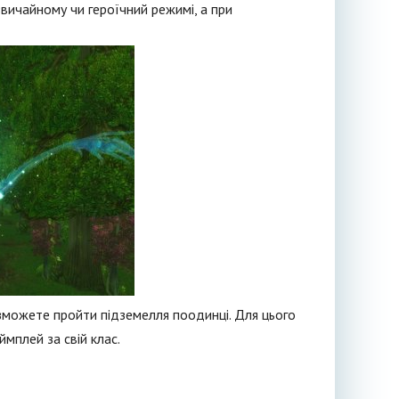
вичайному чи героїчний режимі, а при
 зможете пройти підземелля поодинці. Для цього
мплей за свій клас.