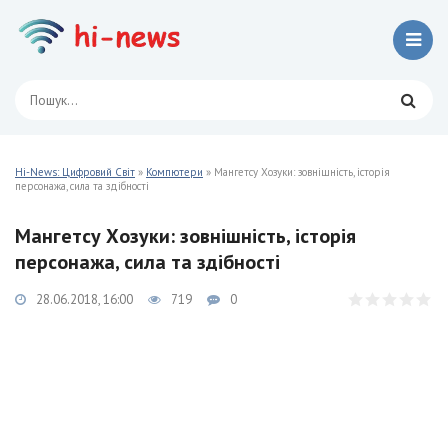
Hi-News: Цифровий Світ
»
Компютери
» Мангетсу Хозуки: зовнішність, історія
персонажа, сила та здібності
Мангетсу Хозуки: зовнішність, історія
персонажа, сила та здібності
28.06.2018, 16:00
719
0