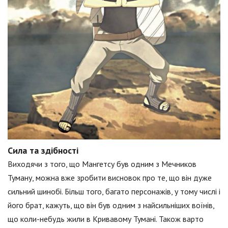
Сила та здібності
Виходячи з того, що Мангетсу був одним з Мечников
Туману, можна вже зробити висновок про те, що він дуже
сильний шинобі. Більш того, багато персонажів, у тому числі і
його брат, кажуть, що він був одним з найсильніших воїнів,
що коли-небудь жили в Кривавому Тумані. Також варто