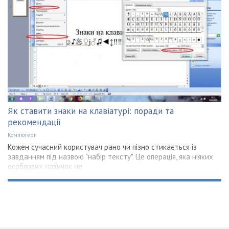
Як ставити знаки на клавіатурі: поради та
рекомендації
Компютери
Кожен сучасний користувач рано чи пізно стикається із
завданням під назвою "набір тексту". Це операція, яка ніяких
особливих навичок не