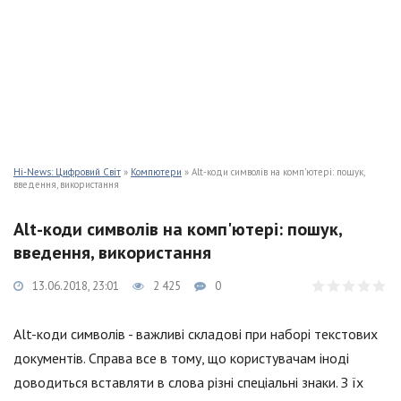
Hi-News: Цифровий Світ
»
Компютери
» Alt-коди символів на комп'ютері: пошук,
введення, використання
Alt-коди символів на комп'ютері: пошук,
введення, використання
13.06.2018, 23:01
2 425
0
Alt-коди символів - важливі складові при наборі текстових
документів. Справа все в тому, що користувачам іноді
доводиться вставляти в слова різні спеціальні знаки. З їх