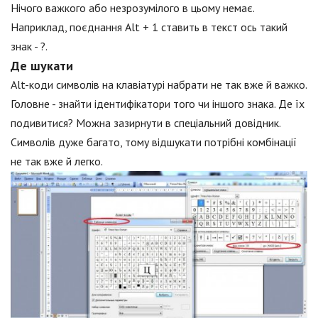
Нічого важкого або незрозумілого в цьому немає.
Наприклад, поєднання Alt + 1 ставить в текст ось такий
знак - ?.
Де шукати
Alt-коди символів на клавіатурі набрати не так вже й важко.
Головне - знайти ідентифікатори того чи іншого знака. Де їх
подивитися? Можна зазирнути в спеціальний довідник.
Символів дуже багато, тому відшукати потрібні комбінації
не так вже й легко.