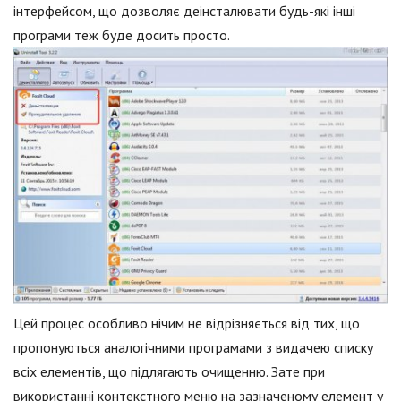
інтерфейсом, що дозволяє деінсталювати будь-які інші
програми теж буде досить просто.
Цей процес особливо нічим не відрізняється від тих, що
пропонуються аналогічними програмами з видачею списку
всіх елементів, що підлягають очищенню. Зате при
використанні контекстного меню на зазначеному елемент у