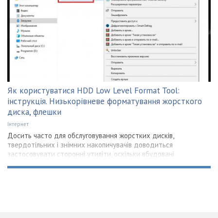
Як користуватися HDD Low Level Format Tool:
інструкція. Низькорівневе форматування жорсткого
диска, флешки
Інтернет
Досить часто для обслуговування жорстких дисків,
твердотільних і знімних накопичувачів доводиться
застосовувати сторонні утиліти, оскільки вбудовані