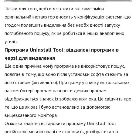
Тільки для того, щоб відстежити, які саме зміни
оригінальний інсталятор вносить у конфігурацію системи, що
згодом полегшить видалення без необхідності запуску
поглибленого пошуку, як це робиться в інших аналогічних
утиліт.
Програма Uninstall Tool: віддалені програми в
черзі для видалення
Ще одна причина чому програма не використовує пошук,
полягає в тому, що воно після установки софта стежить за
його станом (активністю). При цьому у списку інстальованих
на комп'ютері програм навпроти деяких програм
відображається значок із зображенням ока. Це свідчить про
те, що це як раз і було встановлено за допомогою
вищевказаного монітора.
Оскільки знайти і встановити програму Uninstall Tool
російською мовою праці не становить, розібратися з її