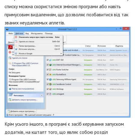
списку можна скористатися зміною програми або навіть
примусовим видаленням, що дозволяє позбавитися від так
званих неудаляемых аплетів.
Крім усього іншого, в програмі є засіб керування запуском
додатків, на кшталт того, що являє собою розділ