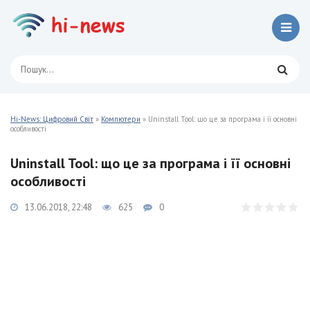
Hi-News: Цифровий Світ
»
Компютери
» Uninstall Tool: що це за програма і її основні
особливості
Uninstall Tool: що це за програма і її основні
особливості
13.06.2018, 22:48
625
0