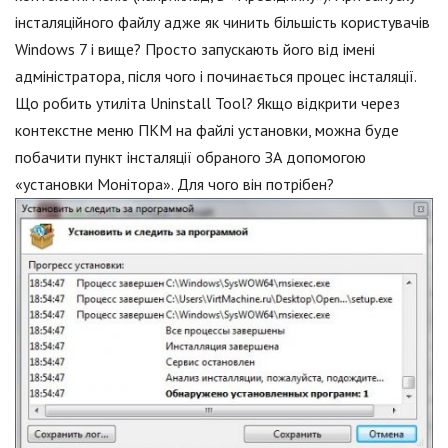
інсталяційного файлу адже як чинить більшість користувачів
Windows 7 і вище? Просто запускають його від імені
адміністратора, після чого і починається процес інсталяції.
Що робить утиліта Uninstall Tool? Якщо відкрити через
контекстне меню ПКМ на файлі установки, можна буде
побачити пункт інсталяції обраного ЗА допомогою
«установки Монітора». Для чого він потрібен?