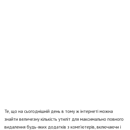
Те, що на сьогоднішній день в тому ж інтернеті можна
знайти величезну кількість утиліт для максимально повного
видалення будь-яких додатків з комп'ютерів, включаючи і