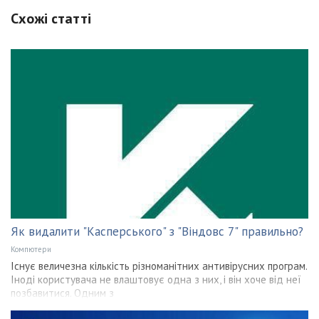
Схожі статті
Як видалити "Касперського" з "Віндовс 7" правильно?
Компютери
Існує величезна кількість різноманітних антивірусних програм.
Іноді користувача не влаштовує одна з них, і він хоче від неї
позбавитися. Одним з