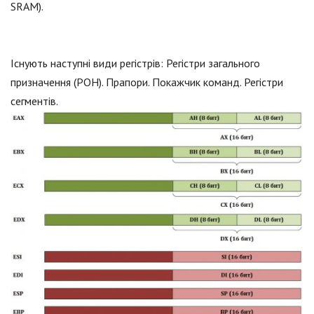
SRAM).
Існують наступні види регістрів: Регістри загального
призначення (РОН). Прапори. Покажчик команд. Регістри
сегментів.