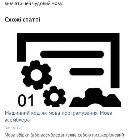
вивчати цей чудовий мову.
Схожі статті
Машинний код як мова програмування. Мова
асемблера
Компютери
Мова збірки (або асемблера) являє собою низькорівневий