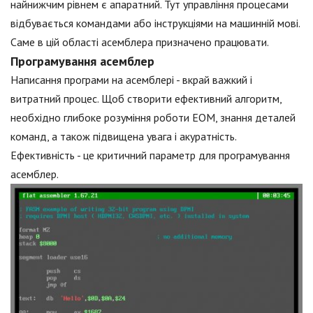
найнижчим рівнем є апаратний. Тут управління процесами
відбувається командами або інструкціями на машинній мові.
Саме в цій області асемблера призначено працювати.
Програмування асемблер
Написання програми на асемблері - вкрай важкий і
витратний процес. Щоб створити ефективний алгоритм,
необхідно глибоке розуміння роботи ЕОМ, знання деталей
команд, а також підвищена увага і акуратність.
Ефективність - це критичний параметр для програмування
асемблер.