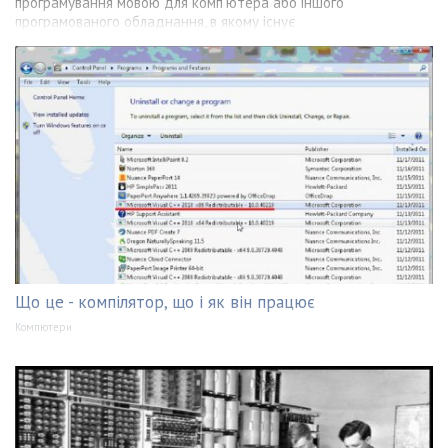
програмування мовою для комп'ютера або іншого
програмованого обладнання, в якому існує
Що це - компілятор, що і як він працює
Компютери