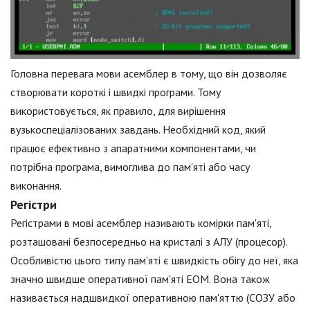
Головна перевага мови асемблер в тому, що він дозволяє
створювати короткі і швидкі програми. Тому
використовується, як правило, для вирішення
вузькоспеціалізованих завдань. Необхідний код, який
працює ефективно з апаратними компонентами, чи
потрібна програма, вимоглива до пам'яті або часу
виконання.
Регістри
Регістрами в мові асемблер називають комірки пам'яті,
розташовані безпосередньо на кристалі з АЛУ (процесор).
Особливістю цього типу пам'яті є швидкість обігу до неї, яка
значно швидше оперативної пам'яті ЕОМ. Вона також
називається надшвидкої оперативною пам'яттю (СОЗУ або