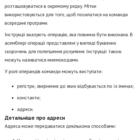
розташовуватися в окремому рядку. Мітки
використовуються для того, щоб посилатися на команди
всередині програми.
Інструкції вказують операцію, яка повинна бути виконана. В
асемблері операції представлені у вигляді буквених
скорочень для полегшення розуміння. Інструкції також
можуть називатися мнемокодами.
У ролі операндів команди можуть виступати:
регістри, звернення до яких відбувається по їх іменах;
константи;
адреси.
Детальніше про адреси
Адреса може передаватися декількома способами: