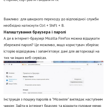
Важливо: для швидкого переходу до відповідної служби
необхідно натиснути Ctrl + Shift + B.
Налаштування браузера і паролі
А де в інтернет-браузері Mozilla Firefox можна відшукати
збережені паролі? Це можливо, якщо користувач зберігає
історію відвідувань і запам'ятовує дані для авторизації на
тих чи інших веб-сервісах.
Інструкція з пошуку паролів в "Мозилле" виглядає наступним
чином: Зайти в інтернет браузер та відкрити головне меню