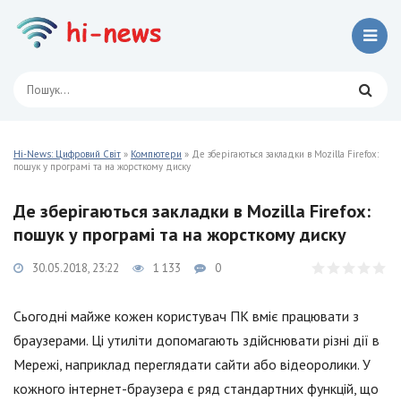
Hi-News: Цифровий Світ
»
Компютери
» Де зберігаються закладки в Mozilla Firefox:
пошук у програмі та на жорсткому диску
Де зберігаються закладки в Mozilla Firefox:
пошук у програмі та на жорсткому диску
30.05.2018, 23:22
1 133
0
Сьогодні майже кожен користувач ПК вміє працювати з
браузерами. Ці утиліти допомагають здійснювати різні дії в
Мережі, наприклад переглядати сайти або відеоролики. У
кожного інтернет-браузера є ряд стандартних функцій, що