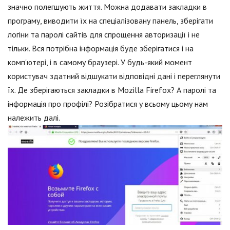
значно полегшують життя. Можна додавати закладки в
програму, виводити їх на спеціалізовану панель, зберігати
логіни та паролі сайтів для спрощення авторизації і не
тільки. Вся потрібна інформація буде зберігатися і на
комп'ютері, і в самому браузері. У будь-який момент
користувач здатний відшукати відповідні дані і переглянути
їх. Де зберігаються закладки в Mozilla Firefox? А паролі та
інформація про профілі? Розібратися у всьому цьому нам
належить далі.