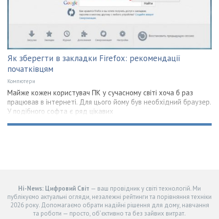
Як зберегти в закладки Firefox: рекомендації
початківцям
Компютери
Майже кожен користувач ПК у сучасному світі хоча б раз
працював в інтернеті. Для цього йому був необхідний браузер.
У подібного софта є ряд цікавих
Hi-News: Цифровий Світ
— ваш провідник у світі технологій. Ми
публікуємо актуальні огляди, незалежні рейтинги та порівняння техніки
2026 року. Допомагаємо обрати надійні рішення для дому, навчання
та роботи — просто, об’єктивно та без зайвих витрат.