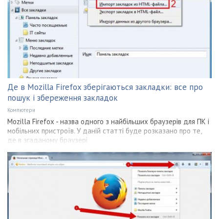
Де в Mozilla Firefox зберігаються закладки: все про
пошук і збереження закладок
Компютери
Mozilla Firefox - назва одного з найбільших браузерів для ПК і
мобільних пристроїв. У даній статті буде розказано про те,
де в згаданому браузері