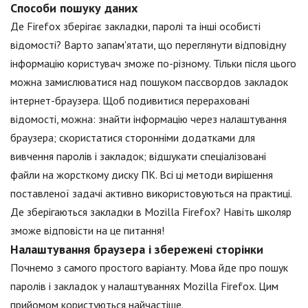
Способи пошуку даних
Де Firefox зберігає закладки, паролі та інші особисті
відомості? Варто запам'ятати, що переглянути відповідну
інформацію користувач зможе по-різному. Тільки після цього
можна замислюватися над пошуком пассвордов закладок
інтернет-браузера. Щоб подивитися перераховані
відомості, можна: знайти інформацію через налаштування
браузера; скористатися сторонніми додатками для
вивчення паролів і закладок; відшукати спеціалізовані
файли на жорсткому диску ПК. Всі ці методи вирішення
поставленої задачі активно використовуються на практиці.
Де зберігаються закладки в Mozilla Firefox? Навіть школяр
зможе відповісти на це питання!
Налаштування браузера і збережені сторінки
Почнемо з самого простого варіанту. Мова йде про пошук
паролів і закладок у налаштуваннях Mozilla Firefox. Цим
прийомом користуються найчастіше.