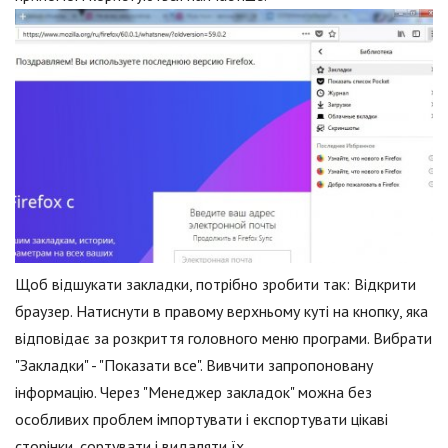
Щоб відшукати закладки, потрібно зробити так: Відкрити
браузер. Натиснути в правому верхньому куті на кнопку, яка
відповідає за розкриття головного меню програми. Вибрати
"Закладки" - "Показати все". Вивчити запропоновану
інформацію. Через "Менеджер закладок" можна без
особливих проблем імпортувати і експортувати цікаві
сторінки, сортувати і видаляти їх.