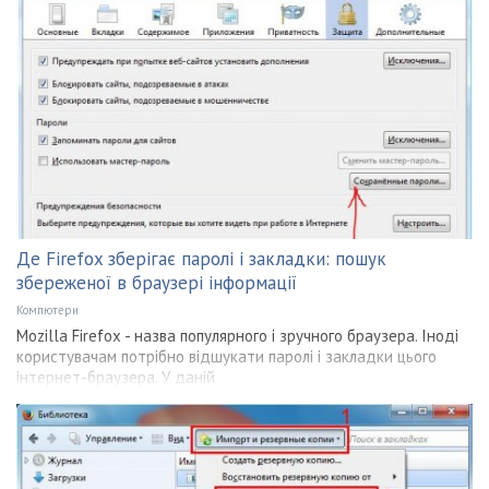
Де Firefox зберігає паролі і закладки: пошук
збереженої в браузері інформації
Компютери
Mozilla Firefox - назва популярного і зручного браузера. Іноді
користувачам потрібно відшукати паролі і закладки цього
інтернет-браузера. У даній