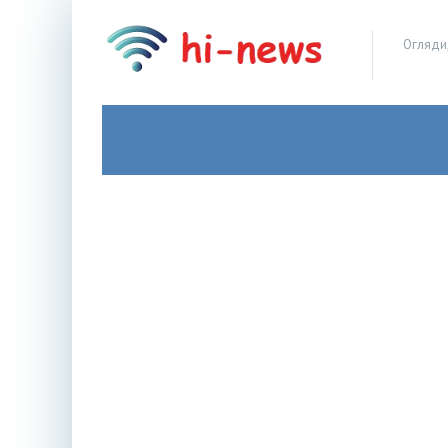
Огляди,