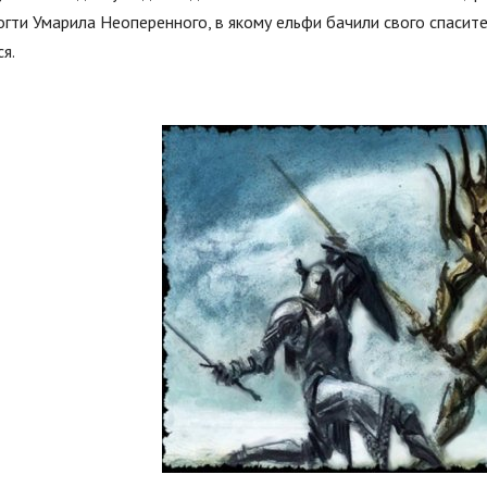
гти Умарила Неоперенного, в якому ельфи бачили свого спасителя
я.