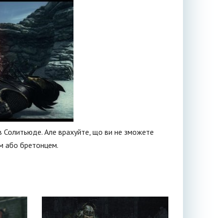
 в Солитьюде. Але врахуйте, що ви не зможете
ом або бретонцем.