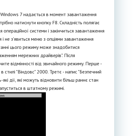
 Windows 7 надається в момент завантаження
отрібно натиснути кнопку F8. Складність полягає
 операційної системи і закінчиться завантаження
я і не з'явиться меню з опціями завантаження
истанні цього режиму може знадобитися
аженням мережних драйверів". Після
чите відмінності від звичайного режиму. Перше -
 стилі "Віндовс" 2000. Третє - напис "Безпечний
які дії, які можуть відновити більш раннє стан
запуститься в штатному режимі.