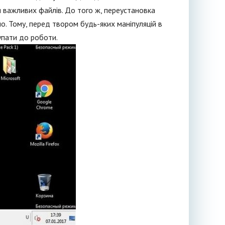
 важливих файлів. До того ж, переустановка
о. Тому, перед твором будь-яких маніпуляцій в
упати до роботи.