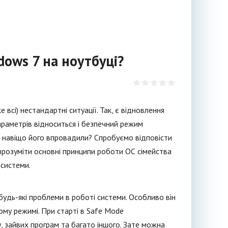
ows 7 на ноутбуці?
всі) нестандартні ситуації. Так, є відновлення
параметрів відноситься і безпечний режим
 і навіщо його впровадили? Спробуємо відповісти
 зрозуміти основні принципи роботи ОС сімейства
 системи.
удь-які проблеми в роботі системи. Особливо він
му режимі. При старті в Safe Mode
у, зайвих програм та багато іншого. Зате можна