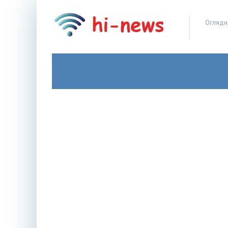
Огляди,