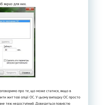
іб якраз для них.
оговоримо про те, що може статися, якщо в
ити життєві опції ОС. У цьому випадку ОС просто
тане теж недоступний. Доведеться повністю