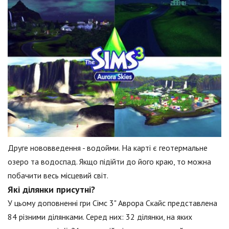
Друге нововведення - водойми. На карті є геотермальне
озеро та водоспад. Якщо підійти до його краю, то можна
побачити весь місцевий світ.
Які ділянки присутні?
У цьому доповненні гри Сімс 3" Аврора Скайс представлена
84 різними ділянками. Серед них: 32 ділянки, на яких