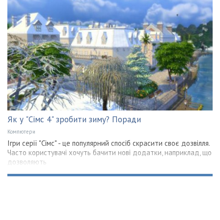
Як у "Сімс 4" зробити зиму? Поради
Компютери
Ігри серії "Сімс" - це популярний спосіб скрасити своє дозвілля.
Часто користувачі хочуть бачити нові додатки, наприклад, що
дозволяють