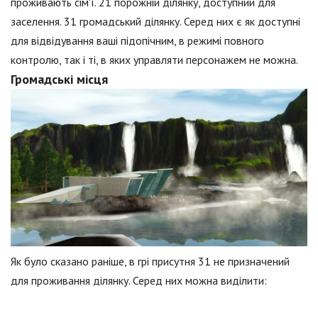
проживають сім'ї. 21 порожній ділянку, доступний для
заселення. 31 громадський ділянку. Серед них є як доступні
для відвідування ваші підопічним, в режимі повного
контролю, так і ті, в яких управляти персонажем не можна.
Громадські місця
Як було сказано раніше, в грі присутня 31 не призначений
для проживання ділянку. Серед них можна виділити: