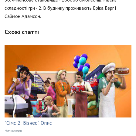
складності гри - 2. В будинку проживають Еріка Берг і
Саймон Адамсон.
Схожі статті
"Сімс 2: Бізнес". Опис
Компютери