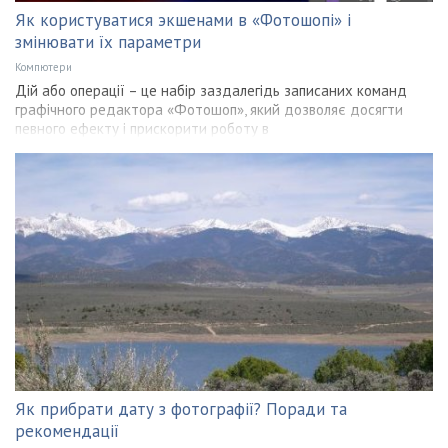
Як користуватися экшенами в «Фотошопі» і
змінювати їх параметри
Компютери
Дій або операції – це набір заздалегідь записаних команд
графічного редактора «Фотошоп», який дозволяє досягти
певного ефекту і прискорити роботу в
Як прибрати дату з фотографії? Поради та
рекомендації