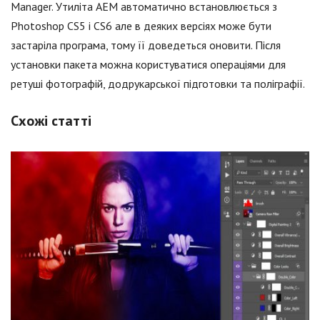
Manager. Утиліта AEM автоматично встановлюється з
Photoshop CS5 і CS6 але в деяких версіях може бути
застаріла програма, тому її доведеться оновити. Після
установки пакета можна користуватися операціями для
ретуші фотографій, додрукарської підготовки та поліграфії.
Схожі статті