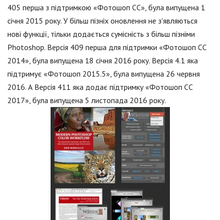
405 перша з підтримкою «Фотошоп СС», була випущена 1
січня 2015 року. У більш пізніх оновлення не з'являються
нові функції, тільки додається сумісність з більш пізніми
Photoshop. Версія 409 перша для підтримки «Фотошоп СС
2014», була випущена 18 січня 2016 року. Версія 4.1 яка
підтримує «Фотошоп 2015.5», була випущена 26 червня
2016. А Версія 411 яка додає підтримку «Фотошоп СС
2017», була випущена 5 листопада 2016 року.