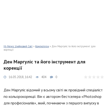
Hi-News: Цифровий Світ
»
Компютери
» Ден Маргуліс та його інструмент для
корекції
Ден Маргуліс та його інструмент для
корекції
16.05.2018, 16:42
404
0
Ден Маргуліс відомий у всьому світі як провідний спеціаліст
по кольорокорекції. Він є автором бестселера «Photoshop
для професіоналів», який, починаючи з першого випуску в