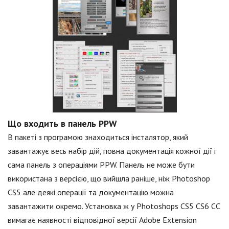
Що входить в панель PPW
В пакеті з програмою знаходиться інсталятор, який
завантажує весь набір дій, повна документація кожної дії і
сама панель з операціями PPW. Панель не може бути
використана з версією, що вийшла раніше, ніж Photoshop
CS5 але деякі операції та документацію можна
завантажити окремо. Установка ж у Photoshops CS5 CS6 CC
вимагає наявності відповідної версії Adobe Extension