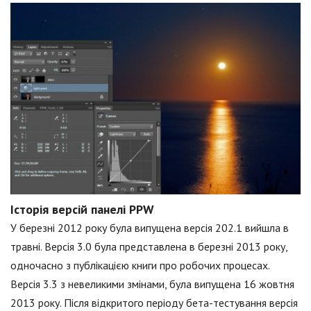
Історія версій панелі PPW
У березні 2012 року була випущена версія 202.1 вийшла в
травні. Версія 3.0 була представлена в березні 2013 року,
одночасно з публікацією книги про робочих процесах.
Версія 3.3 з невеликими змінами, була випущена 16 жовтня
2013 року. Після відкритого періоду бета-тестування версія