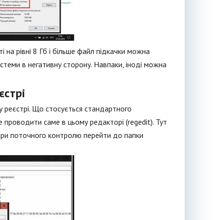
 на рівні 8 Гб і більше файл підкачки можна
стеми в негативну сторону. Навпаки, іноді можна
єстрі
у реєстрі. Що стосується стандартного
проводити саме в цьому редакторі (regedit). Тут
етри поточного контролю перейти до папки