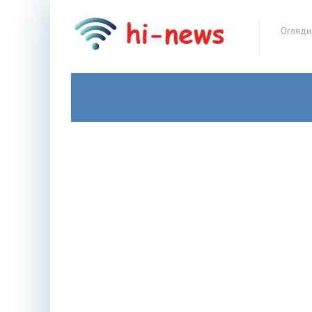
Огляди,