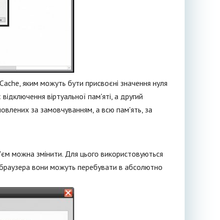
mCache, яким можуть бути присвоєні значення нуля
відключення віртуальної пам'яті, а другий
овлених за замовчуванням, а всю пам'ять, за
б'єм можна змінити. Для цього використовуються
о браузера вони можуть перебувати в абсолютно