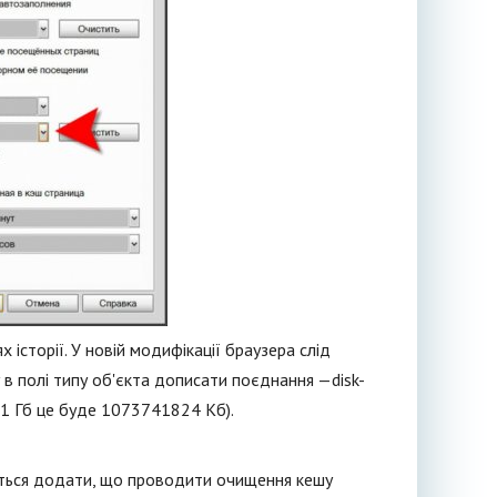
 історії. У новій модифікації браузера слід
 в полі типу об'єкта дописати поєднання —disk-
я 1 Гб це буде 1073741824 Кб).
ається додати, що проводити очищення кешу