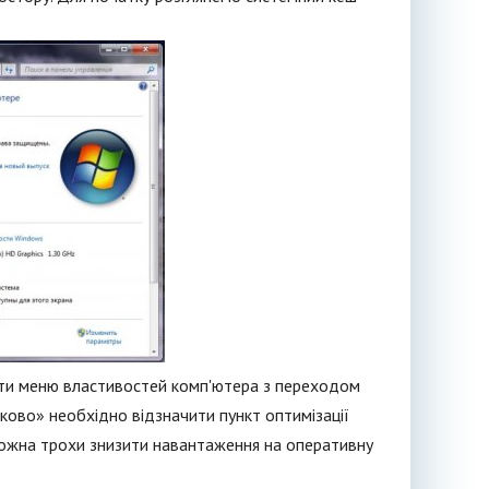
ати меню властивостей комп'ютера з переходом
ово» необхідно відзначити пункт оптимізації
ожна трохи знизити навантаження на оперативну