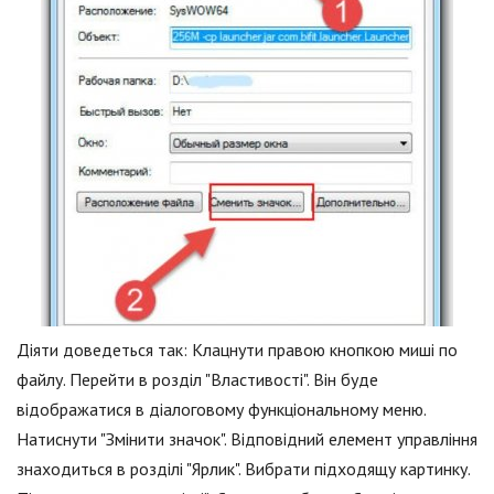
Діяти доведеться так: Клацнути правою кнопкою миші по
файлу. Перейти в розділ "Властивості". Він буде
відображатися в діалоговому функціональному меню.
Натиснути "Змінити значок". Відповідний елемент управління
знаходиться в розділі "Ярлик". Вибрати підходящу картинку.