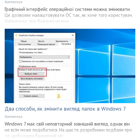
Компютери
Графічний інтерфейс операційної системи можна змінювати.
Це дозволяє налаштовувати ОС так, як хоче того користувач.
Наприклад, при бажанні можна
Два способи, як змінити вигляд папок в Windows 7
Компютери
Windows 7 має свій неповторний зовнішній вигляд, однак він
не всім може подобатися. На щастя, розробники подбали про
те, щоб кожен бажаючий міг