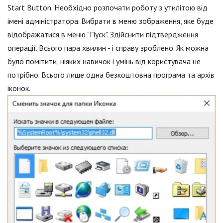
Start Button. Необхідно розпочати роботу з утилітою від
імені адміністратора. Вибрати в меню зображення, яке буде
відображатися в меню "Пуск". Здійснити підтвердження
операції. Всього пара хвилин - і справу зроблено. Як можна
було помітити, ніяких навичок і умінь від користувача не
потрібно. Всього лише одна безкоштовна програма та архів
іконок.