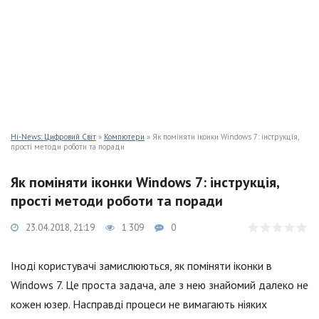
Hi-News: Цифровий Світ
»
Компютери
» Як поміняти іконки Windows 7: інструкція,
прості методи роботи та поради
Як поміняти іконки Windows 7: інструкція,
прості методи роботи та поради
23.04.2018, 21:19
1 309
0
Іноді користувачі замислюються, як поміняти іконки в
Windows 7. Це проста задача, але з нею знайомий далеко не
кожен юзер. Насправді процеси не вимагають ніяких