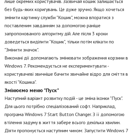
лише окремих користувачів. Зазвичай кошик залишається
без будь-яких коригувань. Це дуже зручно. Якщо хочеться
змінити картинку служби "Кошик", можна впоратися з
поставленим завданням за допомогою раніше
запропонованого алгоритму дій. Але після 3 кроки
доведеться виділити "Кошик", тільки потім клікати по
"Змінити значок".
Виконані дії допомагають змінювати зображення корзини в
Windows 7. Рекомендується не експериментувати -
користувачеві звичніше бачити звичайне відро для сміття в
якості "Кошика".
Змінюємо меню "Пуск"
Наступний варіант розвитку подій - це зміна іконки "Пуск".
Для цього потрібно спеціалізований софт. Наприклад,
програма Windows 7 Start Button Changer. З її допомогою
втілення задуму в життя забере всього декілька хвилин.
Діяти пропонується наступним чином: Запустити Windows 7