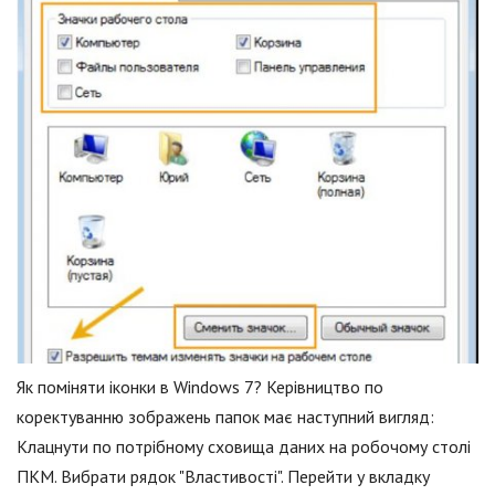
Як поміняти іконки в Windows 7? Керівництво по
коректуванню зображень папок має наступний вигляд:
Клацнути по потрібному сховища даних на робочому столі
ПКМ. Вибрати рядок "Властивості". Перейти у вкладку