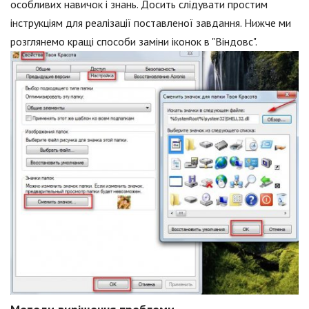
особливих навичок і знань. Досить слідувати простим
інструкціям для реалізації поставленої завдання. Нижче ми
розглянемо кращі способи заміни іконок в "Віндовс".