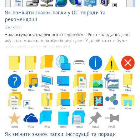
Як поміняти значок папки у ОС: поради та
рекомендації
Компютери
Налаштування графічного інтерфейсу в Росії - завдання, про
яку знає далеко не кожен користувач. У даній статті буде
розказано про те, як змінювати
Як змінити значок папки: інструкції та поради