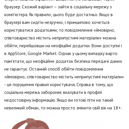
браузер. Схожий варіант – зайти в соціальну мережу з
комп'ютера. Як правило, цього буде достатньо. Якщо в
браузері вам сидіти незручно, і принципово хочеться
користуватися додатками, то повідомлення «ймовірно,
співтовариство містить неприпустимі матеріали» можна
обійти, перейшовши на неофіційні додатки. Вони доступні і
в AppStore, Google Market. Однак у цьому випадку варто
пам'ятати, що неофіційне додаток безпека передачі даних
не гарантує. Останній спосіб обійти повідомлення
«ймовірно, співтовариство містить неприпустимі матеріали»
- це порушення правил користувача. Справа в тому, що
соціальна мережа забороняє вказувати в профілі
недостовірну інформацію. Якщо ви готові піти на такий
невеликий обман, то можна просто змінити свій вік на 18+.