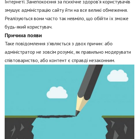
Інтернеті. Занепокоєння за психічне здоров'я користувачів
змушує адміністрацію сайту йти на все великі обмеження.
Реалізуються вони часто так невміло, що обійти їх зможе
будь-який користувач.
Причина появи
Таке повідомлення з'являється з двох причин: або
адміністратор не зовсім розуміє, як правильно модерувати
співтовариство, або контент є справді незаконним.