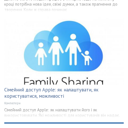
кроці потрібна нова ідея, свіжі думки, а також прагнення до
творення. Коли ж справа починає
Сімейний доступ Apple: як налаштувати, як
користуватися, можливості
Компютери
Сімейний доступ Apple: як налаштувати його і як
використовувати. Які можливості для користувачів він надає.