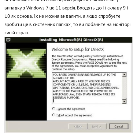
випадку з Windows 7 це 11 версія. Входять до її складу 9 і
10 як основа, їх не можна видалити, а якщо спробуєте
зробити це в системних папках, то ви побачите на моніторі
синій екран.