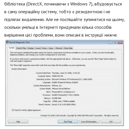
бібліотека (DirectX, починаючи з Windows 7), вбудовується
в саму операційну систему, тобто є резидентною і не
підлягає видаленню. Але не поспішайте зупинятися на цьому,
оскільки умільці в Інтернеті придумали кілька способів
вирішення цієї проблеми, вони описані в інструкції нижче.