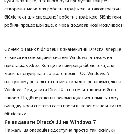
куди складніше, для цього були придумані такі речі:
створення мови для роботи з графікою, а також графічні
бібліотеки для спрощеної роботи з графікою. Бібліотеки
робили процес швидше, а мова додавав нові можливості.
Однією з таких бібліотек і є знаменитий DirectX, вперше
з'явився на операційній системі Windows, а також на
приставках Xbox. Хоч це не найкраща бібліотека, але
досить популярна з-за свого носія – ОС Windows. У
наступному розділі статті ми докладно розповімо, як на
Windows 7 видалити DirectX, а потім встановити його
заново. Подібне рішення рекомендується тільки в тому
випадку, коли система сама просить перевстановити цю
бібліотеку.
Як видалити DirectX 11 на Windows 7
На жаль, ця операція недоступна просто так, оскільки