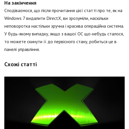
На закінчення
Сподіваємося, що після прочитання цієї статті про те, як на
Windows 7 видалити DirectX, ви зрозуміли, наскільки
неповоротка настільки зручна і красива операційна система.
У будь-якому випадку, якщо з вашої ОС що-небудь сталося,
то можете скинути її до первісного стану, робиться це в
панелі управління.
Схожі статті