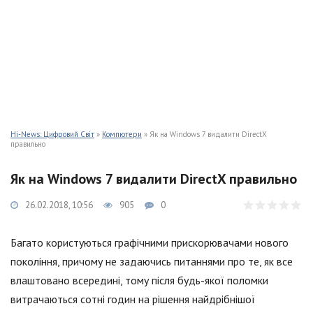
Hi-News: Цифровий Світ
»
Компютери
» Як на Windows 7 видалити DirectX
правильно
Як на Windows 7 видалити DirectX правильно
26.02.2018, 10:56
905
0
Багато користуються графічними прискорювачами нового
покоління, причому не задаючись питаннями про те, як все
влаштовано всередині, тому після будь-якої поломки
витрачаються сотні годин на рішення найдрібнішої