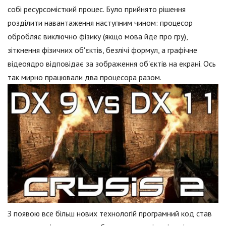
собі ресурсомісткий процес. Було прийнято рішення
розділити навантаження наступним чином: процесор
обробляє виключно фізику (якщо мова йде про гру),
зіткнення фізичних об'єктів, безлічі формул, а графічне
відеоядро відповідає за зображення об'єктів на екрані. Ось
так мирно працювали два процесора разом.
З появою все більш нових технологій програмний код став