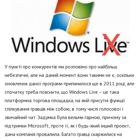
У пункті про конкурентів ми розповімо про найбільш
небезпечні, але на даний момент вони такими не є, оскільки
оновлення даної програми припинилося ще в 2011 році, але
спочатку треба пояснити, що Windows Live – це така
платформна торгова площадка, на якій присутні функції
спілкування гравців між собою, в тому числі голосової і
звичайний чат. Задумка була вельми гарною, причому за
підтримки Microsoft, проте її, як і будь-який інший проект,
дана компанія провалила. Багато гравці скаржилися на