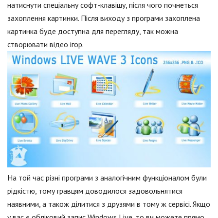
натиснути спеціальну софт-клавішу, після чого почнеться
захоплення картинки. Після виходу з програми захоплена
картинка буде доступна для перегляду, так можна
створювати відео ігор.
На той час різні програми з аналогічним функціоналом були
рідкістю, тому гравцям доводилося задовольнятися
наявними, а також ділитися з друзями в тому ж сервісі. Якщо
у вас є обліковий запис Windows Live, то ви можете прямо