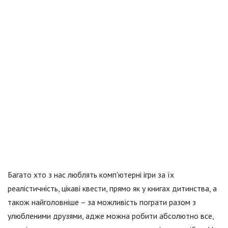
Багато хто з нас люблять комп'ютерні ігри за їх
реалістичність, цікаві квести, прямо як у книгах дитинства, а
також найголовніше – за можливість пограти разом з
улюбленими друзями, адже можна робити абсолютно все,