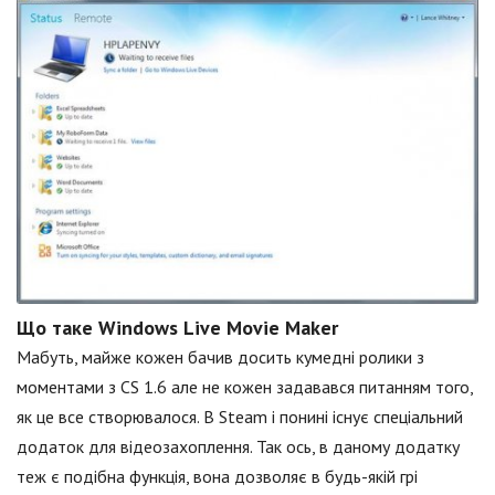
Що таке Windows Live Movie Maker
Мабуть, майже кожен бачив досить кумедні ролики з
моментами з CS 1.6 але не кожен задавався питанням того,
як це все створювалося. В Steam і понині існує спеціальний
додаток для відеозахоплення. Так ось, в даному додатку
теж є подібна функція, вона дозволяє в будь-якій грі