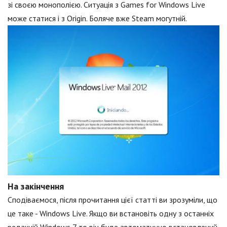
зі своєю монополією. Ситуація з Games for Windows Live
може статися і з Origin. Боляче вже Steam могутній.
На закінчення
Сподіваємося, після прочитання цієї статті ви зрозуміли, що
це таке - Windows Live. Якщо ви встановіть одну з останніх
редакцій Windows 7 то він буде автоматично встановлений,