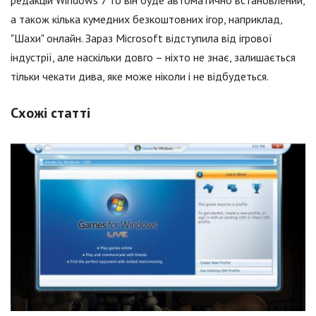
а також кілька кумедних безкоштовних ігор, наприклад,
"Шахи" онлайн. Зараз Microsoft відступила від ігрової
індустрії, але наскільки довго – ніхто не знає, залишається
тільки чекати дива, яке може ніколи і не відбудеться.
Схожі статті