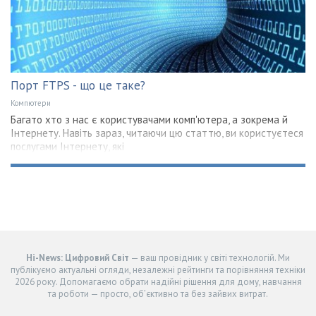
Порт FTPS - що це таке?
Компютери
Багато хто з нас є користувачами комп'ютера, а зокрема й
Інтернету. Навіть зараз, читаючи цю статтю, ви користуєтеся
послугами Інтернету, які
Hi-News: Цифровий Світ
— ваш провідник у світі технологій. Ми
публікуємо актуальні огляди, незалежні рейтинги та порівняння техніки
2026 року. Допомагаємо обрати надійні рішення для дому, навчання
та роботи — просто, об’єктивно та без зайвих витрат.