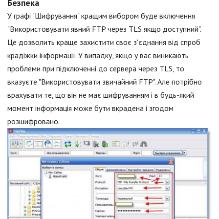
Безпека
У графі "Шифрування" кращим вибором буде включення
"Використовувати явний FTP через TLS якщо доступний".
Це дозволить краще захистити своє з'єднання від спроб
крадіжки інформації. У випадку, якщо у вас виникають
проблеми при підключенні до сервера через TLS, то
вказуєте "Використовувати звичайний FTP". Але потрібно
врахувати те, що він не має шифруванням і в будь-який
момент інформація може бути вкрадена і згодом
розшифровано.