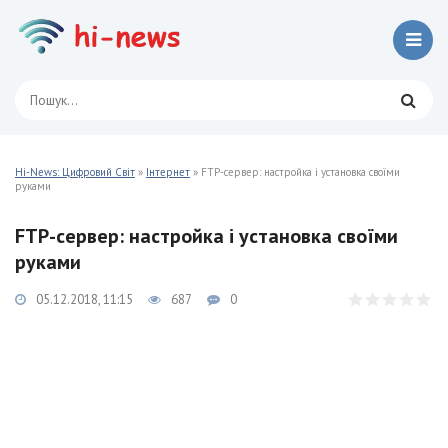
Hi-News: Цифровий Світ
»
Інтернет
» FTP-сервер: настройка і установка своїми
руками
FTP-сервер: настройка і установка своїми
руками
05.12.2018, 11:15
687
0