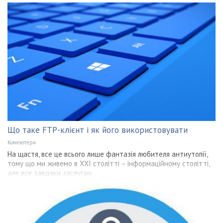
Що таке FTP-клієнт і як його використовувати
Компютери
На щастя, все це всього лише фантазія любителя антиутопії,
тому що ми живемо в XXI столітті – інформаційному столітті,
але все завдяки заслугам