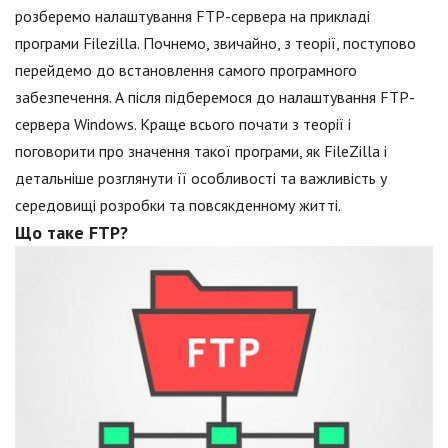
розберемо налаштування FTP-сервера на прикладі
програми Filezilla. Почнемо, звичайно, з теорії, поступово
перейдемо до встановлення самого програмного
забезпечення. А після підберемося до налаштування FTP-
сервера Windows. Краще всього почати з теорії і
поговорити про значення такої програми, як FileZilla і
детальніше розглянути її особливості та важливість у
середовищі розробки та повсякденному житті.
Що таке FTP?