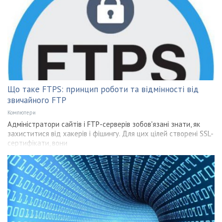
Що таке FTPS: принцип роботи та відмінності від
звичайного FTP
Компютери
Адміністратори сайтів і FTP-серверів зобов'язані знати, як
захиститися від хакерів і фішингу. Для цих цілей створені SSL-
сертифікати, вони