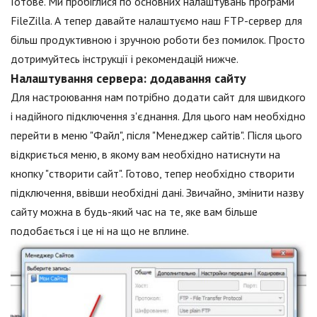
Готове. Ми пробіглися по основних налаштувань програми
FileZilla. А тепер давайте налаштуємо наш FTP-сервер для
більш продуктивною і зручною роботи без помилок. Просто
дотримуйтесь інструкції і рекомендацій нижче.
Налаштування сервера: додавання сайту
Для настроювання нам потрібно додати сайт для швидкого
і надійного підключення з'єднання. Для цього нам необхідно
перейти в меню "Файл", після "Менеджер сайтів". Після цього
відкриється меню, в якому вам необхідно натиснути на
кнопку "створити сайт". Готово, тепер необхідно створити
підключення, ввівши необхідні дані. Звичайно, змінити назву
сайту можна в будь-який час на те, яке вам більше
подобається і це ні на що не вплине.