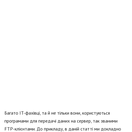
Багато IT-фахівці, та й не тільки вони, користуються
програмами для передачі даних на сервер, так званими
FTP-клієнтами. До прикладу, в даній статті ми докладно