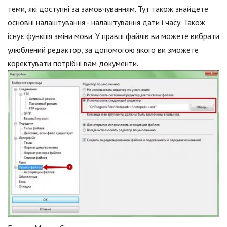
теми, які доступні за замовчуванням. Тут також знайдете
основні налаштування - налаштування дати і часу. Також
існує функція зміни мови. У правці файлів ви можете вибрати
улюблений редактор, за допомогою якого ви зможете
коректувати потрібні вам документи.