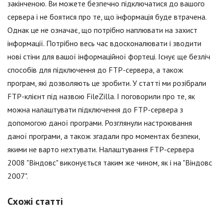
закінченою. Ви можете безпечно підключатися до вашого
сервера і не боятися про те, що інформація буде втрачена.
Однак це не означає, що потрібно наплювати на захист
інформації. Потрібно весь час вдосконалювати і зводити
нові стіни для вашої інформаційної фортеці. Існує ще безліч
способів для підключення до FTP-сервера, а також
програм, які дозволяють це зробити. У статті ми розібрали
FTP-клієнт під назвою FileZilla. І поговорили про те, як
можна налаштувати підключення до FTP-сервера з
допомогою даної програми. Розглянули настроювання
даної програми, а також згадали про моментах безпеки,
якими не варто нехтувати. Налаштування FTP-сервера
2008 "Віндовс" виконується таким же чином, як і на "Віндовс
2007".
Схожі статті