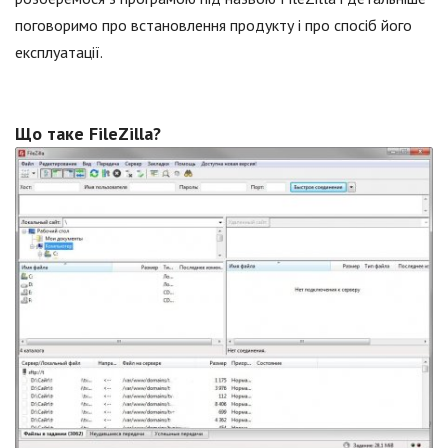
поговоримо про встановлення продукту і про спосіб його
експлуатації.
Що таке FileZilla?