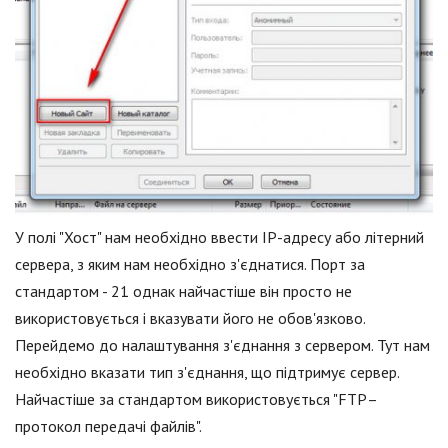
У полі "Хост" нам необхідно ввести IP-адресу або літерний
сервера, з яким нам необхідно з'єднатися. Порт за
стандартом - 21 однак найчастіше він просто не
використовується і вказувати його не обов'язково.
Перейдемо до налаштування з'єднання з сервером. Тут нам
необхідно вказати тип з'єднання, що підтримує сервер.
Найчастіше за стандартом використовується "FTP–
протокол передачі файлів".