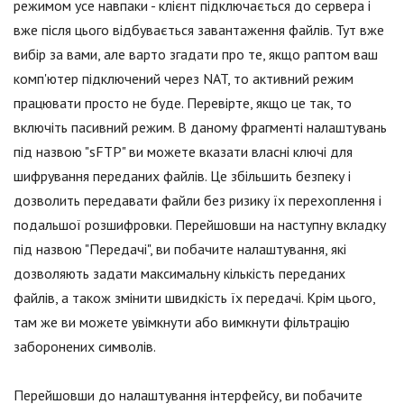
режимом усе навпаки - клієнт підключається до сервера і
вже після цього відбувається завантаження файлів. Тут вже
вибір за вами, але варто згадати про те, якщо раптом ваш
комп'ютер підключений через NAT, то активний режим
працювати просто не буде. Перевірте, якщо це так, то
включіть пасивний режим. В даному фрагменті налаштувань
під назвою "sFTP" ви можете вказати власні ключі для
шифрування переданих файлів. Це збільшить безпеку і
дозволить передавати файли без ризику їх перехоплення і
подальшої розшифровки. Перейшовши на наступну вкладку
під назвою "Передачі", ви побачите налаштування, які
дозволяють задати максимальну кількість переданих
файлів, а також змінити швидкість їх передачі. Крім цього,
там же ви можете увімкнути або вимкнути фільтрацію
заборонених символів.
Перейшовши до налаштування інтерфейсу, ви побачите