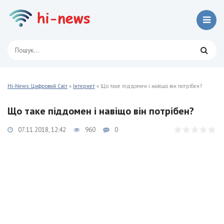
Hi-News: Цифровий Світ
»
Інтернет
» Що таке піддомен і навіщо він потрібен?
Що таке піддомен і навіщо він потрібен?
07.11.2018, 12:42
960
0