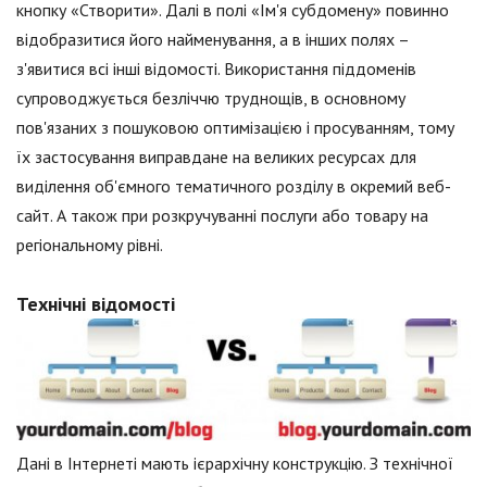
кнопку «Створити». Далі в полі «Ім'я субдомену» повинно
відобразитися його найменування, а в інших полях –
з'явитися всі інші відомості. Використання піддоменів
супроводжується безліччю труднощів, в основному
пов'язаних з пошуковою оптимізацією і просуванням, тому
їх застосування виправдане на великих ресурсах для
виділення об'ємного тематичного розділу в окремий веб-
сайт. А також при розкручуванні послуги або товару на
регіональному рівні.
Технічні відомості
Дані в Інтернеті мають ієрархічну конструкцію. З технічної