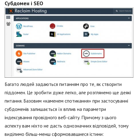
Субдомен і SEO
Багато людей задаються питанням про те, як створити
піддомен. Це зробити дуже легко, але розглянемо ще деякі
питання. Базовим «каменем спотикання» при застосуванні
субдоменів залишається їх вплив на параметри
індексування провідного веб-сайту. Причому з цього
аспекту вам ніхто не дасть однозначних відповідей, тому
виділимо більш-менш сформовавшиеся істини: