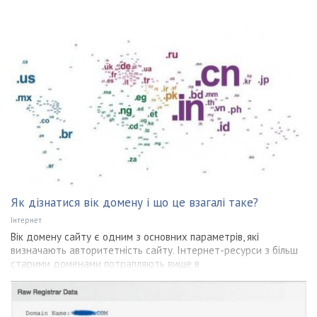
Як дізнатися вік домену і що це взагалі таке?
Інтернет
Вік домену сайту є одним з основних параметрів, які
визначають авторитетність сайту. Інтернет-ресурси з більш
старими доменами потрапляють вище в