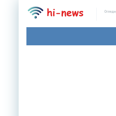
Огляди,