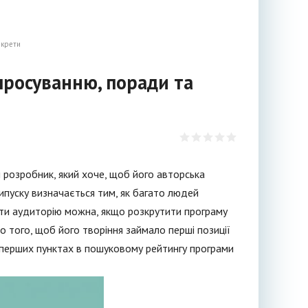
екрети
просуванню, поради та
 розробник, який хоче, щоб його авторська
ипуску визначається тим, як багато людей
ити аудиторію можна, якщо розкрутити програму
о того, щоб його творіння займало перші позиції
а перших пунктах в пошуковому рейтингу програми