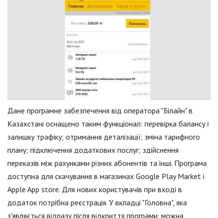
Дане програмне забезпечення від оператора "Білайн" в
Казахстані оснащено таким функціонал: перевірка балансу і
залишку трафіку; отримання деталізації; зміна тарифного
плану; підключення додаткових послуг; здійснення
переказів між рахунками різних абонентів та інші. Програма
доступна для скачування в магазинах Google Play Market і
Apple App store. Для нових користувачів при вході в
додаток потрібна реєстрація. У вкладці "Головна", яка
з'являється відразу після відкриття програми, можна