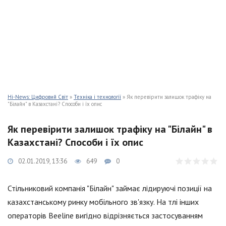
Hi-News: Цифровий Світ
»
Техніка і технології
» Як перевірити залишок трафіку на
"Білайн" в Казахстані? Способи і їх опис
Як перевірити залишок трафіку на "Білайн" в
Казахстані? Способи і їх опис
02.01.2019, 13:36
649
0
Стільниковий компанія "Білайн" займає лідируючі позиції на
казахстанському ринку мобільного зв'язку. На тлі інших
операторів Beeline вигідно відрізняється застосуванням