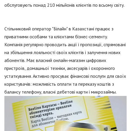
обслуговують понад 210 мільйонів клієнтів по всьому світу.
Стільниковий оператор "Білайн" в Казахстані працює з
приватними особами та клієнтами бізнес-сегменту.
Компанія регулярно проводить акції і пропозиції, спрямовані
на збільшення лояльності своїх клієнтів і залучення нових
абонентів. Має власний онлайн-магазин цифрових
пристроїв, домашньої техніки, аксесуарів і охоронного
устаткування. Активно просуває фінансові послуги для своїх
користувачів: можливість оплати та переказу коштів з
балансу телефону, власні дебетові карти і микрозаймы.