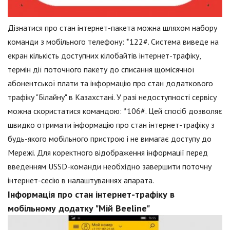
Дізнатися про стан інтернет-пакета можна шляхом набору
команди з мобільного телефону: *122#. Система виведе на
екран кількість доступних кілобайтів інтернет-трафіку,
термін дії поточного пакету до списання щомісячної
абонентської плати та інформацію про стан додаткового
трафіку "Білайну" в Казахстані. У разі недоступності сервісу
можна скористатися командою: *106#. Цей спосіб дозволяє
швидко отримати інформацію про стан інтернет-трафіку з
будь-якого мобільного пристрою і не вимагає доступу до
Мережі. Для коректного відображення інформації перед
введенням USSD-команди необхідно завершити поточну
інтернет-сесію в налаштуваннях апарата.
Інформація про стан інтернет-трафіку в
мобільному додатку "Мій Beeline"