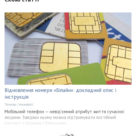
Відновлення номери «Білайн»: докладний опис і
інструкція
Техніка і технології
Мобільний телефон — невід'ємний атрибут життя сучасної
людини. Завдяки ньому можна підтримувати постійний
контакт з рідними і близькими,