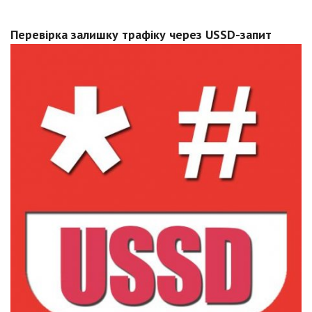
Перевірка залишку трафіку через USSD-запит