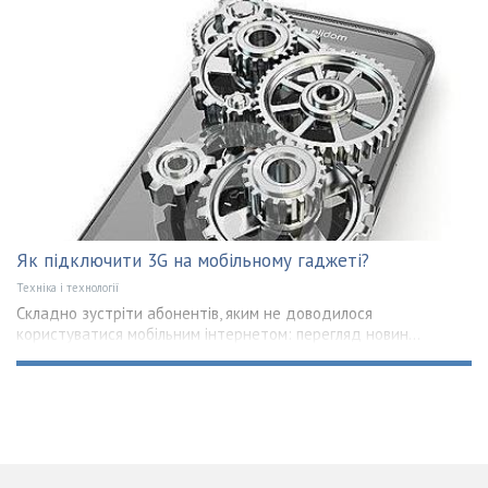
Як підключити 3G на мобільному гаджеті?
Техніка і технології
Складно зустріти абонентів, яким не доводилося
користуватися мобільним інтернетом: перегляд новин...