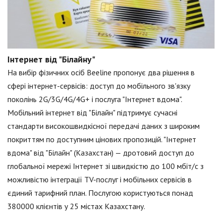
Інтернет від "Білайну"
На вибір фізичних осіб Beeline пропонує два рішення в
сфері інтернет-сервісів: доступ до мобільного зв'язку
поколінь 2G/3G/4G/4G+ і послуга "Інтернет вдома".
Мобільний інтернет від "Білайн" підтримує сучасні
стандарти високошвидкісної передачі даних з широким
покриттям по доступним цінових пропозицій. "Інтернет
вдома" від "Білайн" (Казахстан) — дротовий доступ до
глобальної мережі Інтернет зі швидкістю до 100 мбіт/с з
можливістю інтеграції TV-послуг і мобільних сервісів в
єдиний тарифний план. Послугою користуються понад
380000 клієнтів у 25 містах Казахстану.