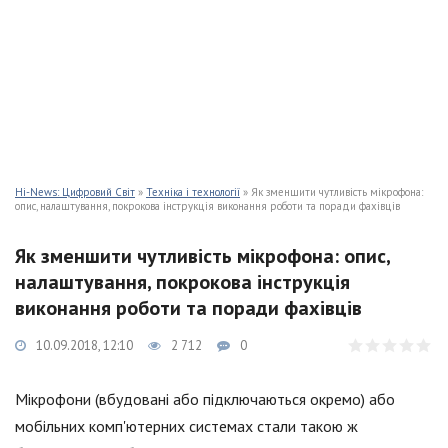
Hi-News: Цифровий Світ
»
Техніка і технології
» Як зменшити чутливість мікрофона:
опис, налаштування, покрокова інструкція виконання роботи та поради фахівців
Як зменшити чутливість мікрофона: опис,
налаштування, покрокова інструкція
виконання роботи та поради фахівців
10.09.2018, 12:10
2 712
0
Мікрофони (вбудовані або підключаються окремо) або
мобільних комп'ютерних системах стали такою ж