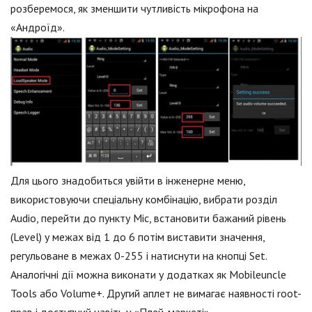
розберемося, як зменшити чутливість мікрофона на
«Андроїд».
Для цього знадобиться увійти в інженерне меню,
використовуючи спеціальну комбінацію, вибрати розділ
Audio, перейти до пункту Mic, встановити бажаний рівень
(Level) у межах від 1 до 6 потім виставити значення,
регульоване в межах 0-255 і натиснути на кнопці Set.
Аналогічні дії можна виконати у додатках як Mobileuncle
Tools або Volume+. Другий аплет не вимагає наявності root-