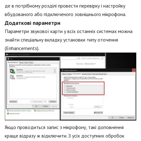
де в потрібному розділі провести перевірку і настройку
вбудованого або підключеного зовнішнього мікрофона.
Додаткові параметри
Параметри звукової карти у всіх останніх системах можна
знайти спеціальну вкладку установки типу оточення
(Enhancements).
Якщо проводиться запис з мікрофону, такі доповнення
краще відразу ж відключити. З усіх доступних обробок