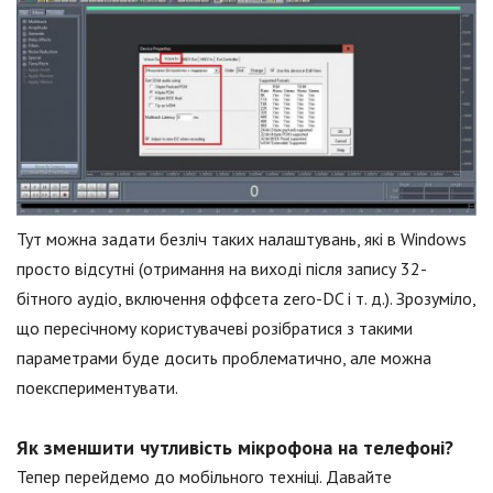
Тут можна задати безліч таких налаштувань, які в Windows
просто відсутні (отримання на виході після запису 32-
бітного аудіо, включення оффсета zero-DC і т. д.). Зрозуміло,
що пересічному користувачеві розібратися з такими
параметрами буде досить проблематично, але можна
поекспериментувати.
Як зменшити чутливість мікрофона на телефоні?
Тепер перейдемо до мобільного техніці. Давайте