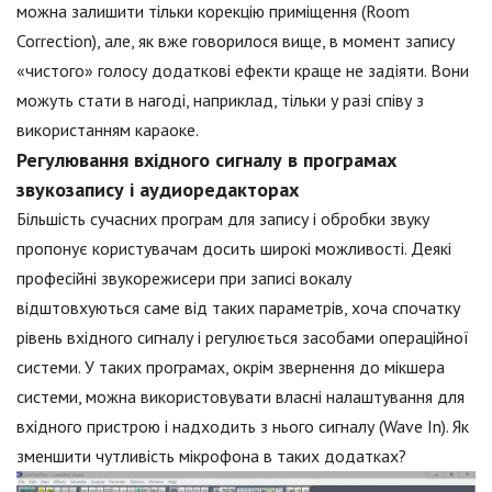
можна залишити тільки корекцію приміщення (Room
Correction), але, як вже говорилося вище, в момент запису
«чистого» голосу додаткові ефекти краще не задіяти. Вони
можуть стати в нагоді, наприклад, тільки у разі співу з
використанням караоке.
Регулювання вхідного сигналу в програмах
звукозапису і аудиоредакторах
Більшість сучасних програм для запису і обробки звуку
пропонує користувачам досить широкі можливості. Деякі
професійні звукорежисери при записі вокалу
відштовхуються саме від таких параметрів, хоча спочатку
рівень вхідного сигналу і регулюється засобами операційної
системи. У таких програмах, окрім звернення до мікшера
системи, можна використовувати власні налаштування для
вхідного пристрою і надходить з нього сигналу (Wave In). Як
зменшити чутливість мікрофона в таких додатках?