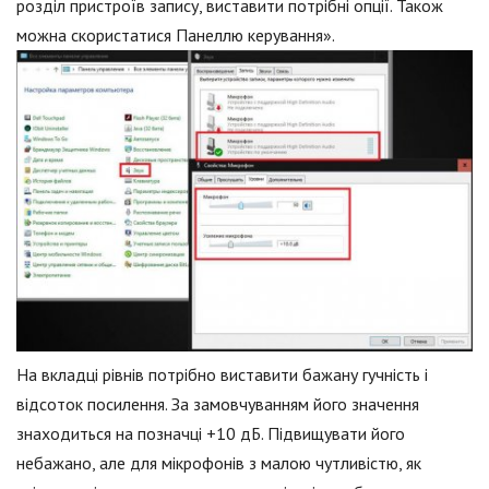
розділ пристроїв запису, виставити потрібні опції. Також
можна скористатися Панеллю керування».
На вкладці рівнів потрібно виставити бажану гучність і
відсоток посилення. За замовчуванням його значення
знаходиться на позначці +10 дБ. Підвищувати його
небажано, але для мікрофонів з малою чутливістю, як