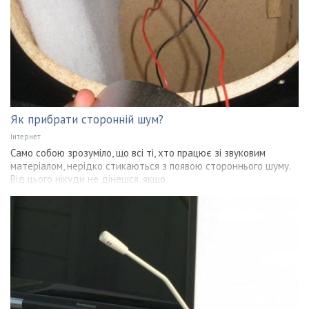
Як прибрати сторонній шум?
Інтернет
Само собою зрозуміло, що всі ті, хто працює зі звуковим
матеріалом, нерідко стикаються з появою стороннього шуму.
Від цього нікуди не дінешся, якщо