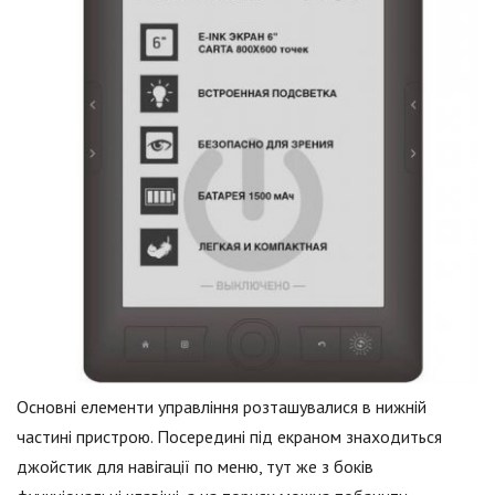
Основні елементи управління розташувалися в нижній
частині пристрою. Посередині під екраном знаходиться
джойстик для навігації по меню, тут же з боків