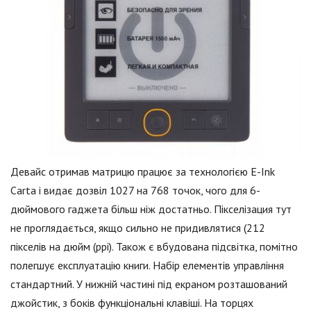
Девайс отримав матрицю працює за технологією E-Ink
Carta і видає дозвіл 1027 на 768 точок, чого для 6-
дюймового гаджета більш ніж достатньо. Пікселізация тут
не проглядається, якщо сильно не придивлятися (212
пікселів на дюйм (ppi). Також є вбудована підсвітка, помітно
полегшує експлуатацію книги. Набір елементів управління
стандартний. У нижній частині під екраном розташований
джойстик, з боків функціональні клавіші. На торцях