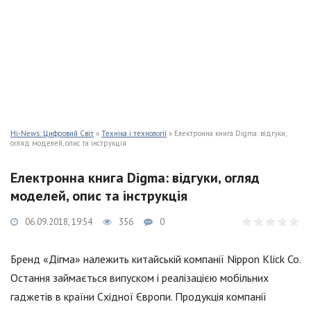
Hi-News: Цифровий Світ
»
Техніка і технології
» Електронна книга Digma: відгуки,
огляд моделей, опис та інструкція
Електронна книга Digma: відгуки, огляд
моделей, опис та інструкція
06.09.2018, 19:54
356
0
Бренд «Дігма» належить китайській компанії Nippon Klick Co.
Остання займається випуском і реалізацією мобільних
гаджетів в країни Східної Європи. Продукція компанії