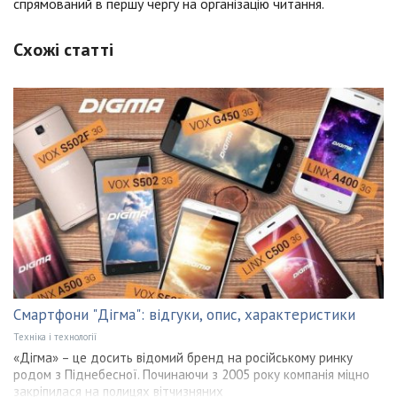
спрямований в першу чергу на організацію читання.
Схожі статті
Смартфони "Дігма": відгуки, опис, характеристики
Техніка і технології
«Дігма» – це досить відомий бренд на російському ринку
родом з Піднебесної. Починаючи з 2005 року компанія міцно
закріпилася на полицях вітчизняних