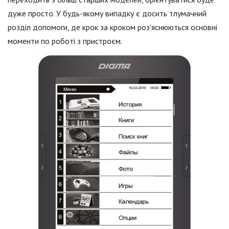
дуже просто. У будь-якому випадку є досить тлумачний
розділ допомоги, де крок за кроком роз'яснюються основні
моменти по роботі з пристроєм.