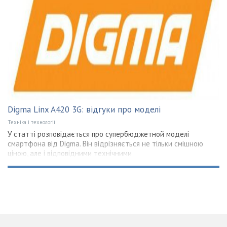
Digma Linx A420 3G: відгуки про моделі
Техніка і технології
У статті розповідається про супербюджетной моделі
смартфона від Digma. Він відрізняється не тільки смішною
ціною, але і відповідними технічними