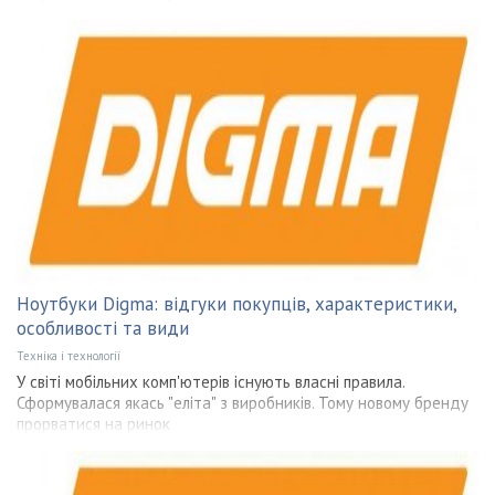
Ноутбуки Digma: відгуки покупців, характеристики,
особливості та види
Техніка і технології
У світі мобільних комп'ютерів існують власні правила.
Сформувалася якась "еліта" з виробників. Тому новому бренду
прорватися на ринок