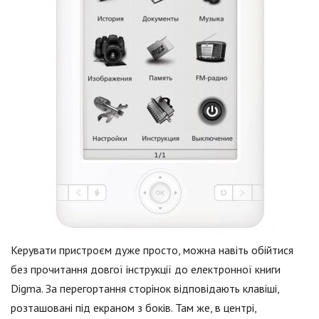
Керувати пристроєм дуже просто, можна навіть обійтися
без прочитання довгої інструкції до електронної книги
Digma. За перегортання сторінок відповідають клавіші,
розташовані під екраном з боків. Там же, в центрі,