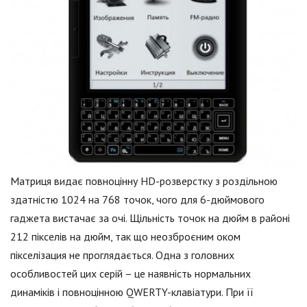
Матриця видає повноцінну HD-розверстку з роздільною
здатністю 1024 на 768 точок, чого для 6-дюймового
гаджета вистачає за очі. Щільність точок на дюйм в районі
212 пікселів на дюйм, так що неозброєним оком
пікселізация не проглядається. Одна з головних
особливостей цих серій – це наявність нормальних
динаміків і повноцінною QWERTY-клавіатури. При її