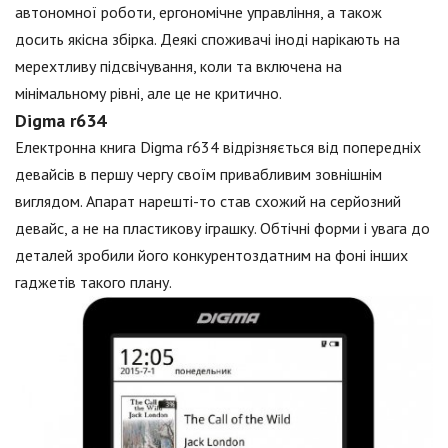
автономної роботи, ергономічне управління, а також
досить якісна збірка. Деякі споживачі іноді нарікають на
мерехтливу підсвічування, коли та включена на
мінімальному рівні, але це не критично.
Digma r634
Електронна книга Digma r634 відрізняється від попередніх
девайсів в першу чергу своїм привабливим зовнішнім
виглядом. Апарат нарешті-то став схожий на серйозний
девайс, а не на пластикову іграшку. Обтічні форми і увага до
деталей зробили його конкурентоздатним на фоні інших
гаджетів такого плану.