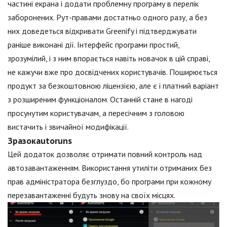
частині екрана і додати проблемну програму в перелік
заборонених. Рут-правами достатньо одного разу, а без
них доведеться відкривати Greenify і підтверджувати
раніше виконані дії. Інтерфейс програми простий,
зрозумілий, і з ним впорається навіть новачок в цій справі,
не кажучи вже про досвідчених користувачів. Поширюється
продукт за безкоштовною ліцензією, але є і платний варіант
з розширеним функціоналом. Останній стане в нагоді
просунутим користувачам, а пересічним з головою
вистачить і звичайної модифікації.
Зразокautoruns
Цей додаток дозволяє отримати повний контроль над
автозавантаженням. Використання утиліти отриманих без
прав адміністратора безглуздо, бо програми при кожному
перезавантаженні будуть знову на своїх місцях.