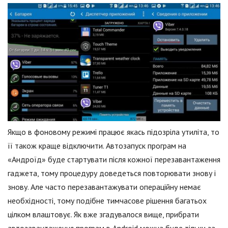
Якщо в фоновому режимі працює якась підозріла утиліта, то
її також краще відключити. Автозапуск програм на
«Андроїд» буде стартувати після кожної перезавантаження
гаджета, тому процедуру доведеться повторювати знову і
знову. Але часто перезавантажувати операційну немає
необхідності, тому подібне тимчасове рішення багатьох
цілком влаштовує. Як вже згадувалося вище, прибрати