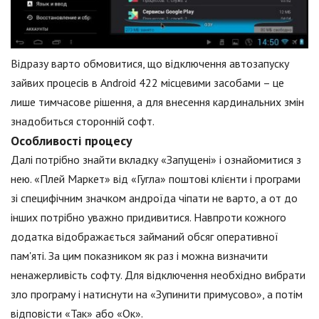
Відразу варто обмовитися, що відключення автозапуску
зайвих процесів в Android 422 місцевими засобами – це
лише тимчасове рішення, а для внесення кардинальних змін
знадобиться сторонній софт.
Особливості процесу
Далі потрібно знайти вкладку «Запущені» і ознайомитися з
нею. «Плей Маркет» від «Гугла» поштові клієнти і програми
зі специфічним значком андроїда чіпати не варто, а от до
інших потрібно уважно придивитися. Навпроти кожного
додатка відображається займаний обсяг оперативної
пам'яті. За цим показником як раз і можна визначити
ненажерливість софту. Для відключення необхідно вибрати
зло програму і натиснути на «Зупинити примусово», а потім
відповісти «Так» або «Ок».