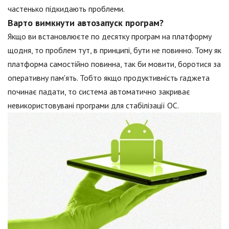
частенько підкидають проблеми.
Варто вимкнути автозапуск програм?
Якщо ви встановлюєте по десятку програм на платформу
щодня, то проблем тут, в принципі, бути не повинно. Тому як
платформа самостійно повинна, так би мовити, боротися за
оперативну пам'ять. Тобто якщо продуктивність гаджета
починає падати, то система автоматично закриває
невикористовувані програми для стабілізації ОС.