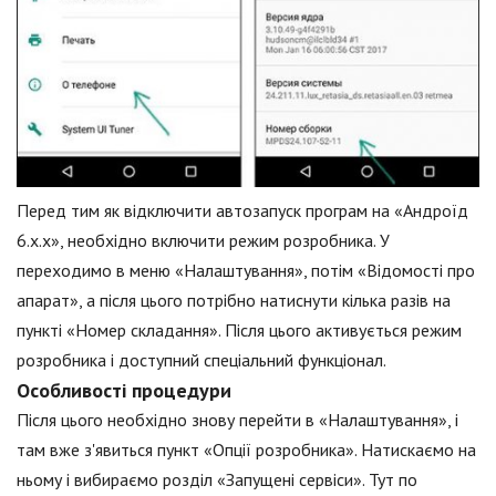
Перед тим як відключити автозапуск програм на «Андроїд
6.х.х», необхідно включити режим розробника. У
переходимо в меню «Налаштування», потім «Відомості про
апарат», а після цього потрібно натиснути кілька разів на
пункті «Номер складання». Після цього активується режим
розробника і доступний спеціальний функціонал.
Особливості процедури
Після цього необхідно знову перейти в «Налаштування», і
там вже з'явиться пункт «Опції розробника». Натискаємо на
ньому і вибираємо розділ «Запущені сервіси». Тут по