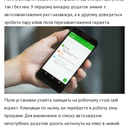
так і без них. У першому випадку додаток зникне з
автозавантаження раз і назавжди, а в другому доведеться
зробити пару кліків після перезавантаження гаджета.
Після установки утиліта залишить на робочому столі свій
віджет. Клікнувши по ньому, ви перейдете в робочу зону
програми. Для виключення зі списку автозагрузок
непотрібних додатків досить натиснути на плюс в нижній