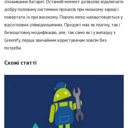
споживання батареї. Останній момент дозволяє відключати
добру половину системних процесів при низькому заряді і
повертати їх при високому. Пороги легко налаштовуються у
відсоткових співвідношеннях. Продукт має як платну, так і
безкоштовну модифікацію, але, так само як і у випадку з
Greenify, перша звичайним користувачам зовсім без
потреби.
Схожі статті