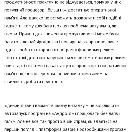
продуктивності практично не відчувається, тому як у них
потужний процесор і більш ніж достатньо оперативної
пам'яті. Але далеко не всі можуть дозволити собі подібні
гаджети, тому для багатьох ця проблема актуальна, як
ніколи. Причин для зниження продуктивності може бути
багато, але найвірогідніша і поширена, як правило, лише
одна – робота сторонніх програм у фоновому режимі.
Тобто такі додатки запускаються в автоматичному режимі
при старті системи і навантажують процесор з оперативною
пам'яттю, безпосередньо впливаючи тим самим на
швидкість роботи пристрою.
Єдиний дієвий варіант в цьому випадку – це відключити
автозапуск програм на «Андроїд» і працювати без лагів і
гальм. Але не все так просто в цій справі, як здається на
перший погляд, і платформа разом з розробниками програм