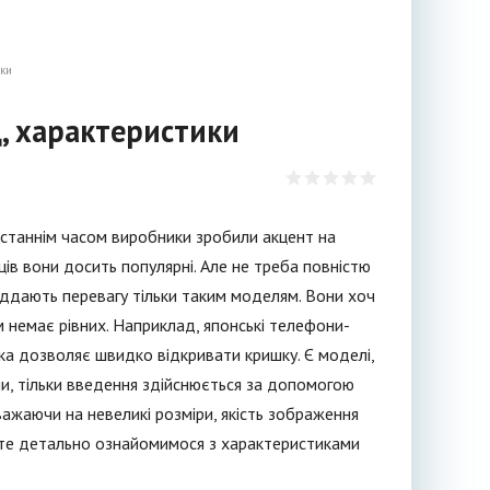
ики
, характеристики
Останнім часом виробники зробили акцент на
ів вони досить популярні. Але не треба повністю
віддають перевагу тільки таким моделям. Вони хоч
м немає рівних. Наприклад, японські телефони-
яка дозволяє швидко відкривати кришку. Є моделі,
и, тільки введення здійснюється за допомогою
важаючи на невеликі розміри, якість зображення
йте детально ознайомимося з характеристиками