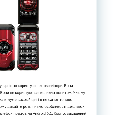
улярністю користуються телевізори. Вони
. Вони не користуються великим попитом. У чому
 в дуже високій ціні і в не самої топової
 тому давайте розглянемо особливості декількох
лефон працює на Android 5.1. Корпус захищений