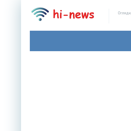
Огляди,