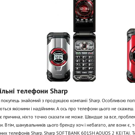
ільні телефони Sharp
покупець знайомий з продукцією компанії Sharp. Особливою поп
ться якісними і надійними. А ось про телефони цього не скажеш
є причина, ніхто точно сказати не може. Швидше за все, проблема
и. Втім, шанувальників цього бренду хоч і небагато, але вони є,
них телефонів Sharp. Sharp SOFTBANK 601SH AQUOS 2 KEITAI. Те