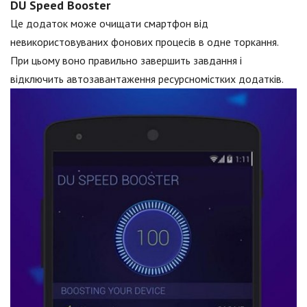
DU Speed Booster
Це додаток може очищати смартфон від
невикористовуваних фонових процесів в одне торкання.
При цьому воно правильно завершить завдання і
відключить автозавантаження ресурсномістких додатків.