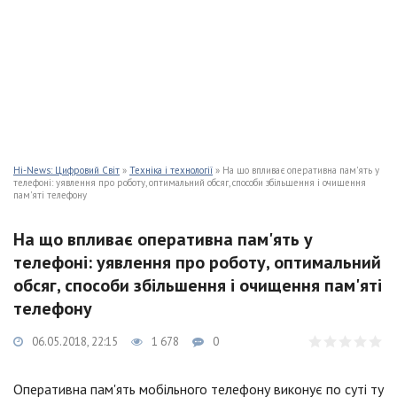
Hi-News: Цифровий Світ
»
Техніка і технології
» На що впливає оперативна пам'ять у
телефоні: уявлення про роботу, оптимальний обсяг, способи збільшення і очищення
пам'яті телефону
На що впливає оперативна пам'ять у
телефоні: уявлення про роботу, оптимальний
обсяг, способи збільшення і очищення пам'яті
телефону
06.05.2018, 22:15
1 678
0
Оперативна пам'ять мобільного телефону виконує по суті ту