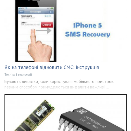
Як на телефоні відновити СМС: інструкція
Техніка і технології
Бувають випадки, коли користувачі мобільного пристрою
певним способом примудряються видалити важливі ...