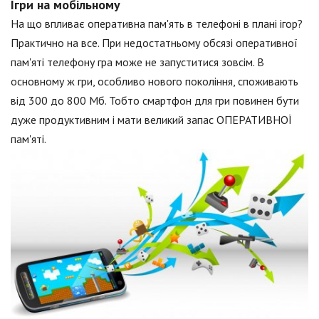
Ігри на мобільному
На що впливає оперативна пам'ять в телефоні в плані ігор?
Практично на все. При недостатньому обсязі оперативної
пам'яті телефону гра може не запуститися зовсім. В
основному ж гри, особливо нового покоління, споживають
від 300 до 800 Мб. Тобто смартфон для гри повинен бути
дуже продуктивним і мати великий запас ОПЕРАТИВНОЇ
пам'яті.