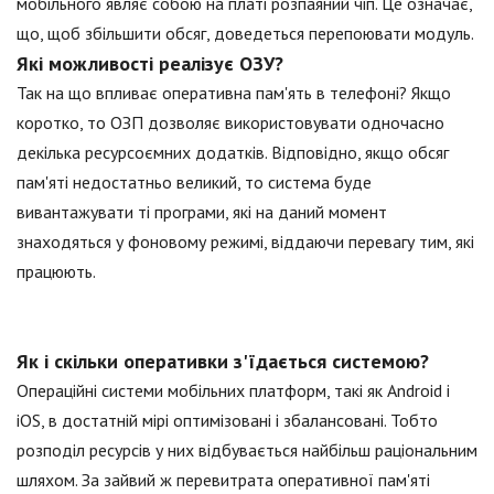
мобільного являє собою на платі розпаяний чіп. Це означає,
що, щоб збільшити обсяг, доведеться перепоювати модуль.
Які можливості реалізує ОЗУ?
Так на що впливає оперативна пам'ять в телефоні? Якщо
коротко, то ОЗП дозволяє використовувати одночасно
декілька ресурсоємних додатків. Відповідно, якщо обсяг
пам'яті недостатньо великий, то система буде
вивантажувати ті програми, які на даний момент
знаходяться у фоновому режимі, віддаючи перевагу тим, які
працюють.
Як і скільки оперативки з'їдається системою?
Операційні системи мобільних платформ, такі як Android і
iOS, в достатній мірі оптимізовані і збалансовані. Тобто
розподіл ресурсів у них відбувається найбільш раціональним
шляхом. За зайвий ж перевитрата оперативної пам'яті