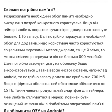
Скільки потрібно пам'яті?
Розраховувати необхідний обсяг пам'яті необхідно
виходячи з потреб конкретного користувача. Якщо він
геймер і любить пограти в сучасні ігри, доведеться накинути
близько 1 Гб запасу. Далі потрібно порахувати необхідний
обсяг для додатків. Якщо користувач часто користуються
соціальними мережами і мессенджерами, та ще й всіма, то
можна сміливо резервувати під це близько 800 мегабайт.
Далі потрібно звернути увагу на оболонку. Якщо
використовується штатна версія чистої системи, наприклад
Android, то потрібно запасу додати ще приблизно 700 Мб.
Якщо ж фірмова оболонка, цей обсяг може збільшитися до
15 Гб. Таким чином, продуктивний смартфон для геймера,
який любить спілкуватися в мережі, повинен бути
оснащений не менш ніж 4 гігабайтами оперативної пам'яті.
Як збільшити ОЗУ на Android?