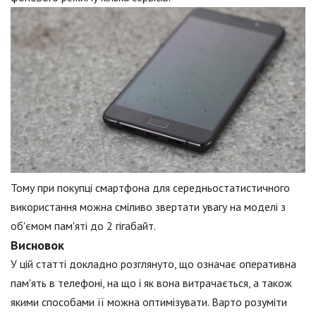
Тому при покупці смартфона для середньостатистичного
використання можна сміливо звертати увагу на моделі з
об'ємом пам'яті до 2 гігабайт.
Висновок
У цій статті докладно розглянуто, що означає оперативна
пам'ять в телефоні, на що і як вона витрачається, а також
якими способами її можна оптимізувати. Варто розуміти