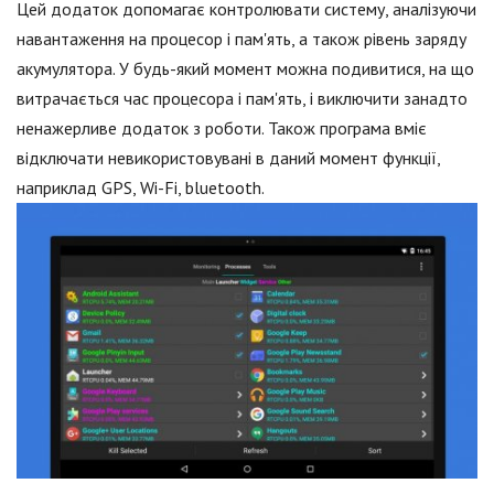
Цей додаток допомагає контролювати систему, аналізуючи
навантаження на процесор і пам'ять, а також рівень заряду
акумулятора. У будь-який момент можна подивитися, на що
витрачається час процесора і пам'ять, і виключити занадто
ненажерливе додаток з роботи. Також програма вміє
відключати невикористовувані в даний момент функції,
наприклад GPS, Wi-Fi, bluetooth.