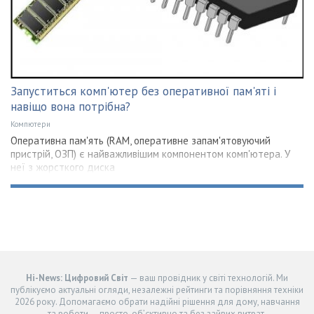
Запуститься комп'ютер без оперативної пам'яті і
навіщо вона потрібна?
Компютери
Оперативна пам'ять (RAM, оперативне запам'ятовуючий
пристрій, ОЗП) є найважливішим компонентом комп'ютера. У
неї з жорсткого диска
Hi-News: Цифровий Світ
— ваш провідник у світі технологій. Ми
публікуємо актуальні огляди, незалежні рейтинги та порівняння техніки
2026 року. Допомагаємо обрати надійні рішення для дому, навчання
та роботи — просто, об’єктивно та без зайвих витрат.