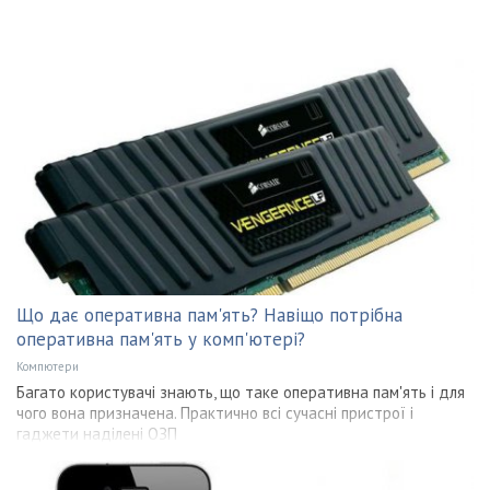
Що дає оперативна пам'ять? Навіщо потрібна
оперативна пам'ять у комп'ютері?
Компютери
Багато користувачі знають, що таке оперативна пам'ять і для
чого вона призначена. Практично всі сучасні пристрої і
гаджети наділені ОЗП