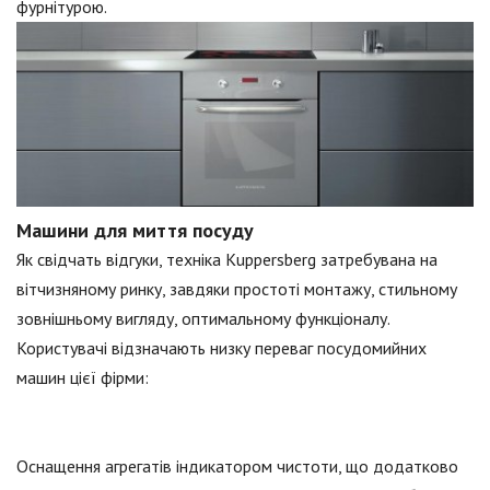
фурнітурою.
Машини для миття посуду
Як свідчать відгуки, техніка Kuppersberg затребувана на
вітчизняному ринку, завдяки простоті монтажу, стильному
зовнішньому вигляду, оптимальному функціоналу.
Користувачі відзначають низку переваг посудомийних
машин цієї фірми:
Оснащення агрегатів індикатором чистоти, що додатково