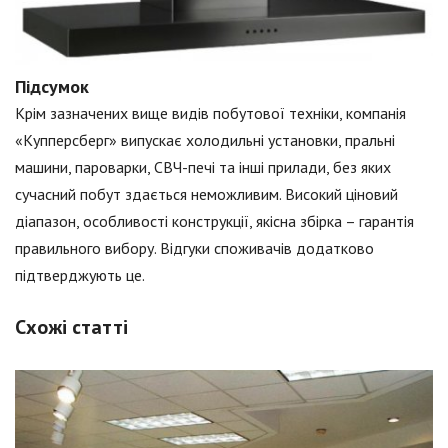
Підсумок
Крім зазначених вище видів побутової техніки, компанія
«Купперсберг» випускає холодильні установки, пральні
машини, пароварки, СВЧ-печі та інші прилади, без яких
сучасний побут здається неможливим. Високий ціновий
діапазон, особливості конструкції, якісна збірка – гарантія
правильного вибору. Відгуки споживачів додатково
підтверджують це.
Схожі статті