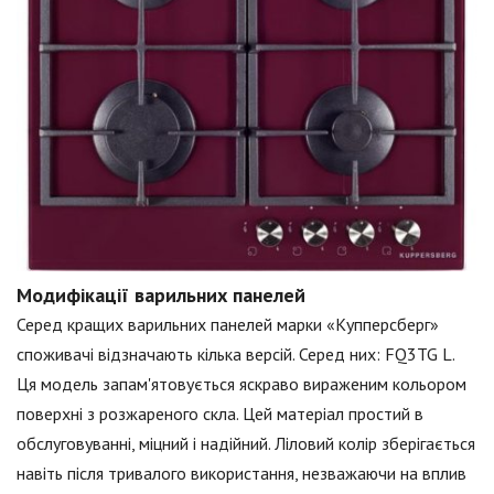
Модифікації варильних панелей
Серед кращих варильних панелей марки «Купперсберг»
споживачі відзначають кілька версій. Серед них: FQ3TG L.
Ця модель запам'ятовується яскраво вираженим кольором
поверхні з розжареного скла. Цей матеріал простий в
обслуговуванні, міцний і надійний. Ліловий колір зберігається
навіть після тривалого використання, незважаючи на вплив