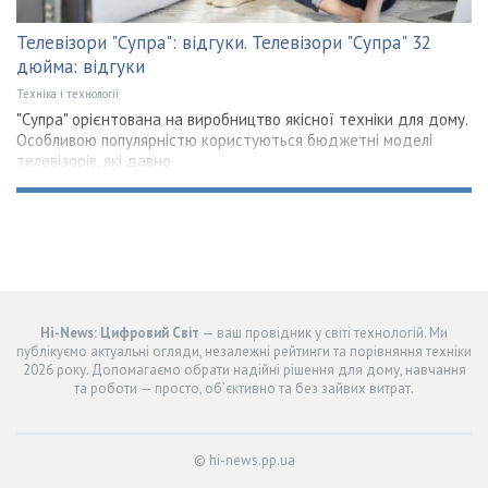
Телевізори "Супра": відгуки. Телевізори "Супра" 32
дюйма: відгуки
Техніка і технології
"Супра" орієнтована на виробництво якісної техніки для дому.
Особливою популярністю користуються бюджетні моделі
телевізорів, які давно
Hi-News: Цифровий Світ
— ваш провідник у світі технологій. Ми
публікуємо актуальні огляди, незалежні рейтинги та порівняння техніки
2026 року. Допомагаємо обрати надійні рішення для дому, навчання
та роботи — просто, об’єктивно та без зайвих витрат.
© hi-news.pp.ua