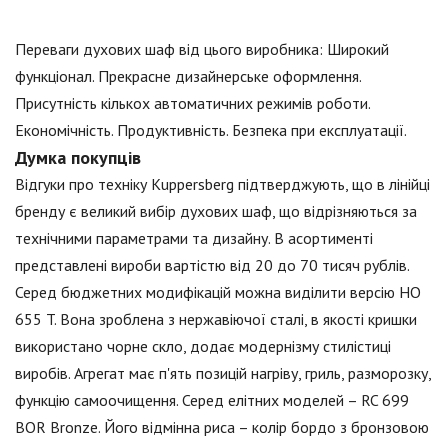
Переваги духових шаф від цього виробника: Широкий
функціонал. Прекрасне дизайнерське оформлення.
Присутність кількох автоматичних режимів роботи.
Економічність. Продуктивність. Безпека при експлуатації.
Думка покупців
Відгуки про техніку Kuppersberg підтверджують, що в лінійці
бренду є великий вибір духових шаф, що відрізняються за
технічними параметрами та дизайну. В асортименті
представлені вироби вартістю від 20 до 70 тисяч рублів.
Серед бюджетних модифікацій можна виділити версію HO
655 T. Вона зроблена з нержавіючої сталі, в якості кришки
використано чорне скло, додає модернізму стилістиці
виробів. Агрегат має п'ять позицій нагріву, гриль, разморозку,
функцію самоочищення. Серед елітних моделей – RC 699
BOR Bronze. Його відмінна риса – колір бордо з бронзовою