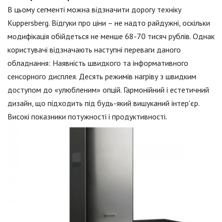
В цьому сегменті можна відзначити дорогу техніку
Kuppersberg. Відгуки про ціни – не надто райдужні, оскільки
модифікація обійдеться не менше 68-70 тисяч рублів. Однак
користувачі відзначають наступні переваги даного
обладнання: Наявність швидкого та інформативного
сенсорного дисплея. Десять режимів нагріву з швидким
доступом до «улюбленим» опцій. Гармонійний і естетичний
дизайн, що підходить під будь-який вишуканий інтер'єр.
Високі показники потужності і продуктивності.