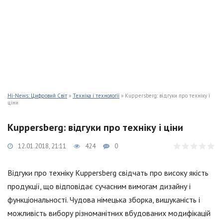
Hi-News: Цифровий Світ
»
Техніка і технології
» Kuppersberg: відгуки про техніку і
ціни
Kuppersberg: відгуки про техніку і ціни
12.01.2018, 21:11
424
0
Відгуки про техніку Kuppersberg свідчать про високу якість
продукції, що відповідає сучасним вимогам дизайну і
функціональності. Чудова німецька зборка, вишуканість і
можливість вибору різноманітних вбудованих модифікацій