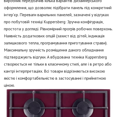
виробник передбачив кілька варіантів дизайнерського
оформлення, що дозволяє підібрати панель під конкретний
інтер'єр. Переваги варильних панелей, зазначені у відгуках
про побутовій техніці Kuppersberg: Зручна конфігурація,
простота у догляді. Рівномірний прогрів робочих поверхонь.
Наявність додаткових опцій (захист від дітей, індикація
залишкового тепла, програмування приготування страви).
Максимальну зручність розміщення даного обладнання
підтверджують відгуки. А вбудована техніка Kuppersberg
створюється не тільки в класичному стилі, але і в ретро або
кантрі інтерпретаціях. Всі товари відрізняються високою
якістю і комфортабельністю в застосуванні і прийнятною
ціною.