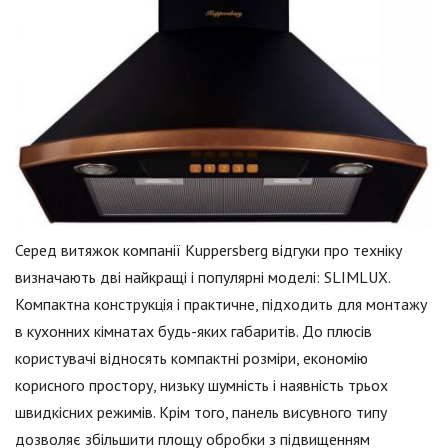
Серед витяжок компанії Kuppersberg відгуки про техніку
визначають дві найкращі і популярні моделі: SLIMLUX.
Компактна конструкція і практичне, підходить для монтажу
в кухонних кімнатах будь-яких габаритів. До плюсів
користувачі відносять компактні розміри, економію
корисного простору, низьку шумність і наявність трьох
швидкісних режимів. Крім того, панель висувного типу
дозволяє збільшити площу обробки з підвищенням