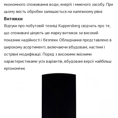
економного споживання води, енергії і миючого засобу. При
цьому якість обробки залишається на належному рівні.
Витяжки
Відгуки про побутовій техніці Kuppersberg свідчать про те,
що споживачі цінують цю марку витяжок за високий
показник надійності і безпеки. Обладнання представлено в
широкому асортименті, включаючи вбудовані, настінні і
острівні модифікації. Поряд з високими якісними
характеристиками усіх варіантів, вбудовані версії найбільш
ергономічні.