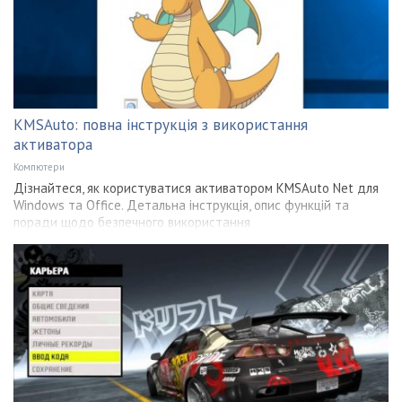
KMSAuto: повна інструкція з використання
активатора
Компютери
Дізнайтеся, як користуватися активатором KMSAuto Net для
Windows та Office. Детальна інструкція, опис функцій та
поради щодо безпечного використання