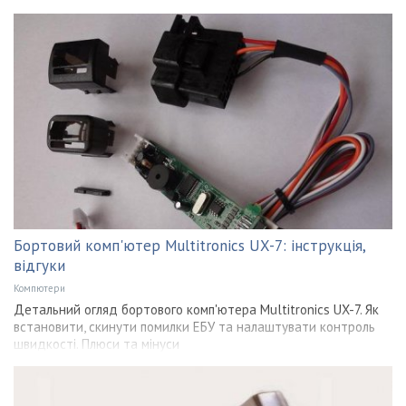
Бортовий комп'ютер Multitronics UX-7: інструкція,
відгуки
Компютери
Детальний огляд бортового комп'ютера Multitronics UX-7. Як
встановити, скинути помилки ЕБУ та налаштувати контроль
швидкості. Плюси та мінуси