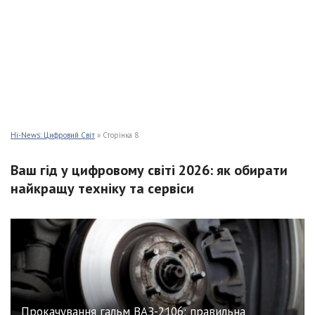
Hi-News: Цифровий Світ
» Сторінка 8
Ваш гід у цифровому світі 2026: як обирати
найкращу техніку та сервіси
Прокачування гальм ВАЗ-2106: правильна