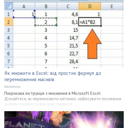
Як множити в Excel: від простих формул до
перемноження масивів
Компютери
Покрокова інструкція з множення в Microsoft Excel.
Дізнайтеся, як перемножити клітинки, зафіксувати посилання
знаком долара та використовувати