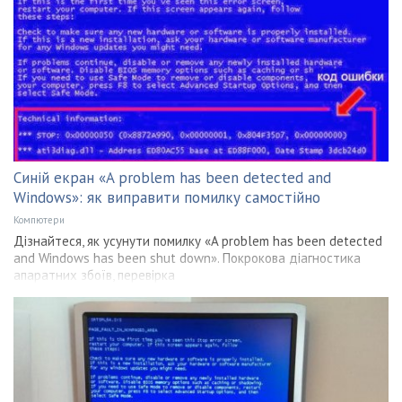
Синій екран «A problem has been detected and
Windows»: як виправити помилку самостійно
Компютери
Дізнайтеся, як усунути помилку «A problem has been detected
and Windows has been shut down». Покрокова діагностика
апаратних збоїв, перевірка