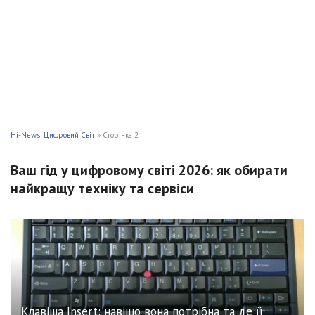
Hi-News: Цифровий Світ
» Сторінка 2
Ваш гід у цифровому світі 2026: як обирати
найкращу техніку та сервіси
Клавіша Insert: навіщо вона потрібна та де її