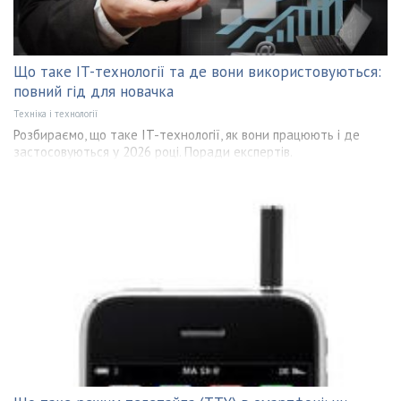
Що таке IT-технології та де вони використовуються:
повний гід для новачка
Техніка і технології
Розбираємо, що таке IT-технології, як вони працюють і де
застосовуються у 2026 році. Поради експертів.