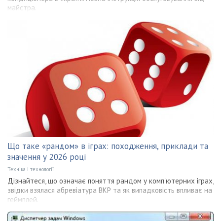
майстра.
Що таке «рандом» в іграх: походження, приклади та
значення у 2026 році
Техніка і технології
Дізнайтеся, що означає поняття рандом у комп'ютерних іграх,
звідки взялася абревіатура ВКР та як випадковість впливає на
геймплей.