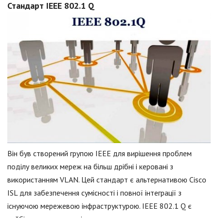
Стандарт IEEE 802.1 Q
Він був створений групою IEEE для вирішення проблем
поділу великих мереж на більш дрібні і керовані з
використанням VLAN. Цей стандарт є альтернативою Cisco
ISL для забезпечення сумісності і повної інтеграції з
існуючою мережевою інфраструктурою. IEEE 802.1 Q є