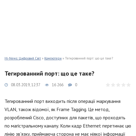
Hi-News: Цифровий Світ
»
Компютери
» Тегированний порт: що це таке?
Тегированний порт: що це таке?
08.03.2019, 12:37
16 266
0
Тегированний порт виходить після операції маркування
VLAN, також відомої, як Frame Tagging. Це метод,
розроблений Cisco, доступних для пакетів, що проходять
по магістральному каналу. Коли кадр Ethernet перетинає цю
лінію зв'язку, приймаюча сторона не має ніякої інформації