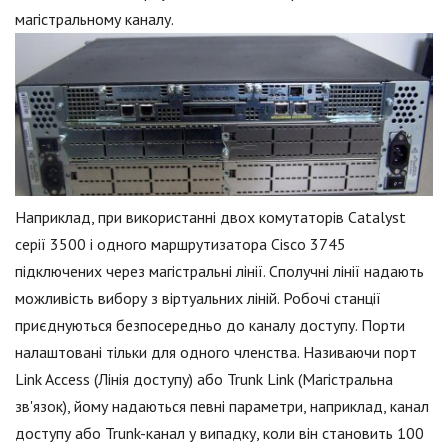
магістральному каналу.
Наприклад, при використанні двох комутаторів Catalyst
серії 3500 і одного маршрутизатора Cisco 3745
підключених через магістральні лінії. Сполучні лінії надають
можливість вибору з віртуальних ліній. Робочі станції
приєднуються безпосередньо до каналу доступу. Порти
налаштовані тільки для одного членства. Називаючи порт
Link Access (Лінія доступу) або Trunk Link (Магістральна
зв'язок), йому надаються певні параметри, наприклад, канал
доступу або Trunk-канал у випадку, коли він становить 100