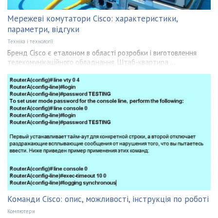
Мережеві комутатори Cisco: характеристики,
параметри, відгуки
Техніка і технології
Бренд Cisco є еталоном в області розробки і виготовлення
телекомунікаційного обладнання. Штаб-квартира ...
Команди Cisco: опис, можливості, інструкція по роботі
Компютери