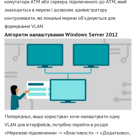
комутатори ATM або сервера, підключеного до ATM, який
знаходиться в мережі і дозволяє адміністратору
контролювати, які локальні мережі об'єднуються для
формування VLAN.
Алгоритм налаштування Windows Server 2012
Попередньо, якщо користувач хоче налаштувати одну
VLAN для інтерфейсів, потрібно перейти в розділ
«Мережеві підключення» -> «Властивості» -> «Додатково»,