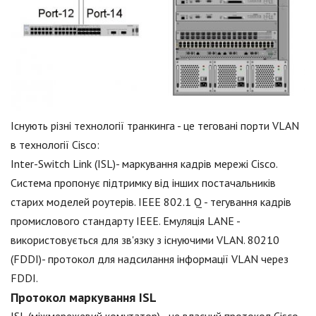
Існують різні технології транкинга - це теговані порти VLAN
в технології Cisco:
Inter-Switch Link (ISL)- маркування кадрів мережі Cisco.
Система пропонує підтримку від інших постачальників
старих моделей роутерів. IEEE 802.1 Q - тегування кадрів
промислового стандарту IEEE. Емуляція LANE -
використовується для зв'язку з існуючими VLAN. 80210
(FDDI)- протокол для надсилання інформації VLAN через
FDDI.
Протокол маркування ISL