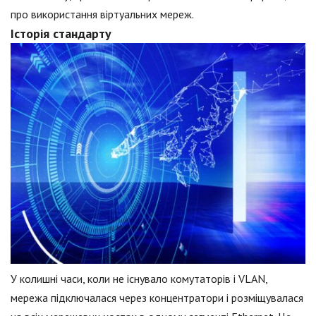
про використання віртуальних мереж.
Історія стандарту
У колишні часи, коли не існувало комутаторів і VLAN,
мережа підключалася через концентратори і розміщувалася