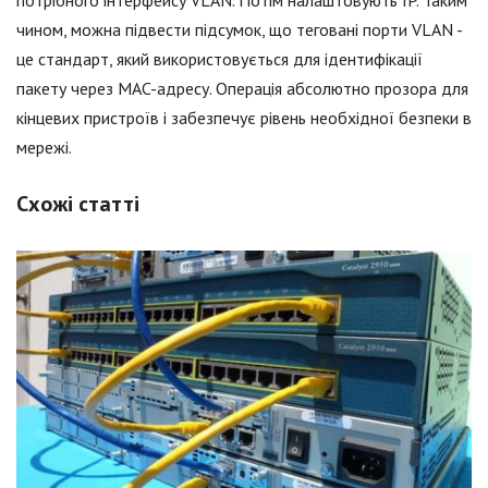
потрібного інтерфейсу VLAN. Потім налаштовують IP. Таким
чином, можна підвести підсумок, що теговані порти VLAN -
це стандарт, який використовується для ідентифікації
пакету через MAC-адресу. Операція абсолютно прозора для
кінцевих пристроїв і забезпечує рівень необхідної безпеки в
мережі.
Схожі статті