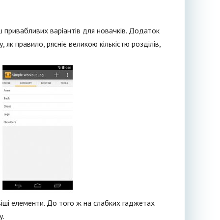
ьш привабливих варіантів для новачків. Додаток
, як правило, рясніє великою кількістю розділів,
віші елементи. До того ж на слабких гаджетах
у.