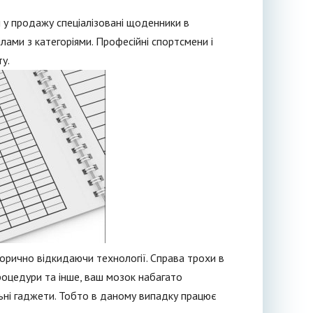
 у продажу спеціалізовані щоденники в
ами з категоріями. Професійні спортсмени і
у.
орично відкидаючи технології. Справа трохи в
роцедури та інше, ваш мозок набагато
ьні гаджети. Тобто в даному випадку працює