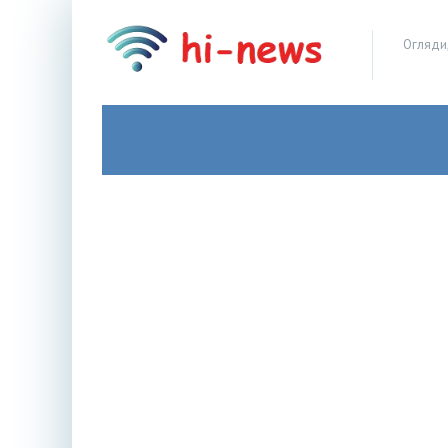
Огляди,