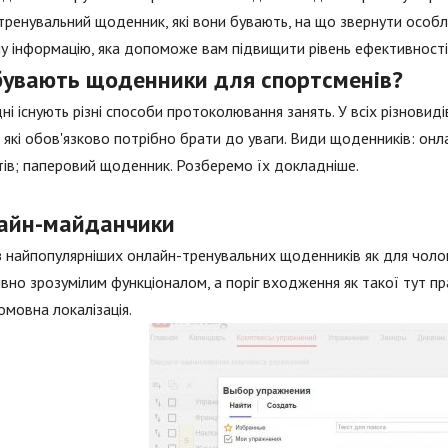
тренувальний щоденник, які вони бувають, на що звернути особл
у інформацію, яка допоможе вам підвищити рівень ефективності 
 бувають щоденники для спортсменів?
ні існують різні способи протоколювання занять. У всіх різновиді
, які обов'язково потрібно брати до уваги. Види щоденників: о
ів; паперовий щоденник. Розберемо їх докладніше.
айн-майданчики
 найпопулярніших онлайн-тренувальних щоденників як для чоловікі
ивно зрозумілим функціоналом, а поріг входження як такої тут п
омовна локалізація.