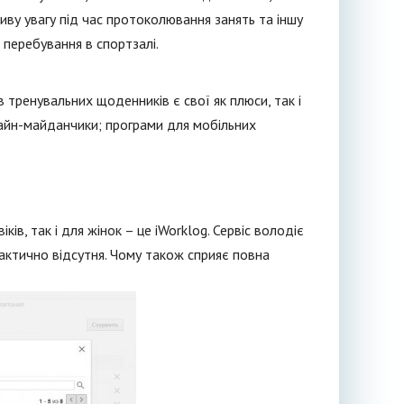
иву увагу під час протоколювання занять та іншу
перебування в спортзалі.
в тренувальних щоденників є свої як плюси, так і
нлайн-майданчики; програми для мобільних
в, так і для жінок – це iWorklog. Сервіс володіє
рактично відсутня. Чому також сприяє повна