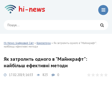
Hi-News: Цифровий Світ
»
Компютери
» Як затролить одного в "Майнкрафт":
найбільш ефективні методи
Як затролить одного в "Майнкрафт":
найбільш ефективні методи
17.02.2019, 16:53
823
0