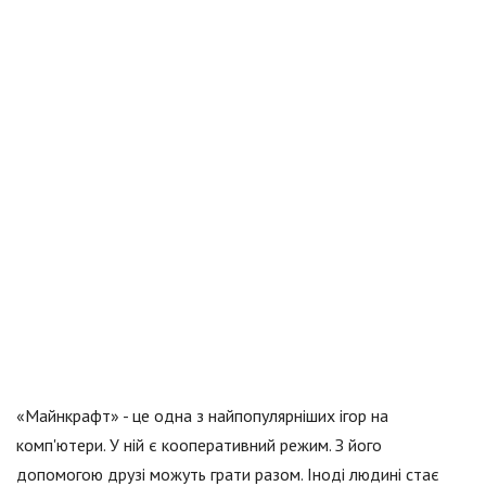
«Майнкрафт» - це одна з найпопулярніших ігор на
комп'ютери. У ній є кооперативний режим. З його
допомогою друзі можуть грати разом. Іноді людині стає