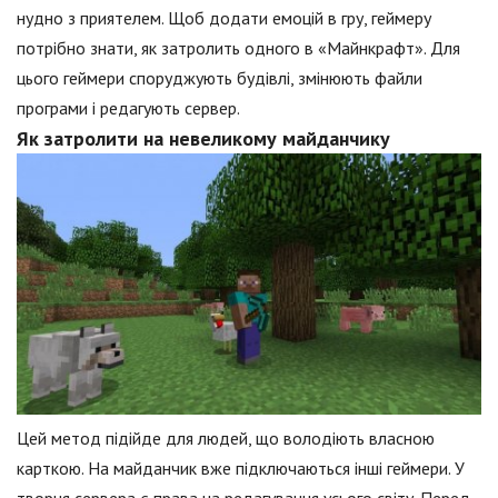
нудно з приятелем. Щоб додати емоцій в гру, геймеру
потрібно знати, як затролить одного в «Майнкрафт». Для
цього геймери споруджують будівлі, змінюють файли
програми і редагують сервер.
Як затролити на невеликому майданчику
Цей метод підійде для людей, що володіють власною
карткою. На майданчик вже підключаються інші геймери. У