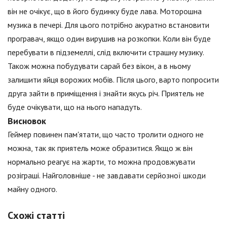
він не очікує, що в його будинку буде лава. Моторошна
музика в печері. Для цього потрібно акуратно встановити
програвач, якщо один вирушив на розкопки. Коли він буде
перебувати в підземеллі, слід включити страшну музику.
Також можна побудувати сарай без вікон, а в ньому
залишити яйця ворожих мобів. Після цього, варто попросити
друга зайти в приміщення і знайти якусь річ. Приятель не
буде очікувати, що на нього нападуть.
Висновок
Геймер повинен пам'ятати, що часто тролити одного не
можна, так як приятель може образитися. Якщо ж він
нормально реагує на жарти, то можна продовжувати
розіграші. Найголовніше - не завдавати серйозної шкоди
майну одного.
Схожі статті