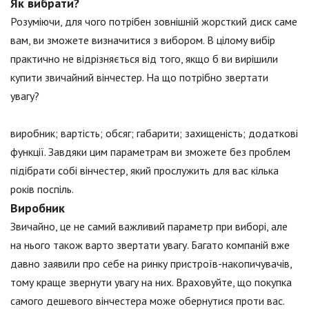
Як вибрати?
Розуміючи, для чого потрібен зовнішній жорсткий диск саме
вам, ви зможете визначитися з вибором. В цілому вибір
практично не відрізняється від того, якщо б ви вирішили
купити звичайний вінчестер. На що потрібно звертати
увагу?
виробник; вартість; обсяг; габарити; захищеність; додаткові
функції. Завдяки цим параметрам ви зможете без проблем
підібрати собі вінчестер, який прослужить для вас кілька
років поспіль.
Виробник
Звичайно, це не самий важливий параметр при виборі, але
на нього також варто звертати увагу. Багато компаній вже
давно заявили про себе на ринку пристроїв-накопичувачів,
тому краще звернути увагу на них. Враховуйте, що покупка
самого дешевого вінчестера може обернутися проти вас.