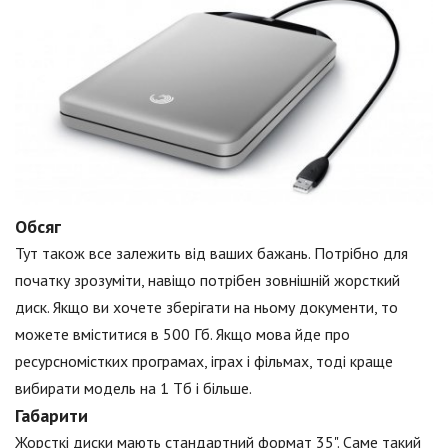
Обсяг
Тут також все залежить від ваших бажань. Потрібно для
початку зрозуміти, навіщо потрібен зовнішній жорсткий
диск. Якщо ви хочете зберігати на ньому документи, то
можете вміститися в 500 Гб. Якщо мова йде про
ресурсномістких програмах, іграх і фільмах, тоді краще
вибирати модель на 1 Тб і більше.
Габарити
Жорсткі диски мають стандартний формат 35". Саме такий