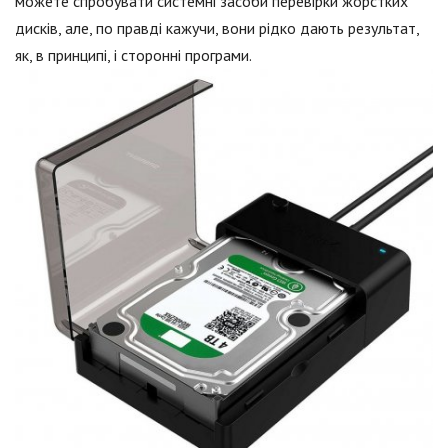
можете спробувати системні засоби перевірки жорстких
дисків, але, по правді кажучи, вони рідко дають результат,
як, в принципі, і сторонні програми.