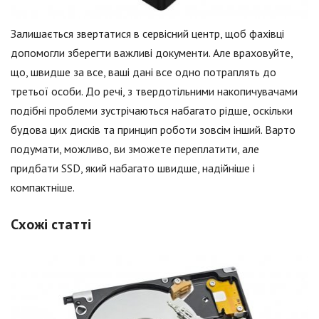
Залишається звертатися в сервісний центр, щоб фахівці
допомогли зберегти важливі документи. Але враховуйте,
що, швидше за все, ваші дані все одно потраплять до
третьої особи. До речі, з твердотільними накопичувачами
подібні проблеми зустрічаються набагато рідше, оскільки
будова цих дисків та принцип роботи зовсім інший. Варто
подумати, можливо, ви зможете переплатити, але
придбати SSD, який набагато швидше, надійніше і
компактніше.
Схожі статті