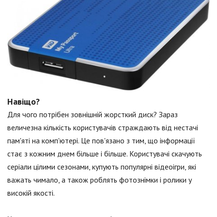
Навіщо?
Для чого потрібен зовнішній жорсткий диск? Зараз
величезна кількість користувачів страждають від нестачі
пам'яті на комп'ютері. Це пов'язано з тим, що інформації
стає з кожним днем більше і більше. Користувачі скачують
серіали цілими сезонами, купують популярні відеоігри, які
важать чимало, а також роблять фотознімки і ролики у
високій якості.