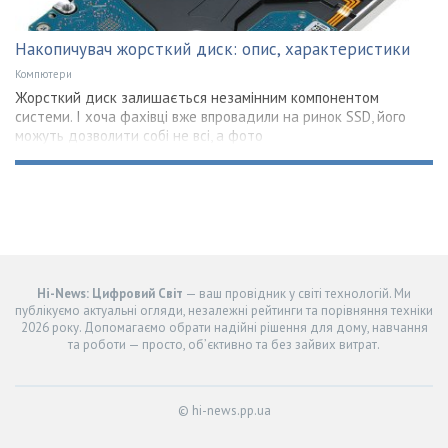
Накопичувач жорсткий диск: опис, характеристики
Компютери
Жорсткий диск залишається незамінним компонентом
системи. І хоча фахівці вже впровадили на ринок SSD, його
можуть дозволити собі не всі, а фото
Hi-News: Цифровий Світ
— ваш провідник у світі технологій. Ми
публікуємо актуальні огляди, незалежні рейтинги та порівняння техніки
2026 року. Допомагаємо обрати надійні рішення для дому, навчання
та роботи — просто, об’єктивно та без зайвих витрат.
© hi-news.pp.ua