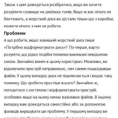
Також з цим доведеться розібратися, якщо ви хочете
розділити сховище на декілька томів. Якщо ж вас нічого не
бентежить, а жорсткий диск ви дістали тільки що з коробки,
можете нічого з ним не робити.
Проблеми
А що робити, якщо зовнішній жорсткий диск пише
«Потрібно відформатувати диск»? По-перше, варто
розуміти, що рідко подібні помилки викликані невідомою
силою. Звичайно винен в цьому користувач. Можливо, ви
відключили пристрій неправильно, тим самим пошкодивши
файли. У цьому випадку диск не підключається і видає таку
помилку. Що зробити простіше всього? Звичайно ж,
погодитися з системою і відформатувати пристрій,
особливо якщо на ньому немає важливих файлів. В іншому
випадку вам доведеться самостійно або за допомогою
фахівців вирішувати цю проблему. У першому випадку ви