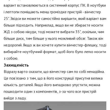
варіант встановлюються в системний корпус ПК. В ноутбуки
і лептопи поміщають менш громіздке пристрій - вінчестер
25". Звідси ви можете самостійно вирішити, який варіант вам
більше підходить. Наприклад, якщо ви не збираєте носити
ЖД з собою нікуди, тоді можете вибрати 35", оскільки, чим
більше диск, тим більше у нього можливий обсяг. Також він
недорогий. Якщо ж ви хочете купити вінчестер-флешку, тоді
вибирайте ноутбучний формат, щоб його було легко носити
з собою.
Захищеність
Відразу варто сказати, що вінчестер сам по собі ненадійна.
Це пов'язано з тим, що в його конструкції присутня велика
кількість деталей. Якщо його випадково упустити, можна
пошкодити один з компонентів, з-за чого все пристрій
вийде з ладу.