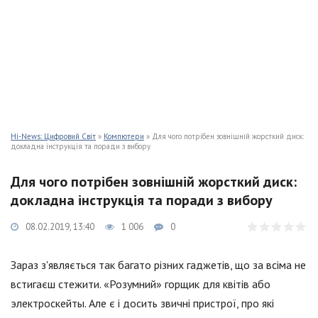
Hi-News: Цифровий Світ
»
Компютери
» Для чого потрібен зовнішній жорсткий диск:
докладна інструкція та поради з вибору
Для чого потрібен зовнішній жорсткий диск:
докладна інструкція та поради з вибору
08.02.2019, 13:40
1 006
0
Зараз з'являється так багато різних гаджетів, що за всіма не
встигаєш стежити. «Розумний» горщик для квітів або
электроскейты. Але є і досить звичні пристрої, про які