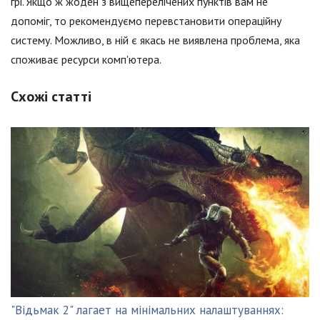
грі. Якщо ж жоден з вищеперелічених пунктів вам не
допоміг, то рекомендуємо перевстановити операційну
систему. Можливо, в ній є якась не виявлена проблема, яка
споживає ресурси комп'ютера.
Схожі статті
"Відьмак 2" лагает на мінімальних налаштуваннях: