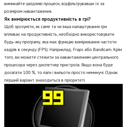
вимикайте шкідливі процеси, відфільтрувавши їх за
розміром навантаження.
Як вимірюється продуктивність в грі?
Щоб зрозуміти, як саме та чи інша налаштування гри
впливає на продуктивність, необхідно використовувати
будь-яку програму, яка має функцію вимірювання частоти
кадрів в секунду (FPS). Наприклад, Fraps або Bandicam. Крім
того, ви можете стежити за навантаженням центрального
процесора через диспетчер пристроїв. Якщо вона буде
досягати 100 %, то лаги і вильоти просто неминучі. Однак
перший варіант знаходиться в пріоритеті.