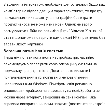
З'єднання з інтернетом, необхідне для установки. Якщо ваш
комп'ютер не відповідає цим характеристикам, то про гру
на максимальних налаштуваннях графіки без втрати
продуктивності не може йти і мови. Однак не варто
засмучуватися. Гайд по оптимізації гри "Відьмак 2" з нашої
статті допоможе повернути вам бажані FPS практично без
втрати якості картинки.
Загальна оптимізація системи
Перш ніж почати копатися в настройках гри, настійно
рекомендуємо перевірити свою операційну системи на
нормальну працездатність. Досить часто вильоти і
пригальмовування в грі пов'язані з неправильними
налаштуваннями Windows. Приміром, слід регулярно
оновлювати драйвера на відеокарту на нові. Зробити це
можна через інтернет, зайшовши на сайт компанії, яка
справила використаний вами продукт (диспетчер пристроїв