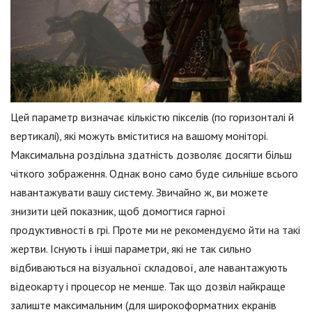
Цей параметр визначає кількістю пікселів (по горизонталі й
вертикалі), які можуть вміститися на вашому моніторі.
Максимальна роздільна здатність дозволяє досягти більш
чіткого зображення. Однак воно само буде сильніше всього
навантажувати вашу систему. Звичайно ж, ви можете
знизити цей показник, щоб домогтися гарної
продуктивності в грі. Проте ми не рекомендуємо йти на такі
жертви. Існують і інші параметри, які не так сильно
відбиваються на візуальної складової, але навантажують
відеокарту і процесор не менше. Так що дозвіл найкраще
залиште максимальним (для широкоформатних екранів