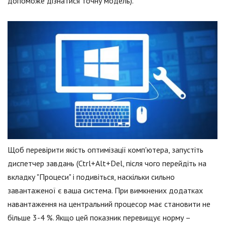
допоможе дізнатися точну модель).
Щоб перевірити якість оптимізації комп'ютера, запустіть
диспетчер завдань (Ctrl+Alt+Del, після чого перейдіть на
вкладку "Процеси" і подивіться, наскільки сильно
завантаженої є ваша система. При вимкнених додатках
навантаження на центральний процесор має становити не
більше 3-4 %. Якщо цей показник перевищує норму –