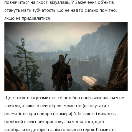
позначиться на якості візуалізації? Закінчення об'єктів
стануть мати зубчатость, що не надто сильно помітно,
якщо не придивлятися.
Що стосується розмиття, то подібна опція включається не
завжди, а лише в певні ігрові моменти (не плутати з
розмитістю при повороті камери). У більшості випадків
подібний ефект використовується для того, щоб
відобразити дезорієнтацію головного героя. Розмиття