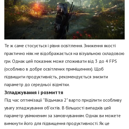
Те ж саме стосується і рівня освітлення. Зниження якості
практично ніяк не відображається на візуальною складовою
гри. Однак цей показник може споживати від 3 до 4 FPS
(особливо в добре освітлених приміщеннях). Щоб
підвищити продуктивність, рекомендується знизити
параметр до середньої відмітки.
Згладжування і розмиття
Під час оптимізації "Відьмака 2" варто приділити особливу
увагу згладжування об'єктів. В більшості випадків цей
параметр увімкненим за замовчуванням. Однак ви можете
вимкнути його для підвищення продуктивності. Як це