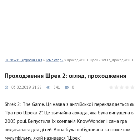
Hi-News: Цифровий Світ
»
Компютери
» Проходження Шрек 2: огляд, проходження
Проходження Шрек 2: огляд, проходження
03.02.2019, 21:58
541
0
Shrek 2: The Game. Ця назва з англійської перекладається як
"Гра про Шрека 2". Це звичайна аркада, яка була випущена в
2005 році. Випустила їх компанія KnowWonder, і сама гра
видавалася для дітей. Вона була побудована за сюжетом
мультфільму, який називався "Шрек".