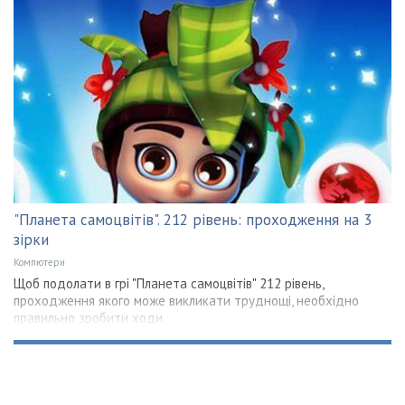
"Планета самоцвітів". 212 рівень: проходження на 3
зірки
Компютери
Щоб подолати в грі "Планета самоцвітів" 212 рівень,
проходження якого може викликати труднощі, необхідно
правильно зробити ходи.