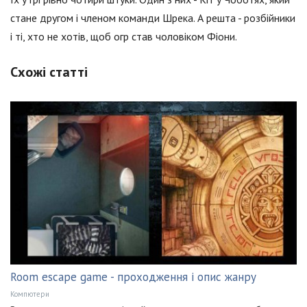
стане другом і членом команди Шрека. А решта - розбійники
і ті, хто не хотів, щоб огр став чоловіком Фіони.
Схожі статті
Room escape game - проходження і опис жанру
Компютери