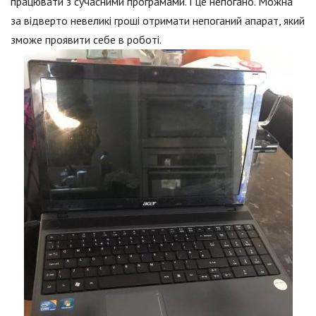
працювати з сучасними програмами. І це непогано. Можна
за відверто невеликі гроші отримати непоганий апарат, який
зможе проявити себе в роботі.