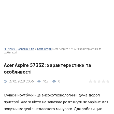
Hi-News: Цифровий Світ
»
Компютери
» Acer Aspire 5733Z: характеристики та
особливості
Acer Aspire 5733Z: характеристики та
особливості
27.01.2019, 20:36
917
0
Сучасні ноутбуки - це високотехнологічні і дуже дорогі
пристрої. Але ж ніхто не заважає розглянути як варіант для
покупки моделі з недалекого минулого. Для роботи цих