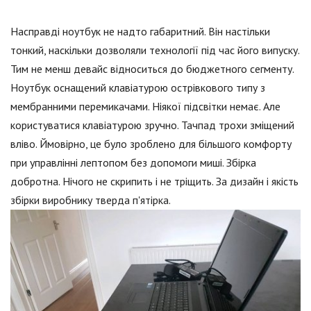
Насправді ноутбук не надто габаритний. Він настільки
тонкий, наскільки дозволяли технології під час його випуску.
Тим не менш девайс відноситься до бюджетного сегменту.
Ноутбук оснащений клавіатурою острівкового типу з
мембранними перемикачами. Ніякої підсвітки немає. Але
користуватися клавіатурою зручно. Тачпад трохи зміщений
вліво. Ймовірно, це було зроблено для більшого комфорту
при управлінні лептопом без допомоги миші. Збірка
добротна. Нічого не скрипить і не тріщить. За дизайн і якість
збірки виробнику тверда п'ятірка.