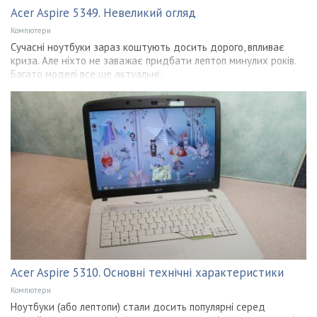
Acer Aspire 5349. Невеликий огляд
Компютери
Сучасні ноутбуки зараз коштують досить дорого, впливає
криза. Але ніхто не заважає придбати лептоп минулих років.
Багато моделі все ще актуальні,
Acer Aspire 5310. Основні технічні характеристики
Компютери
Ноутбуки (або лептопи) стали досить популярні серед