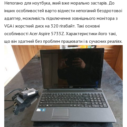
Непогано для ноутбука, який вже морально застарів. До
інших особливостей варто віднести непоганий бездротової
адаптер, можливість підключення зовнішнього монітора з
VGA і жорсткий диск на 320 гігабайт. Такі основні
особливості Acer Aspire 5733Z. Характеристики його такі,
що він здатний без проблем працювати і в сучасних реаліях.