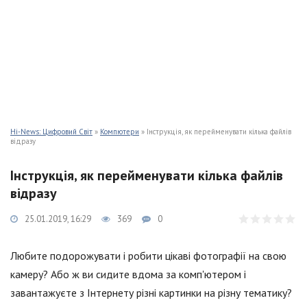
Hi-News: Цифровий Світ
»
Компютери
» Інструкція, як перейменувати кілька файлів
відразу
Інструкція, як перейменувати кілька файлів
відразу
25.01.2019, 16:29
369
0
Любите подорожувати і робити цікаві фотографії на свою
камеру? Або ж ви сидите вдома за комп'ютером і
завантажуєте з Інтернету різні картинки на різну тематику?