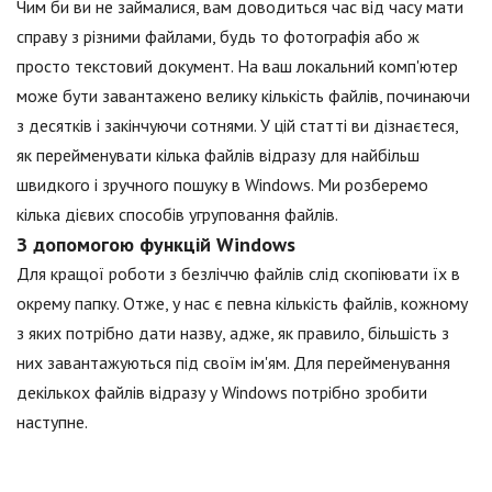
Чим би ви не займалися, вам доводиться час від часу мати
справу з різними файлами, будь то фотографія або ж
просто текстовий документ. На ваш локальний комп'ютер
може бути завантажено велику кількість файлів, починаючи
з десятків і закінчуючи сотнями. У цій статті ви дізнаєтеся,
як перейменувати кілька файлів відразу для найбільш
швидкого і зручного пошуку в Windows. Ми розберемо
кілька дієвих способів угруповання файлів.
З допомогою функцій Windows
Для кращої роботи з безліччю файлів слід скопіювати їх в
окрему папку. Отже, у нас є певна кількість файлів, кожному
з яких потрібно дати назву, адже, як правило, більшість з
них завантажуються під своїм ім'ям. Для перейменування
декількох файлів відразу у Windows потрібно зробити
наступне.