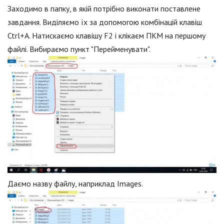
Заходимо в папку, в якій потрібно виконати поставлене
завдання. Виділяємо їх за допомогою комбінацій клавіш
Ctrl+A. Натискаємо клавішу F2 і клікаєм ПКМ на першому
файлі. Вибираємо пункт "Перейменувати".
Даємо назву файлу, наприклад Images.