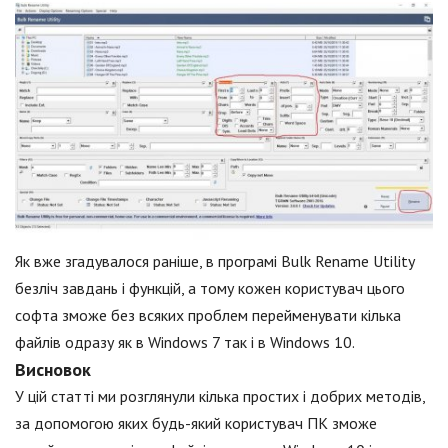
Як вже згадувалося раніше, в програмі Bulk Rename Utility
безліч завдань і функцій, а тому кожен користувач цього
софта зможе без всяких проблем перейменувати кілька
файлів одразу як в Windows 7 так і в Windows 10.
Висновок
У цій статті ми розглянули кілька простих і добрих методів,
за допомогою яких будь-який користувач ПК зможе