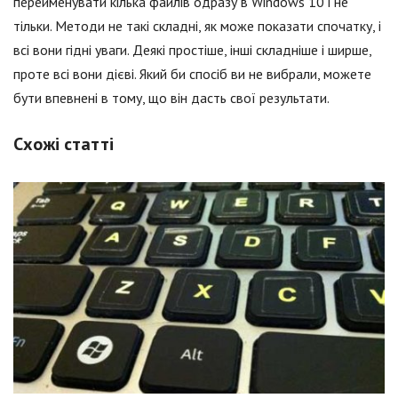
перейменувати кілька файлів одразу в Windows 10 і не
тільки. Методи не такі складні, як може показати спочатку, і
всі вони гідні уваги. Деякі простіше, інші складніше і ширше,
проте всі вони дієві. Який би спосіб ви не вибрали, можете
бути впевнені в тому, що він дасть свої результати.
Схожі статті