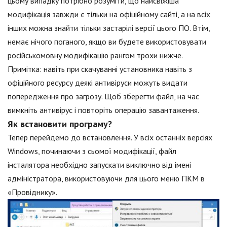
цьому випадку потрібно розуміти, що найсвіжіша
модифікація завжди є тільки на офіційному сайті, а на всіх
інших можна знайти тільки застарілі версії цього ПО. Втім,
немає нічого поганого, якщо ви будете використовувати
російськомовну модифікацію рангом трохи нижче.
Примітка: навіть при скачуванні установника навіть з
офіційного ресурсу деякі антивіруси можуть видати
попередження про загрозу. Щоб зберегти файл, на час
вимкніть антивірус і повторіть операцію завантаження.
Як встановити програму?
Тепер перейдемо до встановлення. У всіх останніх версіях
Windows, починаючи з сьомої модифікації, файл
інсталятора необхідно запускати виключно від імені
адміністратора, використовуючи для цього меню ПКМ в
«Провіднику».