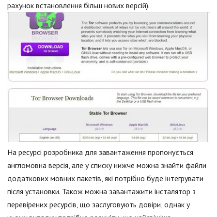
рахунок встановлення більш нових версій).
На ресурсі розробника для завантаження пропонується
англомовна версія, але у списку нижче можна знайти файли
додаткових мовних пакетів, які потрібно буде інтегрувати
після установки. Також можна завантажити інсталятор з
перевірених ресурсів, що заслуговують довіри, однак у