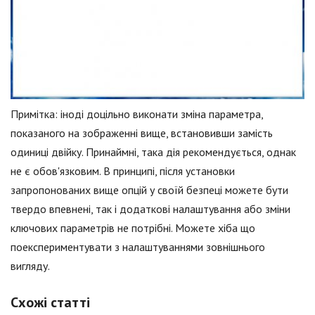
Примітка: іноді доцільно виконати зміна параметра,
показаного на зображенні вище, встановивши замість
одиниці двійку. Принаймні, така дія рекомендується, однак
не є обов'язковим. В принципі, після установки
запропонованих вище опцій у своїй безпеці можете бути
твердо впевнені, так і додаткові налаштування або зміни
ключових параметрів не потрібні. Можете хіба що
поекспериментувати з налаштуваннями зовнішнього
вигляду.
Схожі статті