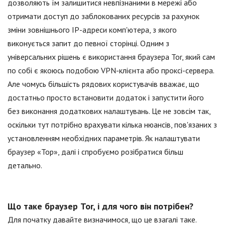
дозволяють їм залишитися невпізнаними в мережі або
отримати доступ до заблокованих ресурсів за рахунок
зміни зовнішнього IP-адреси комп'ютера, з якого
виконується запит до певної сторінці. Одним з
універсальних рішень є використання браузера Tor, який сам
по собі є якоюсь подобою VPN-клієнта або проксі-сервера.
Але чомусь більшість рядових користувачів вважає, що
достатньо просто встановити додаток і запустити його
без виконання додаткових налаштувань. Це не зовсім так,
оскільки тут потрібно врахувати кілька нюансів, пов'язаних з
установленням необхідних параметрів. Як налаштувати
браузер «Тор», далі і спробуємо розібратися більш
детально.
Що таке браузер Tor, і для чого він потрібен?
Для початку давайте визначимося, що це взагалі таке.