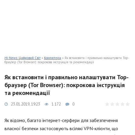
Hi-News: Цифровий Світ
»
Компютери
» Як встановити і правильно налаштувати Тор-
браузер (Tor Browser): покрокова інструкція та рекомендації
Як встановити і правильно налаштувати Тор-
браузер (Tor Browser): покрокова інструкція
та рекомендації
23.01.2019, 19:23
1 172
0
Як відомо, багато інтернет-серфери для забезпечення
власної безпеки застосовують всілякі VPN-клієнти, що