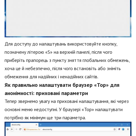
Для доступу до налаштувань використовуйте кнопку,
позначену літерою «S» на верхній панелі, після чого
приберіть прапорець з пункту зняття глобальних обмежень,
хоча це й небезпечно, після чого встановіть або зніміть
обмеження для надійних і ненадійних сайтів.
Як правильно налаштувати браузер «Тор» для
анонімності: приховані параметри
Тепер звернемо увагу на приховані налаштування, які через
основні меню недоступні. У браузері «Тор» налаштувати
потрібно як мінімум ще три параметра.