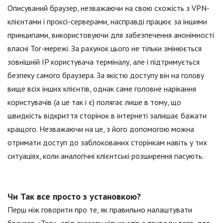
Описуваний браузер, незважаючи на свою схожість з VPN-
клієнтами і проксі-серверами, насправді працює за іншими
принципами, використовуючи для забезпечення анонімності
власні Tor-мережі. За рахунок цього не тільки змінюється
зовнішній IP користувача терміналу, але і підтримується
безпеку самого браузера. За якістю доступу він на голову
вище всіх інших клієнтів, однак саме головне нарікання
користувачів (а це так і є) полягає лише в тому, що
швидкість відкриття сторінок в інтернеті залишає бажати
кращого. Незважаючи на це, з його допомогою можна
отримати доступ до заблокованих сторінкам навіть у тих
ситуаціях, коли аналогічні клієнтські розширення пасують.
Чи Так все просто з установкою?
Перш ніж говорити про те, як правильно налаштувати