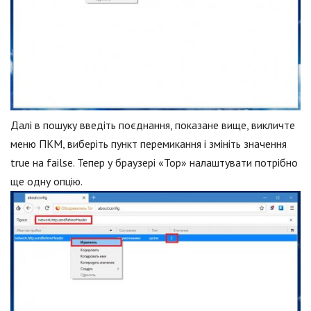
Далі в пошуку введіть поєднання, показане вище, викличте
меню ПКМ, виберіть пункт перемикання і змініть значення
true на failse. Тепер у браузері «Тор» налаштувати потрібно
ще одну опцію.