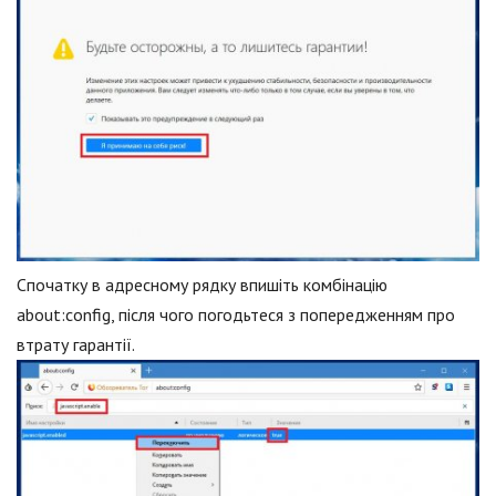
Спочатку в адресному рядку впишіть комбінацію
аbout:config, після чого погодьтеся з попередженням про
втрату гарантії.