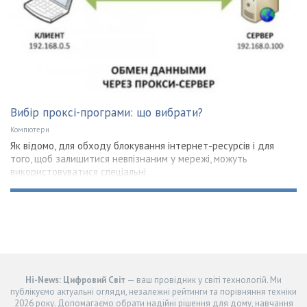
Вибір проксі-програми: що вибрати?
Компютери
Як відомо, для обходу блокування інтернет-ресурсів і для
того, щоб залишитися невпізнаним у мережі, можуть
використовуватися спеціальні
Hi-News: Цифровий Світ
— ваш провідник у світі технологій. Ми
публікуємо актуальні огляди, незалежні рейтинги та порівняння техніки
2026 року. Допомагаємо обрати надійні рішення для дому, навчання