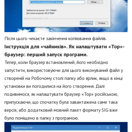
Після цього чекаєте закінчення копіювання файлів.
Інструкція для «чайників». Як налаштувати «Тор»-
браузер: перший запуск програми.
Тепер, коли браузер встановлений, його необхідно
запустити, використовуючи для цього виконуваний файл у
створеній на Робочому столі папку або ярлик, якщо в кінці
установки ви погодилися на його створення. Далі
подивимося, як налаштувати браузер «Тор» російською,
припускаючи, що спочатку була завантажена саме така
версія, або додатковий мовний пакет формату SIG вже
було поміщено в папку з програмою.