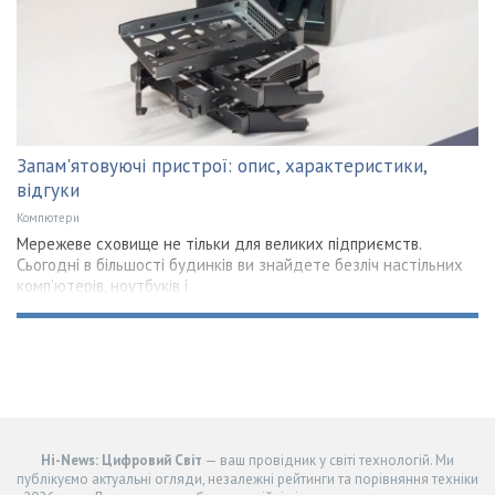
Запам'ятовуючі пристрої: опис, характеристики,
відгуки
Компютери
Мережеве сховище не тільки для великих підприємств.
Сьогодні в більшості будинків ви знайдете безліч настільних
комп'ютерів, ноутбуків і
Hi-News: Цифровий Світ
— ваш провідник у світі технологій. Ми
публікуємо актуальні огляди, незалежні рейтинги та порівняння техніки