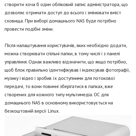
створити хоча б один обліковий запис адміністратора, що
дозволяє отримати доступ до всього і змінювати вміст
сховища. При виборі домашнього NAS буде потрібно
провести подібні зміни.
Після налаштування користувачів, яких необхідно додати,
можна створювати спільні папки, в тому числі і з панелі
управління. Однак важливо відзначити, що якщо потрібно,
щоб блок правильно ідентифікував і індексував фотографії,
музику і відео і зробив їх доступними для потокової
передачі, то вони повинні зберігатися в папках, вже
створених для кожного типу мультимедіа. ОС для
домашнього NAS в основному використовується на
безкоштовній версії Linux.