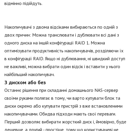
відмінно підійдуть.
Накопичувачі з двома відсіками вибираються по одній з
двох причин: Можна транслювати і дублювати всі дані з
одного диска на іншій конфігурації RAID 1. Можна
оптимізувати продуктивність накопичувачів, розділяючи їх
в конфігурації RAID. Якщо ні дублювання, ні швидкий доступ
не важливі, можна вибрати один відсік і вставити у нього
найбільший накопичувач.
З диском або без
Останнє рішення при складанні домашнього NAS-сервер
своїми руками полягає в тому, чи варто купувати блок та
диски окремо або купувати пристрій з вже встановленими
накопичувачами. Обидва підходи мають свої переваги.
Перший дозволяє вибирати жорсткий диск і, ймовірно, буде
дешевше, а другий - простіше, тому що користувачеві не