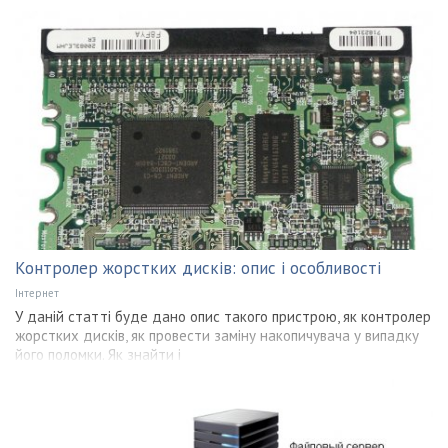
Контролер жорстких дисків: опис і особливості
Інтернет
У даній статті буде дано опис такого пристрою, як контролер
жорстких дисків, як провести заміну накопичувача у випадку
його поломки. Як знайти і