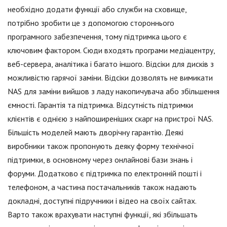
необхідно додати функції або служби на сховище,
потрібно зробити це з допомогою стороннього
програмного забезпечення, тому підтримка цього є
ключовим фактором. Сюди входять програми медіацентру,
веб-сервера, аналітика і багато іншого. Відсіки для дисків з
можливістю гарячої заміни. Відсіки дозволять не вимикати
NAS для заміни вийшов з ладу накопичувача або збільшення
ємності. Гарантія та підтримка. Відсутність підтримки
клієнтів є однією з найпоширеніших скарг на пристрої NAS.
Більшість моделей мають дворічну гарантію. Деякі
виробники також пропонують деяку форму технічної
підтримки, в основному через онлайнові бази знань і
форуми. Додатково є підтримка по електронній пошті і
телефоном, а частина постачальників також надають
докладні, доступні підручники і відео на своїх сайтах.
Варто також врахувати наступні функції, які збільшать