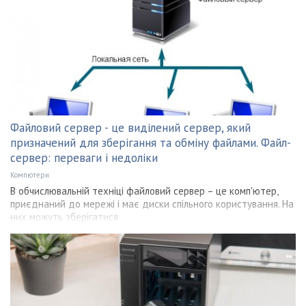
Файловий сервер - це виділений сервер, який
призначений для зберігання та обміну файлами. Файл-
сервер: переваги і недоліки
Компютери
В обчислювальній техніці файловий сервер – це комп'ютер,
приєднаний до мережі і має диски спільного користування. На
них можуть зберігатися