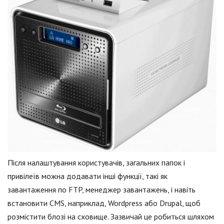
Після налаштування користувачів, загальних папок і
привілеїв можна додавати інші функції, такі як
завантаження по FTP, менеджер завантажень, і навіть
встановити CMS, наприклад, Wordpress або Drupal, щоб
розмістити блозі на сховище. Зазвичай це робиться шляхом