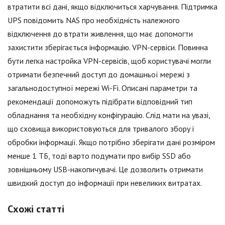
втратити всі дані, якщо відключиться харчування. Підтримка
UPS повідомить NAS про необхідність належного
відключення до втрати живлення, що має допомогти
захистити зберігається інформацію. VPN-сервіси. Повинна
бути легка настройка VPN-сервісів, щоб користувачі могли
отримати безпечний доступ до домашньої мережі з
загальнодоступної мережі Wi-Fi. Описані параметри та
рекомендації допоможуть підібрати відповідний тип
обладнання та необхідну конфігурацію. Слід мати на увазі,
що сховища використовуються для тривалого збору і
обробки інформації. Якщо потрібно зберігати дані розміром
менше 1 ТБ, тоді варто подумати про вибір SSD або
зовнішньому USB-накопичувачі. Це дозволить отримати
швидкий доступ до інформації при невеликих витратах.
Схожі статті