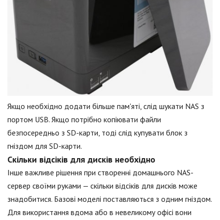
Якщо необхідно додати більше пам'яті, слід шукати NAS з
портом USB. Якщо потрібно копіювати файли
безпосередньо з SD-карти, тоді слід купувати блок з
гніздом для SD-карти.
Скільки відсіків для дисків необхідно
Інше важливе рішення при створенні домашнього NAS-
сервер своїми руками — скільки відсіків для дисків може
знадобитися. Базові моделі поставляються з одним гніздом.
Для використання вдома або в невеликому офісі вони