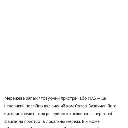
Мережеве запам'ятовуючий пристрій, або NAS — це
невеликий постійно включений комп'ютер. Зазвичай його
використовують для резервного копіювання і передачі
файлів на пристрої в локальній мережі. Він може