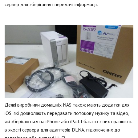
сервер для зберігання і передачі інформації.
Деякі виробники домашніх NAS також мають додатки для
iOS, які дозволяють передавати потокову музику та відео,
які зберігаються на iPhone або iPad. І багато з них працюють
в якості сервера для адаптерів DLNA, підключених до
телевізора або системі Hi-Fi.