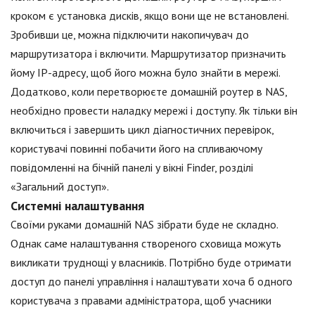
кроком є установка дисків, якщо вони ще не встановлені.
Зробивши це, можна підключити накопичувач до
маршрутизатора і включити. Маршрутизатор призначить
йому IP-адресу, щоб його можна було знайти в мережі.
Додатково, коли перетворюєте домашній роутер в NAS,
необхідно провести наладку мережі і доступу. Як тільки він
включиться і завершить цикл діагностичних перевірок,
користувачі повинні побачити його на спливаючому
повідомленні на бічній панелі у вікні Finder, розділі
«Загальний доступ».
Системні налаштування
Своїми руками домашній NAS зібрати буде не складно.
Однак саме налаштування створеного сховища можуть
викликати труднощі у власників. Потрібно буде отримати
доступ до панелі управління і налаштувати хоча б одного
користувача з правами адміністратора, щоб учасники