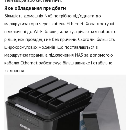
Яке обладнання придбати
Більшість домашніх NAS потрібно під'єднати до
маршрутизатора через кабель Ethernet. Хоча доступні
підключені до Wi-Fi блоки, вони зустрічаються набагато
рідше, ніж провідні, і не без причини. Сьогодні більшість
широкосмугових модемів, що поставляються з
маршрутизаторами, а підключення NAS за допомогою
кабелю Ethernet забезпечує більш швидке і стабільне
з'єднання.