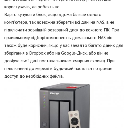
користувачів, які роблять це.
Варто купувати блок, якщо вдома більше одного
комп'ютера, так як можна зберегти всі дані на NAS, а не
підключати зовнішній резервний диск до кожного ПК. При
правильному підборі компонентів домашнього NAS він
також буде корисний, якщо у вас занадто багато даних для
зберігання в Dropbox або на Google-Диск, або він не
довіряє свої дані постачальникам хмарних сховищ. При
підключенні до мережі в будь-який час клієнт отримає
доступ до необхідних файлів.