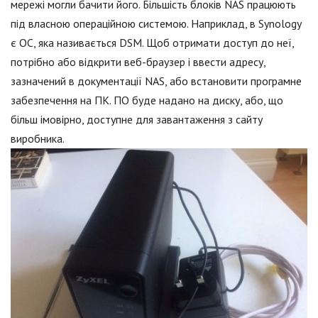
мережі могли бачити його. Більшість блоків NAS працюють
під власною операційною системою. Наприклад, в Synology
є ОС, яка називається DSM. Щоб отримати доступ до неї,
потрібно або відкрити веб-браузер і ввести адресу,
зазначений в документації NAS, або встановити програмне
забезпечення на ПК. ПО буде надано на диску, або, що
більш імовірно, доступне для завантаження з сайту
виробника.