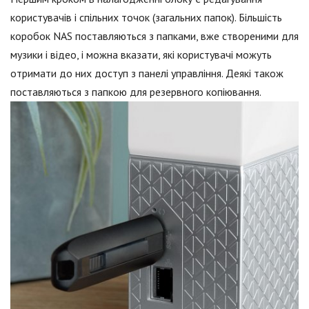
користувачів і спільних точок (загальних папок). Більшість
коробок NAS поставляються з папками, вже створеними для
музики і відео, і можна вказати, які користувачі можуть
отримати до них доступ з панелі управління. Деякі також
поставляються з папкою для резервного копіювання.