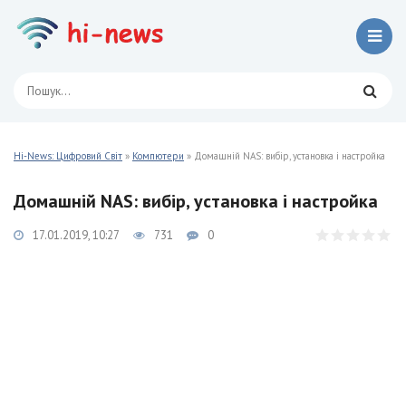
Hi-News: Цифровий Світ
»
Компютери
» Домашній NAS: вибір, установка і настройка
Домашній NAS: вибір, установка і настройка
17.01.2019, 10:27
731
0