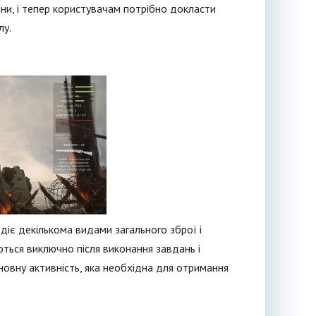
міни, і тепер користувачам потрібно докласти
лу.
діє декількома видами загального зброї і
ються виключно після виконання завдань і
новну активність, яка необхідна для отримання