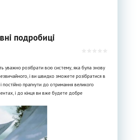
овні подробиці
ть уважно розібрати всю систему, яка була знову
 незвичайного, і ви швидко зможете розібратися в
і постійно прагнути до отримання великого
ентах, і до кінця ви вже будете добре