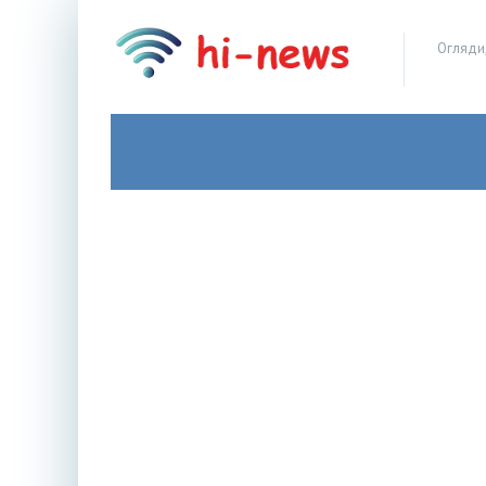
Огляди,