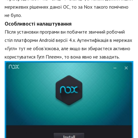
мережевих рішеннях даної ОС, то за Nox такого помічено
не було.
Особливості налаштування
Після установки програми ви побачите звичний робочий
стіл платформи Android версії 4.х. Аутентифікація в мережах
«Гугл» тут не обов'язкова, але якщо ви збираєтеся активно
користуватися Гугл Плеем», то вона явно не завадить.