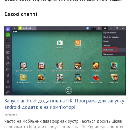
Схожі статті
Запуск android-додатків на ПК. Програма для запуску
android-додатків на комп'ютері
Інтернет
Часто на мобільних платформах зустрічаються досить цікаві
програми та ігри, яких чомусь немає на ПК. Користувачам жах