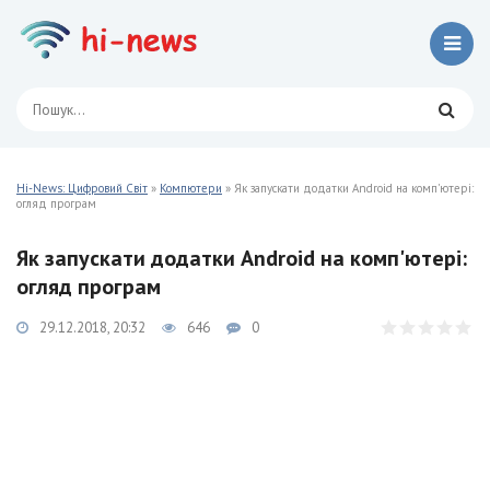
Hi-News: Цифровий Світ
»
Компютери
» Як запускати додатки Android на комп'ютері:
огляд програм
Як запускати додатки Android на комп'ютері:
огляд програм
29.12.2018, 20:32
646
0