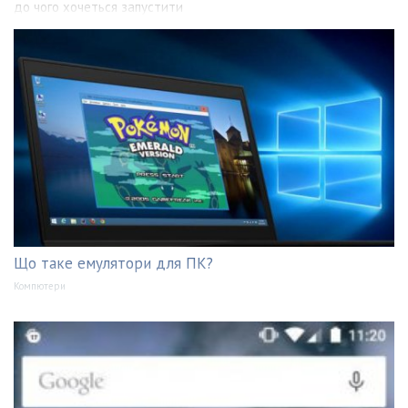
до чого хочеться запустити
Що таке емулятори для ПК?
Компютери