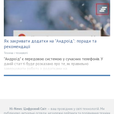
Як закривати додатки на "Андроїд": поради та
рекомендації
Техніка і технології
"Андроїд" є передовою системою у сучасних телефонів. У
даній статті буде розказано про те, як правильно
завершувати роботу з додатками на
Hi-News: Цифровий Світ
— ваш провідник у світі технологій. Ми
публікуємо актуальні огляди, незалежні рейтинги та порівняння техніки