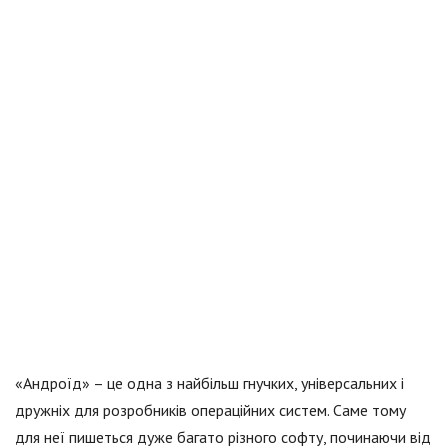
«Андроїд» – це одна з найбільш гнучких, універсальних і
дружніх для розробників операційних систем. Саме тому
для неї пишеться дуже багато різного софту, починаючи від