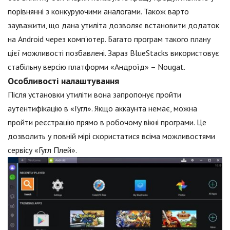
порівнянні з конкуруючими аналогами. Також варто
зауважити, що дана утиліта дозволяє встановити додаток
на Android через комп'ютер. Багато програм такого плану
цієї можливості позбавлені. Зараз BlueStacks використовує
стабільну версію платформи «Андроїд» – Nougat.
Особливості налаштування
Після установки утиліти вона запропонує пройти
аутентифікацію в «Гугл». Якщо аккаунта немає, можна
пройти реєстрацію прямо в робочому вікні програми. Це
дозволить у повній мірі скористатися всіма можливостями
сервісу «Гугл Плей».