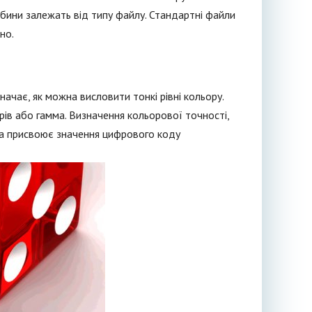
ибини залежать від типу файлу. Стандартні файли
но.
начає, як можна висловити тонкі рівні кольору.
ів або гамма. Визначення кольорової точності,
яка присвоює значення цифрового коду