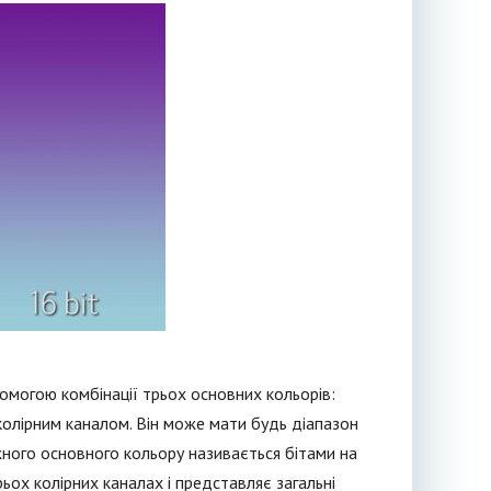
могою комбінації трьох основних кольорів:
 колірним каналом. Він може мати будь діапазон
ожного основного кольору називається бітами на
трьох колірних каналах і представляє загальні