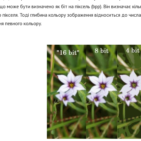
 що може бути визначено як біт на піксель (bpp). Він визначає кі
 пікселя. Тоді глибина кольору зображення відноситься до числа 
я певного кольору.