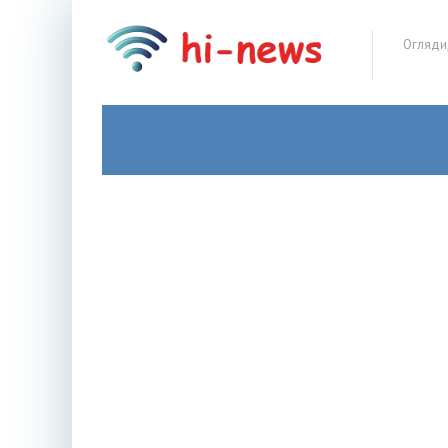
Огляди,