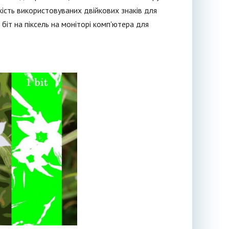
лькість використовуваних двійкових знаків для
біт на піксель на моніторі комп'ютера для