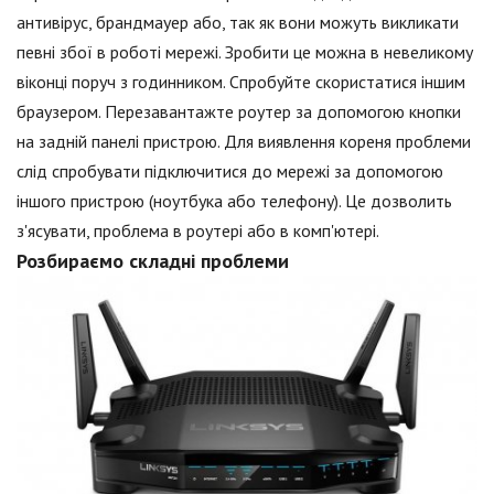
антивірус, брандмауер або, так як вони можуть викликати
певні збої в роботі мережі. Зробити це можна в невеликому
віконці поруч з годинником. Спробуйте скористатися іншим
браузером. Перезавантажте роутер за допомогою кнопки
на задній панелі пристрою. Для виявлення кореня проблеми
слід спробувати підключитися до мережі за допомогою
іншого пристрою (ноутбука або телефону). Це дозволить
з'ясувати, проблема в роутері або в комп'ютері.
Розбираємо складні проблеми