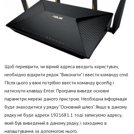
Щоб перевірити, чи вірний адреса вводить користувач,
необхідно відкрити рядок "Виконати" і ввести команду cmd.
Після цього у вікні потрібно ввести команду ipconfig і
натиснути клавішу Enter. Програма виведе основні
параметри мережі даного пристрою. Необхідна інформація
буде знаходитися у рядку "Основний шлюз". Якщо в даному
рядку не буде адреси 1921681.1 тоді записуємо адресу,
який був виведений в даному рядку, і заходимо в
налаштування за допомогою нього.