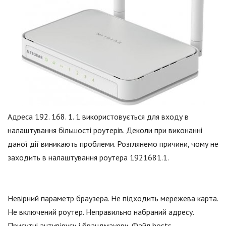
Адреса 192. 168. 1. 1 використовується для входу в
налаштування більшості роутерів. Деколи при виконанні
даної дії виникають проблеми. Розглянемо причини, чому не
заходить в налаштування роутера 1921681.1.
Невірний параметр браузера. Не підходить мережева карта.
Не включений роутер. Неправильно набраний адресу.
Присутні антивіруси і брандмауери. Файл hosts.