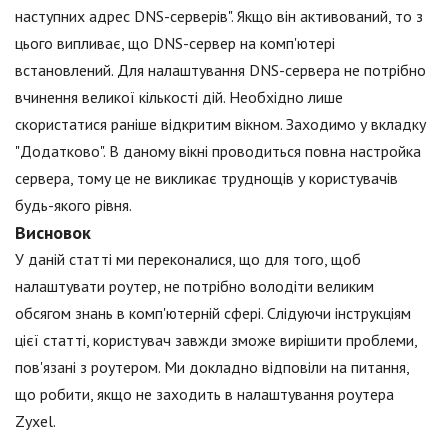
наступних адрес DNS-серверів". Якщо він активований, то з
цього випливає, що DNS-сервер на комп'ютері
встановлений. Для налаштування DNS-сервера не потрібно
вчинення великої кількості дій. Необхідно лише
скористатися раніше відкритим вікном. Заходимо у вкладку
"Додатково". В даному вікні проводиться повна настройка
сервера, тому це не викликає труднощів у користувачів
будь-якого рівня.
Висновок
У даній статті ми переконалися, що для того, щоб
налаштувати роутер, не потрібно володіти великим
обсягом знань в комп'ютерній сфері. Слідуючи інструкціям
цієї статті, користувач завжди зможе вирішити проблеми,
пов'язані з роутером. Ми докладно відповіли на питання,
що робити, якщо не заходить в налаштування роутера
Zyxel.