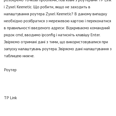
і Zyxel Keenetic. Що робити, якщо не заходить в
налаштування роутера Zyxel Keenetic? В даному випадку
необхідно розібратися з мережевою картою і переконатися
в правильності введеного адреси: Відкриваємо командний
рядок cmd, вводимо ipconfig і натисніть клавішу Enter.
Звіряємо отримані дані з тими, що використовувалися при
запуску налаштувань роутера. Звіряємо дані налаштування з
таблицею нижче.
Роутер
TP Link