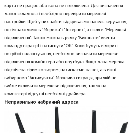
карта не працює або вона не підключена. Для визначення
даної складності необхідно перевірити мережеві
настройки. Щоб у них зайти, відкриваємо панель керування,
потім заходимо в "Мережа" і "Інтернет", а після в "Мережеві
підключення". Також можна в рядку "Виконати" ввести
команду ncpa.cpl і натиснути "ОК". Коли будуть відкриті
потрібні налаштування, необхідно визначити мережеве
підключення комп'ютера або ноутбука. Якщо дана мережа
підсвічена сірим кольором, натискаємо на неї, а в вікні
вибираємо "Активувати". Можлива ситуація, при якій не
вийде включити мережеве підключення, так як на
комп'ютері відсутні необхідні драйвера.
Неправильно набраний адреса