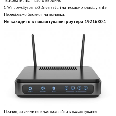
"Виконати", після цього вводимо
C:WindowsSystem32Driversetc, і натискаємо клавішу Enter.
Перевіряємо блокнот на помилки.
Не заходить в налаштування роутера 1921680.1
Причин, за якими не вдається зайти в налаштування