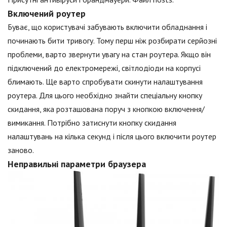
Включений роутер
Буває, що користувачі забувають включити обладнання і
починають бити тривогу. Тому перш ніж розбирати серйозні
проблеми, варто звернути увагу на стан роутера. Якщо він
підключений до електромережі, світлодіоди на корпусі
блимають. Ще варто спробувати скинути налаштування
роутера. Для цього необхідно знайти спеціальну кнопку
скидання, яка розташована поруч з кнопкою включення/
вимикання. Потрібно затиснути кнопку скидання
налаштувань на кілька секунд і після цього включити роутер
заново.
Неправильні параметри браузера