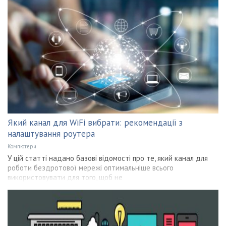
Який канал для WiFi вибрати: рекомендації з
налаштування роутера
Компютери
У цій статті надано базові відомості про те, який канал для
роботи бездротової мережі оптимальніше всього
використовувати для того, щоб не