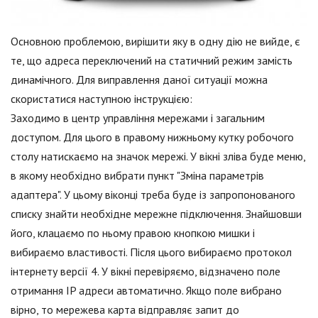
Основною проблемою, вирішити яку в одну дію не вийде, є
те, що адреса переключений на статичний режим замість
динамічного. Для виправлення даної ситуації можна
скористатися наступною інструкцією:
Заходимо в центр управління мережами і загальним
доступом. Для цього в правому нижньому кутку робочого
столу натискаємо на значок мережі. У вікні зліва буде меню,
в якому необхідно вибрати пункт "Зміна параметрів
адаптера". У цьому віконці треба буде із запропонованого
списку знайти необхідне мережне підключення. Знайшовши
його, клацаємо по ньому правою кнопкою мишки і
вибираємо властивості. Після цього вибираємо протокол
інтернету версії 4. У вікні перевіряємо, відзначено поле
отримання IP адреси автоматично. Якщо поле вибрано
вірно, то мережева карта відправляє запит до