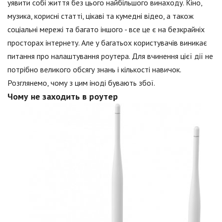
уявити собі життя без цього найбільшого винаходу. Кіно,
музика, корисні статті, цікаві та кумедні відео, а також
соціальні мережі та багато іншого - все це є на безкрайніх
просторах інтернету. Але у багатьох користувачів виникає
питання про налаштування роутера. Для вчинення цієї дії не
потрібно великого обсягу знань і кількості навичок.
Розглянемо, чому з цим іноді бувають збої.
Чому не заходить в роутер