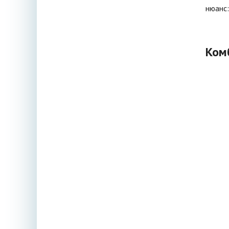
нюанс:
Ком