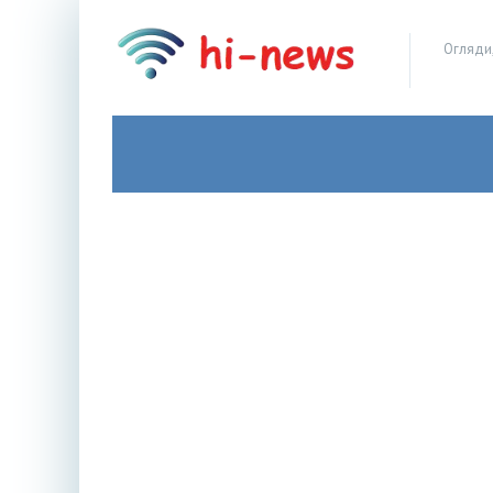
Огляди,