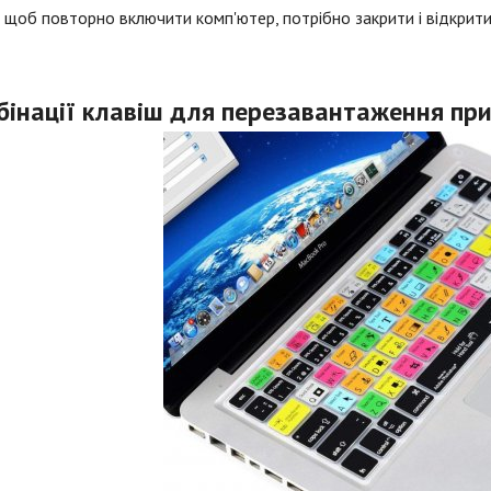
 щоб повторно включити комп'ютер, потрібно закрити і відкрит
бінації клавіш для перезавантаження пр