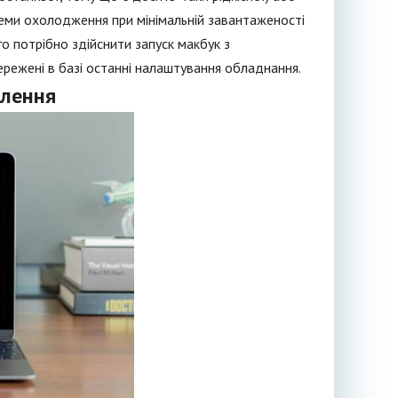
теми охолодження при мінімальній завантаженості
 потрібно здійснити запуск макбук з
режені в базі останні налаштування обладнання.
влення