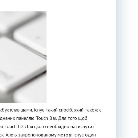
бук клавішами, існує такий спосіб, який також є
ладнаних панеллю Touch Bar. Для того щоб
 Touch ID. Для цього необхідно натиснути і
ск. Але в запропонованому методі існує один