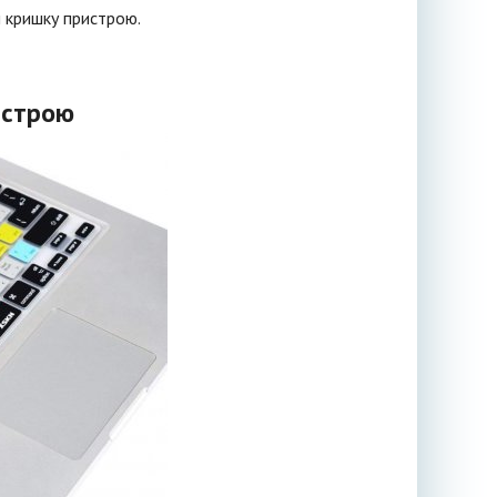
и кришку пристрою.
истрою