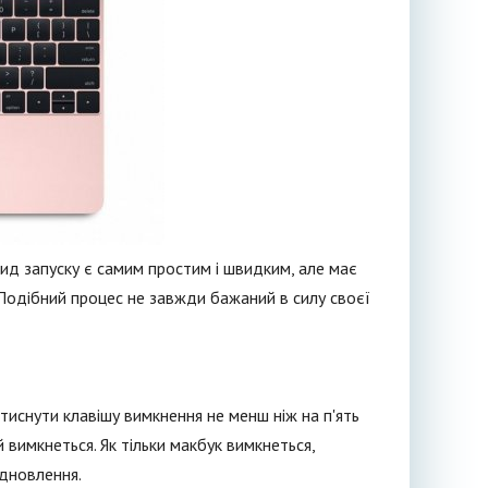
ид запуску є самим простим і швидким, але має
 Подібний процес не завжди бажаний в силу своєї
тиснути клавішу вимкнення не менш ніж на п'ять
 вимкнеться. Як тільки макбук вимкнеться,
дновлення.